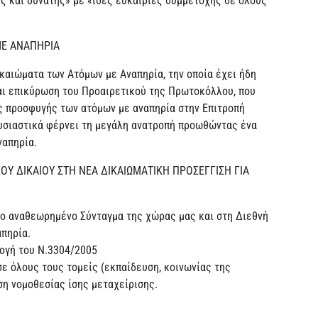
ης και δυνατής» με «ίσες ευκαιρίες συμμετοχής σε όλους
ΜΕ ΑΝΑΠΗΡΙΑ
καιώματα των Ατόμων με Αναπηρία, την οποία έχει ήδη
αι επικύρωση του Προαιρετικού της Πρωτοκόλλου, που
ής προσφυγής των ατόμων με αναπηρία στην Επιτροπή
υσιαστικά φέρνει τη μεγάλη ανατροπή προωθώντας ένα
ναπηρία.
ΟΥ ΔΙΚΑΙΟΥ ΣΤΗ ΝΕΑ ΔΙΚΑΙΩΜΑΤΙΚΗ ΠΡΟΣΕΓΓΙΣΗ ΓΙΑ
το αναθεωρημένο Σύνταγμα της χώρας μας και στη Διεθνή
πηρία.
ογή του Ν.3304/2005
σε όλους τους τομείς (εκπαίδευση, κοινωνίας της
ση νομοθεσίας ίσης μεταχείρισης.