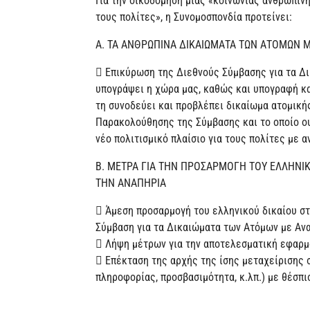
Για την οικοδόμηση μιας «κοινωνίας ανθρώπιν
τους πολίτες», η Συνομοσπονδία προτείνει:
Α. ΤΑ ΑΝΘΡΩΠΙΝΑ ΔΙΚΑΙΩΜΑΤΑ ΤΩΝ ΑΤΟΜΩΝ 
 Επικύρωση της Διεθνούς Σύμβασης για τα Δι
υπογράψει η χώρα μας, καθώς και υπογραφή κ
τη συνοδεύει και προβλέπει δικαίωμα ατομικ
Παρακολούθησης της Σύμβασης και το οποίο ο
νέο πολιτισμικό πλαίσιο για τους πολίτες με α
Β. ΜΕΤΡΑ ΓΙΑ ΤΗΝ ΠΡΟΣΑΡΜΟΓΗ ΤΟΥ ΕΛΛΗΝΙΚ
ΤΗΝ ΑΝΑΠΗΡΙΑ
 Άμεση προσαρμογή του ελληνικού δικαίου σ
Σύμβαση για τα Δικαιώματα των Ατόμων με Ανα
 Λήψη μέτρων για την αποτελεσματική εφαρμ
 Επέκταση της αρχής της ίσης μεταχείρισης 
πληροφορίας, προσβασιμότητα, κ.λπ.) με θέσπι