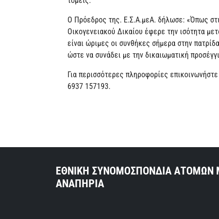
τομείς.
Ο Πρόεδρος της. Ε.Σ.Α.μεΑ. δήλωσε: «Όπως στ
Οικογενειακού Δικαίου έφερε την ισότητα μετ
είναι ώριμες οι συνθήκες σήμερα στην πατρίδ
ώστε να συνάδει με την δικαιωματική προσέγγι
Για περισσότερες πληροφορίες επικοινωνήστε 
6937 157193.
ΕΘΝΙΚΗ ΣΥΝΟΜΟΣΠΟΝΔΙΑ ΑΤΟΜΩΝ 
ΑΝΑΠΗΡΙΑ