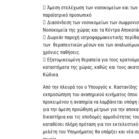
 Άμεση στελέχωση των νοσοκομείων και των 
παραϊατρικό προσωπικό
 Διασύνδεση των νοσοκομείων των σωφρονιστ
Νοσοκομεία της χώρας και τα Κέντρα Αποκατά
 Δωρεάν παροχή ιατροφαρμακευτικής περίθα
των θεραπευτικών μέσων και των αναλωσίμων 
χρόνιες παθήσεις.
 Εξατομικευμένη θεραπεία για τους κρατούμ
καταστήματα της χώρας, καθώς και τους ακατα
Κώδικα.
Από την πλευρά του ο Υπουργός κ. Καστανίδης
εκπροσώπηση του αναπηρικού κινήματος όπου 
προκειμένου η αναπηρία να λαμβάνεται υπόψη 
για την άμεση προώθηση μέτρων για την αποκα
δικαστήρια και τις υποδομές αρμοδιότητας του
καταθέσει πλήρη πρόταση για τον εκτελεστικό 
μελέτη του Υπομνήματος θα υπάρξει και νέα συ