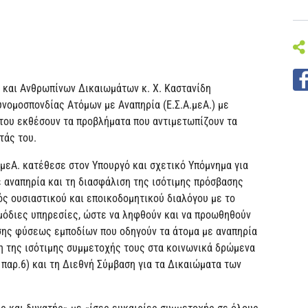
ς και Ανθρωπίνων Δικαιωμάτων κ. Χ. Καστανίδη
νομοσπονδίας Ατόμων με Αναπηρία (Ε.Σ.Α.μεΑ.) με
του εκθέσουν τα προβλήματα που αντιμετωπίζουν τα
τάς του.
.μεΑ. κατέθεσε στον Υπουργό και σχετικό Υπόμνημα για
 αναπηρία και τη διασφάλιση της ισότιμης πρόσβασης
ός ουσιαστικού και εποικοδομητικού διαλόγου με το
μόδιες υπηρεσίες, ώστε να ληφθούν και να προωθηθούν
σης φύσεως εμποδίων που οδηγούν τα άτομα με αναπηρία
η της ισότιμης συμμετοχής τους στα κοινωνικά δρώμενα
παρ.6) και τη Διεθνή Σύμβαση για τα Δικαιώματα των