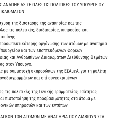
ΗΣ ΑΝΑΠΗΡΙΑΣ ΣΕ ΟΛΕΣ ΤΙΣ ΠΟΛΙΤΙΚΕΣ ΤΟΥ ΥΠΟΥΡΓΕΙΟΥ
ΔΙΚΑΙΩΜΑΤΩΝ
άχυση της διάστασης της αναπηρίας και της
ες τις πολιτικές, διαδικασίες, υπηρεσίες και
αιοσύνης.
ιπροσωπευτικότερης οργάνωσης των ατόμων με αναπηρία
 Υπουργείου και των εποπτευόμενων Φορέων
νειας και Ανθρωπίνων Δικαιωμάτων Διεύθυνσης Θεμάτων
ας στον Υπουργό.
ας με συμμετοχή εκπροσώπων της ΕΣΑμεΑ, για τη μελέτη
ονοδιαγραμμάτων και επί συγκεκριμένων
ες τις πολιτικές της Γενικής Γραμματείας Ισότητας
αι πιστοποίηση της προσβασιμότητας στα άτομα με
ρονικών υπηρεσιών και των εντύπων
ΑΝΑΓΚΩΝ ΤΩΝ ΑΤΟΜΩΝ ΜΕ ΑΝΑΠΗΡΙΑ ΠΟΥ ΔΙΑΒΙΟΥΝ ΣΤΑ