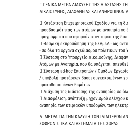
Γ. ΓΕΝΙΚΑ ΜΕΤΡΑ ΔΙΑΧΥΣΗΣ ΤΗΣ ΔΙΑΣΤΑΣΗΣ Τ
ΔΙΚΑΙΟΣΥΝΗΣ, ΔΙΑΦΑΝΕΙΑΣ ΚΑΙ ΑΝΘΡΩΠΙΝΩΝ 
 Κατάρτιση Επιχειρησιακού Σχεδίου για τη δι
προσβασιμότητας των ατόμων με αναπηρία σε όλ
προγράμματα που αφορούν στον τομέα της δικ
 Θεσμική εκπροσώπηση της ΕΣΑμεΑ - ως αντ
- σε όλα τα όργανα σχεδιασμού πολιτικών του
 Σύσταση στο Υπουργείο Δικαιοσύνης, Διαφά
Ατόμων με Αναπηρία, που θα υπάγεται απευθεί
 Σύσταση ad-hoc Επιτροπών / Ομάδων Εργασί
/ υποβολή προτάσεων βάσει συγκεκριμένων χρ
προκαθορισμένων θεμάτων
 Διάχυση της διάστασης της αναπηρίας σε όλ
 Διασφάλιση, ανάπτυξη μηχανισμού ελέγχου κ
αναπηρία των κτιριακών υποδομών, των ηλεκτ
Δ. ΜΕΤΡΑ ΓΙΑ ΤΗΝ ΚΑΛΥΨΗ ΤΩΝ ΙΔΙΑΙΤΕΡΩΝ 
ΣΩΦΡΟΝΙΣΤΙΚΑ ΚΑΤΑΣΤΗΜΑΤΑ ΤΗΣ ΧΩΡΑΣ