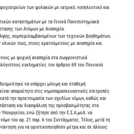
ψυχιατρείων των φυλακών με ιατρικό, νοσηλευτικό και
ικών καταστημάτων με τα Γενικά Πανεπιστημιακά
στασης των Ατόμων με Αναπηρία.
λψης, συμπεριλαμβανομένων των τεχνικών βοηθημάτων,
υλικών τους, στους κρατούμενους με αναπηρία και
ενους με ψυχική αναπηρία στα σωφρονιστικά
λόγιστους εγκληματίες του άρθρου 69 του Ποινικού
 δεσμεύτηκε να υπάρχει μόνιμη και σταθερή
είναι απαραίτητο στις νομοπαρασκευαστικές επιτροπές
κατά την προετοιμασία των σχεδίων νόμων, καθώς και
τάσταση και διασφάλιση της προσβασιμότητας στα
 Υπουργείου, ενώ ζήτησε από την Ε.Σ.Α.μεΑ. να
νόμο του αρ. 21 παρ. 6 του Συντάγματος. Τέλος, μετά τη
νάντηση για να οριστικοποιηθούν μέτρα και σε άλλους