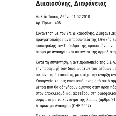
Δικαιοσύνης, Διαφάνειας
Δελτίο Τύπου, Αθήνα 01.02.2010
Αρ. Πρωτ.: 408
Συνάντηση με τον Υπ. Δικαιοσύνης, Διαφάνεια
πραγματοποίησε αντιπροσωπεία της Εθνικής Συ
επικεφαλής τον Πρόεδρό της, προκειμένου να 
άτομα με αναπηρία και άπτονται της αρμοδιότη
Κατά τη συνάντηση, η αντιπροσωπεία της Ε.Σ.Α
την προαγωγή των δικαιωμάτων των ατόμων με
αυτών στη δικαιοσύνη, με στόχο την έναρξη εν
Υπουργείο και τις εποπτευόμενες από αυτό αρ
μέτρα που θα οδηγήσουν αφενός στην άρση πά
στον αποκλεισμό, και αφετέρου στη διασφάλισ
σύμφωνα με το Σύνταγμα της Χώρας (άρθρο 21 
Ατόμων με Αναπηρία (ΟΗΕ 2007).