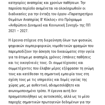
κατηγορίες αναπηρίας και χρονίων παθήσεων. Την
παρούσα περίοδο αναμένεται να ολοκληρωθούν οι
διαδικασίες για την ένταξη του έργου «Παρατηρητήριο
Θεμάτων Αναπηρίας Β’ Κύκλος» στο Πρόγραμμα
«Ανθρώπινο Δυναμικό και Κοινωνική Συνοχή» της ΠΠ
2021 – 2027.
Η έρευνα στόχευε στη διερεύνηση όλων των φυσικών,
ψηφιακών συμπεριφορικών, νομοθετικών φραγμών που
παρεμποδίζουν την άσκηση του δικαιώματος στην υγεία
για τα άτομα με αναπηρία, χρόνιες /σπάνιες παθήσεις
και τις οικογένειές τους. Οι συμμετέχουσες και
συμμετέχοντες που έλαβαν μέρος εξέφρασαν τη γνώμη
τους και κατέθεσαν τη σημαντική εμπειρία τους στη
σχέση τους με τις υπηρεσίες και δομές υγείας της
χώρας μας, με αυθεντικό, αδιαμεσολάβητο και
ανωνυμοποιημένο τρόπο. Η έρευνα αυτή δεν
πραγματοποιήθηκε ως αυτοσκοπός, αλλά ως το μέσο
παροχής σημαντικών πρωτογενών δεδομένων για την