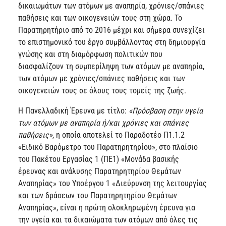
δικαιωμάτων των ατόμων με αναπηρία, χρόνιες/σπάνιες
παθήσεις και των οικογενειών τους στη χώρα. Το
Παρατηρητήριο από το 2016 μέχρι και σήμερα συνεχίζει
το επιστημονικό του έργο συμβάλλοντας στη δημιουργία
γνώσης και στη διαμόρφωση πολιτικών που
διασφαλίζουν τη συμπερίληψη των ατόμων με αναπηρία,
των ατόμων με χρόνιες/σπάνιες παθήσεις και των
οικογενειών τους σε όλους τους τομείς της ζωής.
Η Πανελλαδική Έρευνα με τίτλο:
«Πρόσβαση στην υγεία
των ατόμων με αναπηρία ή/και χρόνιες και σπάνιες
παθήσεις»
, η οποία αποτελεί το Παραδοτέο Π1.1.2
«Ειδικό Βαρόμετρο του Παρατηρητηρίου», στο πλαίσιο
του Πακέτου Εργασίας 1 (ΠΕ1) «Μονάδα βασικής
έρευνας και ανάλυσης Παρατηρητηρίου Θεμάτων
Αναπηρίας» του Υποέργου 1 «Διεύρυνση της λειτουργίας
και των δράσεων του Παρατηρητηρίου Θεμάτων
Αναπηρίας», είναι η πρώτη ολοκληρωμένη έρευνα για
την υγεία και τα δικαιώματα των ατόμων από όλες τις