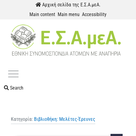
Skip to content
Αρχική σελίδα της Ε.Σ.Α.μεΑ.
Main content
Main menu
Accessibility
Menu
Search
Κατηγορία:
Βιβλιοθήκη: Mελέτες-Έρευνες