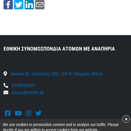
ΕΘΝΙΚΗ ΣΥΝΟΜΟΣΠΟΝΔΙΑ ΑΤΟΜΩΝ ΜΕ ΑΝΑΠΗΡΙΑ
Avenue El. Venizelos 236, 163 41 Ilioupoli, Attica
2109949837
esaea@otenet.gr
Facebook
Youtube
Instagram
Twitter
×
We use cookies to personalize content and to analyze our traffic. Please
decide if you are willing to accept cookies from our website.