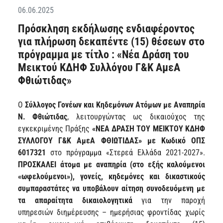
06.06.2025
Πρόσκληση εκδήλωσης ενδιαφέροντος
για πλήρωση δεκαπέντε (15) θέσεων στο
πρόγραμμα με τίτλο : «Νέα Δράση του
Μεικτού ΚΔΗΦ Συλλόγου Γ&Κ ΑμεΑ
Φθιώτιδας»
Ο
Σύλλογος Γονέων και Κηδεμόνων Ατόμων με Αναπηρία
Ν. Φθιώτιδας
, λειτουργώντας ως δικαιούχος της
εγκεκριμένης Πράξης
«ΝΕΑ ΔΡΑΣΗ ΤΟΥ ΜΕΙΚΤΟΥ ΚΔΗΦ
ΣΥΛΛΟΓΟΥ Γ&Κ ΑμεΑ ΦΘΙΩΤΙΔΑΣ» με Κωδικό ΟΠΣ
6017321
στο πρόγραμμα «Στερεά Ελλάδα 2021-2027».
ΠΡΟΣΚΑΛΕΙ άτομα με αναπηρία (στο εξής καλούμενοι
«ωφελούμενοι»), γονείς, κηδεμόνες και δικαστικούς
συμπαραστάτες
να υποβάλουν αίτηση συνοδευόμενη με
τα απαραίτητα δικαιολογητικά
για την παροχή
υπηρεσιών διημέρευσης – ημερήσιας φροντίδας χωρίς