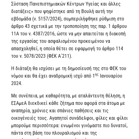
Σύσταση Πανεπιστημιακών Κέντρων Υγείας και άλλες
διατάξεις» που ψηφίστηκε από τη Βουλή αυτή την
εβδομάδα (ν. 5157/2024), συμπεριλήφθηκε ρύθμιση στο
άρθρο 43 σχετικά με την τροποποίηση της παρ. 1 άρθρου
11Α του ν. 4387/2016, ώστε να μην απαιτείται η διακοπή
της εργασίας του ασφαλισμένου προκειμένου να
απασχοληθεί, η οποία θέτει σε εφαρμογή το άρθρο 114
του ν. 5078/2023 (ΦΕΚ Α΄211).
Η διάταξη θα ισχύσει με τη δημοσίευσή της στο ΦΕΚ του
ης
νόμου και θα έχει αναδρομική ισχύ από 1
Ιανουαρίου
2024.
Με συνέπεια, με καθαρότητα, με αταλάντευτη θέληση, η
ΕΣΑμεΑ διεκδικεί κάθε ζήτημα που αφορά στα άτομα με
αναπηρία, χρόνιες και σπάνιες παθήσεις και τις
οικογένειές τους. Αγαπητοί συνάδελφοι, φίλες και φίλοι
μπορούμε περισσότερα: ενωμένοι γινόμαστε πιο δυνατοί,
πάντα στη βάση του πλουραλισμού και της