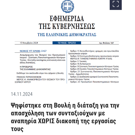
14.11.2024
Ψηφίστηκε στη Βουλή η διάταξη για την
απασχόληση των συνταξιούχων με
αναπηρία ΧΩΡΙΣ διακοπή της εργασίας
τους