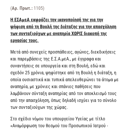
(
Αρ. Πρωτ.:
1105)
Η ΕΣΑμεΑ εκφράζει την ικανοποίησή της για την
ψήφιση από τη Βουλή της διάταξης για την απασχόληση
των συνταξιούχων με αναπηρία ΧΩΡΙΣ διακοπή της
εργασίας τους.
Μετά από συνεχείς προσπάθειες, αγώνες, διεκδικήσεις
και παρεμβάσεις της Ε.Σ.Α.μεΑ., με έγγραφα και
συναντήσεις σε υπουργεία και στη Βουλή, εδώ και
σχεδόν 25 χρόνια, ψηφίστηκε από τη Βουλή η διάταξη, η
οποία ουσιαστικά και τυπικά απελευθερώνει τα άτομα με
αναπηρία, με χρόνιες και σπάνιες παθήσεις που
λαμβάνουν σύνταξη αναπηρίας από τον αποκλεισμό τους
από την απασχόληση, όπως δηλαδή ισχύει για το σύνολο
των συνταξιούχων της χώρας.
Στο σχέδιο νόμου του υπουργείου Υγείας με τίτλο
«Αναμόρφωση του θεσμού του Προσωπικού Ιατρού -