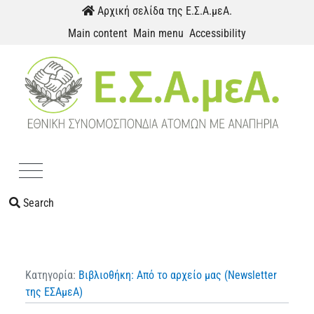
Skip to content
Αρχική σελίδα της Ε.Σ.Α.μεΑ.
Main content
Main menu
Accessibility
Menu
Search
Κατηγορία:
Βιβλιοθήκη: Από το αρχείο μας (Newsletter
της ΕΣΑμεΑ)