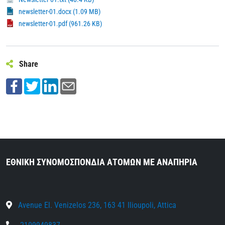
newsletter-01.docx (1.09 MB)
newsletter-01.pdf (961.26 KB)
Share
ΕΘΝΙΚΗ ΣΥΝΟΜΟΣΠΟΝΔΙΑ ΑΤΟΜΩΝ ΜΕ ΑΝΑΠΗΡΙΑ
Avenue El. Venizelos 236, 163 41 Ilioupoli, Attica