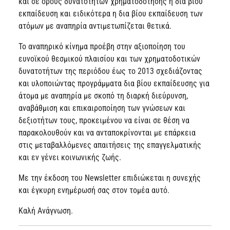
και σε όρους δυνατοτήτων χρηματοδότησης η δια βίου
εκπαίδευση και ειδικότερα η δια βίου εκπαίδευση των
ατόμων με αναπηρία αντιμετωπίζεται θετικά.
Το αναπηρικό κίνημα προέβη στην αξιοποίηση του
ευνοϊκού θεσμικού πλαισίου και των χρηματοδοτικών
δυνατοτήτων της περιόδου έως το 2013 σχεδιάζοντας
και υλοποιώντας προγράμματα δια βίου εκπαίδευσης για
άτομα με αναπηρία με σκοπό τη διαρκή διεύρυνση,
αναβάθμιση και επικαιροποίηση των γνώσεων και
δεξιοτήτων τους, προκειμένου να είναι σε θέση να
παρακολουθούν και να ανταποκρίνονται με επάρκεια
στις μεταβαλλόμενες απαιτήσεις της επαγγελματικής
και εν γένει κοινωνικής ζωής.
Με την έκδοση του Newsletter επιδιώκεται η συνεχής
και έγκυρη ενημέρωσή σας στον τομέα αυτό.
Καλή Ανάγνωση.