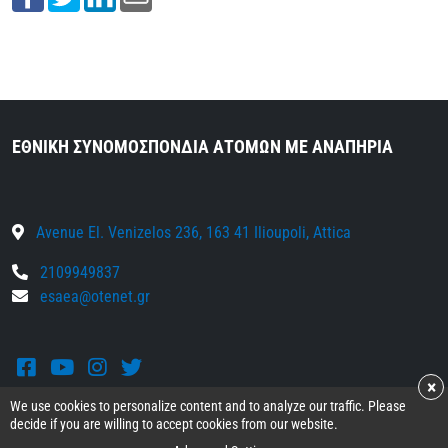
ΕΘΝΙΚΗ ΣΥΝΟΜΟΣΠΟΝΔΙΑ ΑΤΟΜΩΝ ΜΕ ΑΝΑΠΗΡΙΑ
Avenue El. Venizelos 236, 163 41 Ilioupoli, Attica
2109949837
esaea@otenet.gr
Facebook
Youtube
Instagram
Twitter
×
We use cookies to personalize content and to analyze our traffic. Please
decide if you are willing to accept cookies from our website.