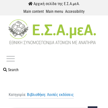
Skip to content
Αρχική σελίδα της Ε.Σ.Α.μεΑ.
Main content
Main menu
Accessibility
Menu
Search
Κατηγορία:
Βιβλιοθήκη: Λοιπές εκδόσεις