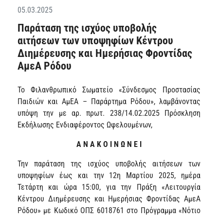
05.03.2025
Παράταση της ισχύος υποβολής
αιτήσεων των υποψηφίων Κέντρου
Διημέρευσης και Ημερήσιας Φροντίδας
ΑμεΑ Ρόδου
Το Φιλανθρωπικό Σωματείο «Σύνδεσμος Προστασίας
Παιδιών και ΑμΕΑ – Παράρτημα Ρόδου», λαμβάνοντας
υπόψη την με αρ. πρωτ. 238/14.02.2025 Πρόσκληση
Εκδήλωσης Ενδιαφέροντος Ωφελουμένων,
Α Ν Α Κ Ο Ι Ν Ω Ν Ε Ι
Την παράταση της ισχύος υποβολής αιτήσεων των
υποψηφίων έως και την 12η Μαρτίου 2025, ημέρα
Τετάρτη και ώρα 15:00, για την Πράξη «Λειτουργία
Κέντρου Διημέρευσης και Ημερήσιας Φροντίδας ΑμεΑ
Ρόδου» με Κωδικό ΟΠΣ 6018761 στο Πρόγραμμα «Νότιο