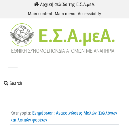
Skip to content
Αρχική σελίδα της Ε.Σ.Α.μεΑ.
Main content
Main menu
Accessibility
Menu
Search
Κατηγορία:
Ενημέρωση: Ανακοινώσεις Μελών, Συλλόγων
και λοιπών φορέων