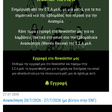
Ενημέρωση από την Ε.Σ.Α.μεΑ., με μια ματιά, για τα πιο
σημαντικά νέα της εβδομάδας που πέρασε για την
Αναπηρία.
Κάνε τώρα εγγραφή στο Newsletter μας για να
λαμβάνεις τακτικά στο email σου την Εβδομαδιαία
Ανασκόπηση (Weekly Review) της Ε.Σ.Α.μεΑ.
Εγγραφή στο Newsletter μας
Επιθυμώ την εγγραφή μου στο Newsletter και παρέχω στην
Ε.Σ.Α.μεΑ. τη συγκατάθεσή μου για τη χρήση και διατήρηση του email
μου αποκλειστικά για την επικοινωνία μαζί μου σε σχέση με αυτό.
Εγγραφή
27.07.2026
Ανασκόπηση 20/7/2026 - 27/7/2026 (με βίντεο στην ΕΝΓ)