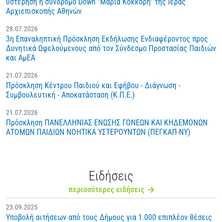
υστέρηση ή σύνδρομο Down "Μαρία Κόκκορη" της Ιεράς
Αρχιεπισκοπής Αθηνών
28.07.2026
3η Επαναληπτική Πρόσκληση Εκδήλωσης Ενδιαφέροντος προς
Δυνητικά Ωφελούμενους από τον Σύνδεσμο Προστασίας Παιδιών
και ΑμΕΑ
21.07.2026
Πρόσκληση Κέντρου Παιδιού και Εφήβου - Διάγνωση -
Συμβουλευτική - Αποκατάσταση (Κ.Π.Ε.)
21.07.2026
Πρόσκληση ΠΑΝΕΛΛΗΝΙΑΣ ΕΝΩΣΗΣ ΓΟΝΕΩΝ ΚΑΙ ΚΗΔΕΜΟΝΩΝ
ΑΤΟΜΩΝ ΠΑΙΔΙΩΝ ΝΟΗΤΙΚΑ ΥΣΤΕΡΟΥΝΤΩΝ (ΠΕΓΚΑΠ-ΝΥ)
Ειδήσεις
περισσότερες ειδήσεις
23.09.2025
Υποβολή αιτήσεων από τους Δήμους για 1.000 επιπλέον θέσεις