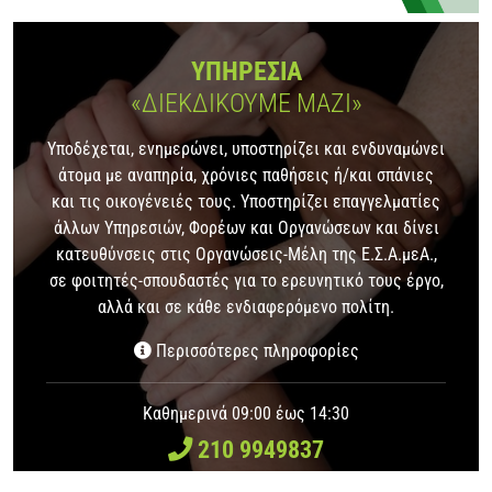
ΥΠΗΡΕΣΙΑ
«ΔΙΕΚΔΙΚΟΥΜΕ ΜΑΖΙ»
Υποδέχεται, ενημερώνει, υποστηρίζει και ενδυναμώνει
άτομα με αναπηρία, χρόνιες παθήσεις ή/και σπάνιες
και τις οικογένειές τους. Υποστηρίζει επαγγελματίες
άλλων Υπηρεσιών, Φορέων και Οργανώσεων και δίνει
κατευθύνσεις στις Οργανώσεις-Μέλη της Ε.Σ.Α.μεΑ.,
σε φοιτητές-σπουδαστές για το ερευνητικό τους έργο,
αλλά και σε κάθε ενδιαφερόμενο πολίτη.
Περισσότερες πληροφορίες
Καθημερινά 09:00 έως 14:30
210 9949837