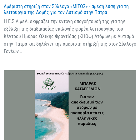
Αμέριστη στήριξη στον Σύλλογο «ΜΙΤΟΣ» - άμεση λύση για τη
λειτουργία της Δομής για τον Αυτισμό στην Πάτρα
Η Ε.Σ.Α.μεΑ. εκφράζει την έντονη απογοήτευσή της για την
εξέλιξη της διαδικασίας επιλογής φορέα λειτουργίας του
Κέντρου Ημέρας Ολικής Φροντίδας (ΚΗΟΦ) Ατόμων με Αυτισμό
στην Πάτρα και δηλώνει την αμέριστη στήριξή της στον Σύλλογο
Γονέων...