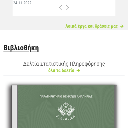
24.11.2022
Previous
Next
Λοιπά έργα και δράσεις μας
Βιβλιοθήκη
Δελτία Στατιστικής Πληροφόρησης
όλα τα δελτία