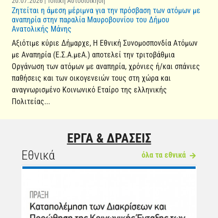
20.07.2026 | Τοπική Αυτοδιοίκηση
Ζητείται η άμεση μέριμνα για την πρόσβαση των ατόμων με
αναπηρία στην παραλία Μαυροβουνίου του Δήμου
Ανατολικής Μάνης
Αξιότιμε κύριε Δήμαρχε, Η Εθνική Συνομοσπονδία Ατόμων
με Αναπηρία (Ε.Σ.Α.μεΑ.) αποτελεί την τριτοβάθμια
Οργάνωση των ατόμων με αναπηρία, χρόνιες ή/και σπάνιες
παθήσεις και των οικογενειών τους στη χώρα και
αναγνωρισμένο Κοινωνικό Εταίρο της ελληνικής
Πολιτείας...
ΕΡΓΑ & ΔΡΑΣΕΙΣ
Εθνικά
όλα τα εθνικά