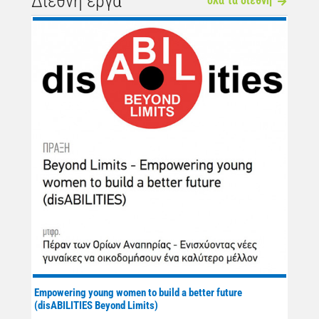
Διεθνή έργα
όλα τα διεθνή
Empowering young women to build a better future
(disABILITIES Beyond Limits)