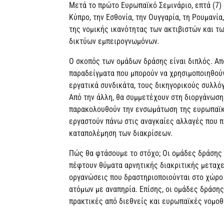
Μετά το πρώτο Ευρωπαϊκό Σεμινάριο, επτά (7)
Κύπρο, την Εσθονία, την Ουγγαρία, τη Ρουμανία
της νομικής ικανότητας των ακτιβιστών και τ
δικτύων εμπειρογνωμόνων.
Ο σκοπός των ομάδων δράσης είναι διπλός. Απ
παραδείγματα που μπορούν να χρησιμοποιηθούν
εργατικά συνδικάτα, τους δικηγορικούς συλλόγ
Από την άλλη, θα συμμετέχουν στη διοργάνωση
παρακολουθούν την ενσωμάτωση της ευρωπαϊκή
εργαστούν πάνω στις αναγκαίες αλλαγές που πρ
καταπολέμηση των διακρίσεων.
Πώς θα φτάσουμε το στόχο; Οι ομάδες δράσης 
πέφτουν θύματα αρνητικής διακριτικής μεταχε
οργανώσεις που δραστηριοποιούνται στο χώρο 
ατόμων με αναπηρία. Επίσης, οι ομάδες δράση
πρακτικές από διεθνείς και ευρωπαϊκές νομο