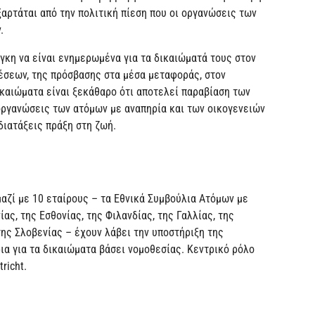
αρτάται από την πολιτική πίεση που οι οργανώσεις των
.
άγκη να είναι ενημερωμένα για τα δικαιώματά τους στον
έσεων, της πρόσβασης στα μέσα μεταφοράς, στον
ικαιώματα είναι ξεκάθαρο ότι αποτελεί παραβίαση των
 οργανώσεις των ατόμων με αναπηρία και των οικογενειών
διατάξεις πράξη στη ζωή.
αζί με 10 εταίρους – τα Εθνικά Συμβούλια Ατόμων με
ας, της Εσθονίας, της Φιλανδίας, της Γαλλίας, της
της Σλοβενίας – έχουν λάβει την υποστήριξη της
α για τα δικαιώματα βάσει νομοθεσίας. Κεντρικό ρόλο
richt.