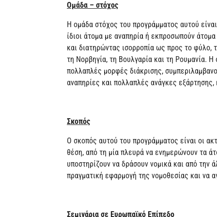
Ομάδα – στόχος
Η ομάδα στόχος του προγράμματος αυτού είναι 
ίδιοι άτομα με αναπηρία ή εκπροσωπούν άτομα
και διατηρώντας ισορροπία ως προς το φύλο, τη
τη Νορβηγία, τη Βουλγαρία και τη Ρουμανία. Η
πολλαπλές μορφές διάκρισης, συμπεριλαμβανο
αναπηρίες και πολλαπλές ανάγκες εξάρτησης, 
Σκοπός
Ο σκοπός αυτού του προγράμματος είναι οι ακτι
θέση, από τη μία πλευρά να ενημερώνουν τα άτ
υποστηρίζουν να δράσουν νομικά και από την ά
πραγματική εφαρμογή της νομοθεσίας και να α
Σεμινάρια σε Ευρωπαϊκό Επίπεδο