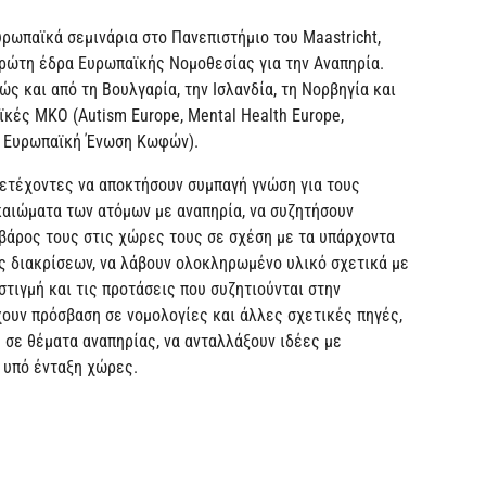
υρωπαϊκά σεμινάρια στο Πανεπιστήμιο του Maastricht,
πρώτη έδρα Ευρωπαϊκής Νομοθεσίας για την Αναπηρία.
ς και από τη Βουλγαρία, την Ισλανδία, τη Νορβηγία και
κές ΜΚΟ (Autism Europe, Mental Health Europe,
, Ευρωπαϊκή Ένωση Κωφών).
μετέχοντες να αποκτήσουν συμπαγή γνώση για τους
καιώματα των ατόμων με αναπηρία, να συζητήσουν
βάρος τους στις χώρες τους σε σχέση με τα υπάρχοντα
ς διακρίσεων, να λάβουν ολοκληρωμένο υλικό σχετικά με
στιγμή και τις προτάσεις που συζητιούνται στην
ουν πρόσβαση σε νομολογίες και άλλες σχετικές πηγές,
 σε θέματα αναπηρίας, να ανταλλάξουν ιδέες με
 υπό ένταξη χώρες.