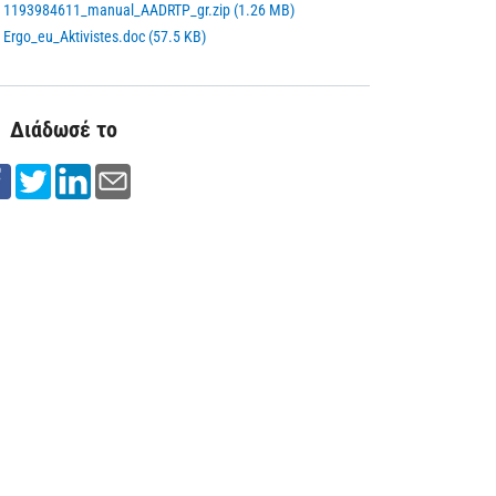
1193984611_manual_AADRTP_gr.zip (1.26 MB)
Ergo_eu_Aktivistes.doc (57.5 KB)
Διάδωσέ το