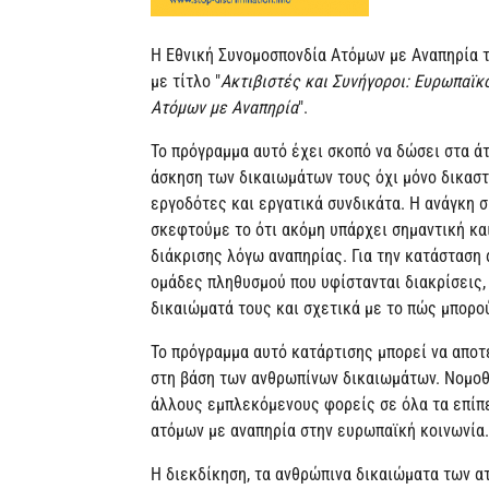
Η Εθνική Συνομοσπονδία Ατόμων με Αναπηρία τ
με τίτλο "
Ακτιβιστές και Συνήγοροι: Ευρωπαϊ
Ατόμων με Αναπηρία
".
Το πρόγραμμα αυτό έχει σκοπό να δώσει στα ά
άσκηση των δικαιωμάτων τους όχι μόνο δικαστ
εργοδότες και εργατικά συνδικάτα. Η ανάγκη σ
σκεφτούμε το ότι ακόμη υπάρχει σημαντική κα
διάκρισης λόγω αναπηρίας. Για την κατάσταση 
ομάδες πληθυσμού που υφίστανται διακρίσεις, 
δικαιώματά τους και σχετικά με το πώς μπορού
Το πρόγραμμα αυτό κατάρτισης μπορεί να αποτ
στη βάση των ανθρωπίνων δικαιωμάτων. Νομοθε
άλλους εμπλεκόμενους φορείς σε όλα τα επίπ
ατόμων με αναπηρία στην ευρωπαϊκή κοινωνία.
Η διεκδίκηση, τα ανθρώπινα δικαιώματα των α