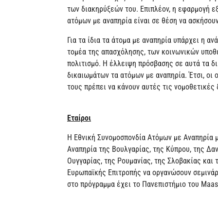
των διακηρύξεών του. Επιπλέον, η εφαρμογή εξ
ατόμων με αναπηρία είναι σε θέση να ασκήσουν
Για τα ίδια τα άτομα με αναπηρία υπάρχει η αν
τομέα της απασχόλησης, των κοινωνικών υποθ
πολιτισμό. Η έλλειψη πρόσβασης σε αυτά τα δ
δικαιωμάτων τα ατόμων με αναπηρία. Έτσι, οι
τους πρέπει να κάνουν αυτές τις νομοθετικές 
Εταίροι
Η Εθνική Συνομοσπονδία Ατόμων με Αναπηρία μ
Αναπηρία της Βουλγαρίας, της Κύπρου, της Δανί
Ουγγαρίας, της Ρουμανίας, της Σλοβακίας και 
Ευρωπαϊκής Επιτροπής να οργανώσουν σεμινάρι
στο πρόγραμμα έχει το Πανεπιστήμιο του Maast