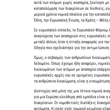
αυτά των ατόμων χωρίς αναπηρία, ξεκίνησε με
καταπολέμηση των διακρίσεων σε διεθνείς, ευ
μερικά χρόνια νομικά πλαίσια για την καταπο
Έθνη, την Ευρωπαϊκή Ένωση, τα Κράτη – Μέλη 
Σε ευρωπαϊκό επίπεδο, το Ευρωπαϊκό Φόρουμ 
αναγνώριση των αναπηριών στις ευρωπαϊκές σ
μεταξύ άλλων, ήταν η ένταξη αναφοράς για τη
Οδηγία που σχεδιάστηκε για την αντιμετώπιση
Όμως, ο σεβασμός των ανθρωπίνων δικαιωμάτω
δεδομένο. Όπως έχουμε ήδη αναφέρει, νομικέ
δικαιωμάτων των ατόμων με αναπηρία υπάρχου
ευρωπαϊκές αρχές και σε ορισμένες ευρωπαϊκ
τα ανθρώπινα δικαιώματα, είναι η ενσωμάτωση
Δυστυχώς από μόνη της μια τέτοια νομική ανα
για μια Ευρώπη ελεύθερη από εμπόδια είναι η
διακρίσεων. Οι νομοθετικές διατάξεις διακηρ
αυτόματα. Η ισχύς ενός νομικού κειμένου εξαρ