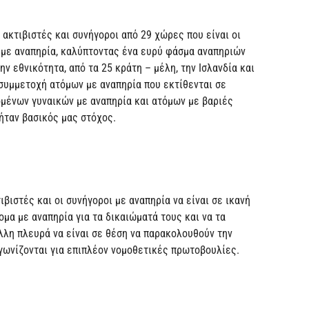
ακτιβιστές και συνήγοροι από 29 χώρες που είναι οι
 με αναπηρία, καλύπτοντας ένα ευρύ φάσμα αναπηριών
ν εθνικότητα, από τα 25 κράτη – μέλη, την Ισλανδία και
 συμμετοχή ατόμων με αναπηρία που εκτίθενται σε
μένων γυναικών με αναπηρία και ατόμων με βαριές
ήταν βασικός μας στόχος.
βιστές και οι συνήγοροι με αναπηρία να είναι σε ικανή
ομα με αναπηρία για τα δικαιώματά τους και να τα
λλη πλευρά να είναι σε θέση να παρακολουθούν την
γωνίζονται για επιπλέον νομοθετικές πρωτοβουλίες.