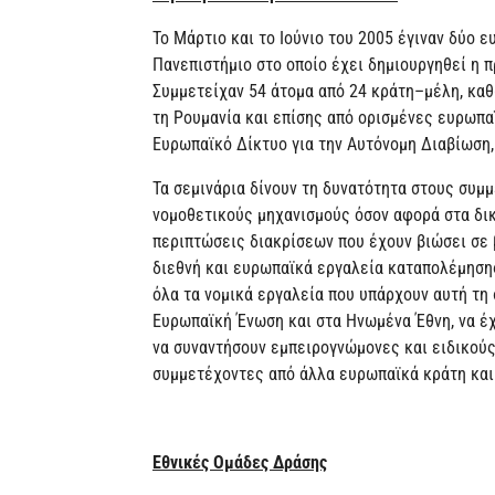
Το Μάρτιο και το Ιούνιο του 2005 έγιναν δύο ε
Πανεπιστήμιο στο οποίο έχει δημιουργηθεί η 
Συμμετείχαν 54 άτομα από 24 κράτη–μέλη, καθώ
τη Ρουμανία και επίσης από ορισμένες ευρωπαϊ
Ευρωπαϊκό Δίκτυο για την Αυτόνομη Διαβίωση
Τα σεμινάρια δίνουν τη δυνατότητα στους συμ
νομοθετικούς μηχανισμούς όσον αφορά στα δι
περιπτώσεις διακρίσεων που έχουν βιώσει σε 
διεθνή και ευρωπαϊκά εργαλεία καταπολέμηση
όλα τα νομικά εργαλεία που υπάρχουν αυτή τη 
Ευρωπαϊκή Ένωση και στα Ηνωμένα Έθνη, να έχ
να συναντήσουν εμπειρογνώμονες και ειδικούς
συμμετέχοντες από άλλα ευρωπαϊκά κράτη και
Εθνικές Ομάδες Δράσης