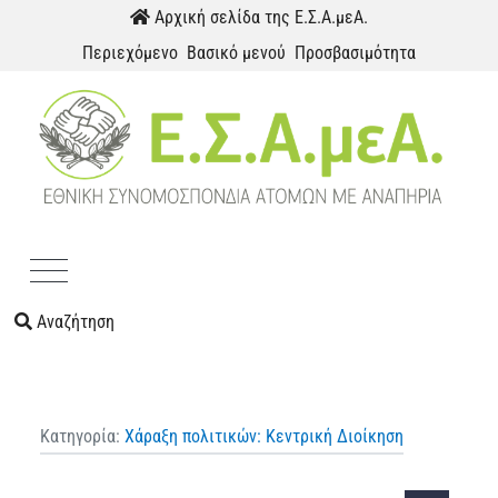
Παράκαμψη προς το περιεχόμενο
Αρχική σελίδα της Ε.Σ.Α.μεΑ.
Περιεχόμενο
Βασικό μενού
Προσβασιμότητα
Menu
Αναζήτηση
Κατηγορία:
Χάραξη πολιτικών: Κεντρική Διοίκηση