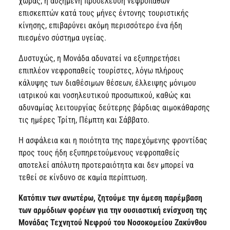
χώρας, η αυξημένη προσέλευση νεφροπαθών
επισκεπτών κατά τους μήνες έντονης τουριστικής
κίνησης, επιβαρύνει ακόμη περισσότερο ένα ήδη
πιεσμένο σύστημα υγείας.
Δυστυχώς, η Μονάδα αδυνατεί να εξυπηρετήσει
επιπλέον νεφροπαθείς τουρίστες, λόγω πλήρους
κάλυψης των διαθέσιμων θέσεων, έλλειψης μόνιμου
ιατρικού και νοσηλευτικού προσωπικού, καθώς και
αδυναμίας λειτουργίας δεύτερης βάρδιας αιμοκάθαρσης
τις ημέρες Τρίτη, Πέμπτη και Σάββατο.
Η ασφάλεια και η ποιότητα της παρεχόμενης φροντίδας
προς τους ήδη εξυπηρετούμενους νεφροπαθείς
αποτελεί απόλυτη προτεραιότητα και δεν μπορεί να
τεθεί σε κίνδυνο σε καμία περίπτωση.
Κατόπιν των ανωτέρω, ζητούμε την άμεση παρέμβαση
των αρμόδιων φορέων για την ουσιαστική ενίσχυση της
Μονάδας Τεχνητού Νεφρού του Νοσοκομείου Ζακύνθου