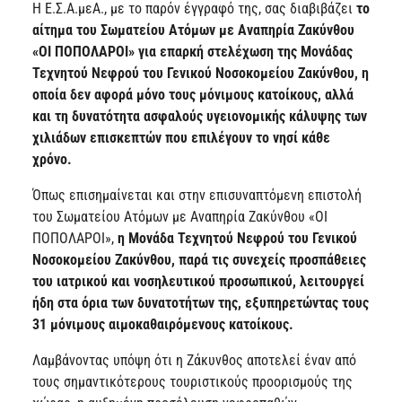
Η Ε.Σ.Α.μεΑ., με το παρόν έγγραφό της, σας διαβιβάζει
το
αίτημα του Σωματείου Ατόμων με Αναπηρία Ζακύνθου
«ΟΙ ΠΟΠΟΛΑΡΟΙ» για επαρκή στελέχωση της Μονάδας
Τεχνητού Νεφρού του Γενικού Νοσοκομείου Ζακύνθου, η
οποία δεν αφορά μόνο τους μόνιμους κατοίκους, αλλά
και τη δυνατότητα ασφαλούς υγειονομικής κάλυψης των
χιλιάδων επισκεπτών που επιλέγουν το νησί κάθε
χρόνο.
Όπως επισημαίνεται και στην επισυναπτόμενη επιστολή
του Σωματείου Ατόμων με Αναπηρία Ζακύνθου «ΟΙ
ΠΟΠΟΛΑΡΟΙ»,
η Μονάδα Τεχνητού Νεφρού του Γενικού
Νοσοκομείου Ζακύνθου, παρά τις συνεχείς προσπάθειες
του ιατρικού και νοσηλευτικού προσωπικού, λειτουργεί
ήδη στα όρια των δυνατοτήτων της, εξυπηρετώντας τους
31 μόνιμους αιμοκαθαιρόμενους κατοίκους.
Λαμβάνοντας υπόψη ότι η Ζάκυνθος αποτελεί έναν από
τους σημαντικότερους τουριστικούς προορισμούς της