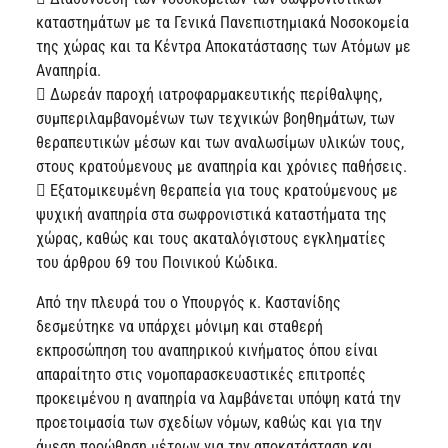
καταστημάτων με τα Γενικά Πανεπιστημιακά Νοσοκομεία
της χώρας και τα Κέντρα Αποκατάστασης των Ατόμων με
Αναπηρία.
 Δωρεάν παροχή ιατροφαρμακευτικής περίθαλψης,
συμπεριλαμβανομένων των τεχνικών βοηθημάτων, των
θεραπευτικών μέσων και των αναλωσίμων υλικών τους,
στους κρατούμενους με αναπηρία και χρόνιες παθήσεις.
 Εξατομικευμένη θεραπεία για τους κρατούμενους με
ψυχική αναπηρία στα σωφρονιστικά καταστήματα της
χώρας, καθώς και τους ακαταλόγιστους εγκληματίες
του άρθρου 69 του Ποινικού Κώδικα.
Από την πλευρά του ο Υπουργός κ. Καστανίδης
δεσμεύτηκε να υπάρχει μόνιμη και σταθερή
εκπροσώπηση του αναπηρικού κινήματος όπου είναι
απαραίτητο στις νομοπαρασκευαστικές επιτροπές
προκειμένου η αναπηρία να λαμβάνεται υπόψη κατά την
προετοιμασία των σχεδίων νόμων, καθώς και για την
άμεση προώθηση μέτρων για την αποκατάσταση και