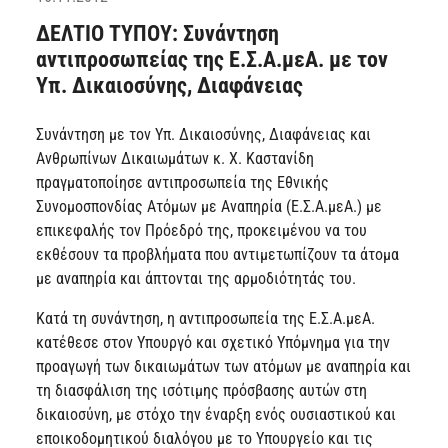
ΔΕΛΤΙΟ ΤΥΠΟΥ: Συνάντηση
αντιπροσωπείας της Ε.Σ.Α.μεΑ. με τον
Υπ. Δικαιοσύνης, Διαφάνειας
Συνάντηση με τον Υπ. Δικαιοσύνης, Διαφάνειας και
Ανθρωπίνων Δικαιωμάτων κ. Χ. Καστανίδη
πραγματοποίησε αντιπροσωπεία της Εθνικής
Συνομοσπονδίας Ατόμων με Αναπηρία (Ε.Σ.Α.μεΑ.) με
επικεφαλής τον Πρόεδρό της, προκειμένου να του
εκθέσουν τα προβλήματα που αντιμετωπίζουν τα άτομα
με αναπηρία και άπτονται της αρμοδιότητάς του.
Κατά τη συνάντηση, η αντιπροσωπεία της Ε.Σ.Α.μεΑ.
κατέθεσε στον Υπουργό και σχετικό Υπόμνημα για την
προαγωγή των δικαιωμάτων των ατόμων με αναπηρία και
τη διασφάλιση της ισότιμης πρόσβασης αυτών στη
δικαιοσύνη, με στόχο την έναρξη ενός ουσιαστικού και
εποικοδομητικού διαλόγου με το Υπουργείο και τις