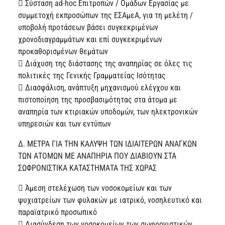
 Σύσταση ad-hoc Επιτροπών / Ομάδων Εργασίας με
συμμετοχή εκπροσώπων της ΕΣΑμεΑ, για τη μελέτη /
υποβολή προτάσεων βάσει συγκεκριμένων
χρονοδιαγραμμάτων και επί συγκεκριμένων
προκαθορισμένων θεμάτων
 Διάχυση της διάστασης της αναπηρίας σε όλες τις
πολιτικές της Γενικής Γραμματείας Ισότητας
 Διασφάλιση, ανάπτυξη μηχανισμού ελέγχου και
πιστοποίηση της προσβασιμότητας στα άτομα με
αναπηρία των κτιριακών υποδομών, των ηλεκτρονικών
υπηρεσιών και των εντύπων
Δ. ΜΕΤΡΑ ΓΙΑ ΤΗΝ ΚΑΛΥΨΗ ΤΩΝ ΙΔΙΑΙΤΕΡΩΝ ΑΝΑΓΚΩΝ
ΤΩΝ ΑΤΟΜΩΝ ΜΕ ΑΝΑΠΗΡΙΑ ΠΟΥ ΔΙΑΒΙΟΥΝ ΣΤΑ
ΣΩΦΡΟΝΙΣΤΙΚΑ ΚΑΤΑΣΤΗΜΑΤΑ ΤΗΣ ΧΩΡΑΣ
 Άμεση στελέχωση των νοσοκομείων και των
ψυχιατρείων των φυλακών με ιατρικό, νοσηλευτικό και
παραϊατρικό προσωπικό
 Διασύνδεση των νοσοκομείων των σωφρονιστικών