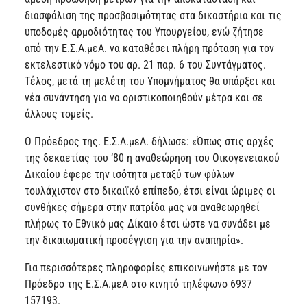
διασφάλιση της προσβασιμότητας στα δικαστήρια και τις
υποδομές αρμοδιότητας του Υπουργείου, ενώ ζήτησε
από την Ε.Σ.Α.μεΑ. να καταθέσει πλήρη πρόταση για τον
εκτελεστικό νόμο του αρ. 21 παρ. 6 του Συντάγματος.
Τέλος, μετά τη μελέτη του Υπομνήματος θα υπάρξει και
νέα συνάντηση για να οριστικοποιηθούν μέτρα και σε
άλλους τομείς.
Ο Πρόεδρος της. Ε.Σ.Α.μεΑ. δήλωσε: «Όπως στις αρχές
της δεκαετίας του ‘80 η αναθεώρηση του Οικογενειακού
Δικαίου έφερε την ισότητα μεταξύ των φύλων
τουλάχιστον στο δικαιϊκό επίπεδο, έτσι είναι ώριμες οι
συνθήκες σήμερα στην πατρίδα μας να αναθεωρηθεί
πλήρως το Εθνικό μας Δίκαιο έτσι ώστε να συνάδει με
την δικαιωματική προσέγγιση για την αναπηρία».
Για περισσότερες πληροφορίες επικοινωνήστε με τον
Πρόεδρο της Ε.Σ.Α.μεΑ στο κινητό τηλέφωνο 6937
157193.