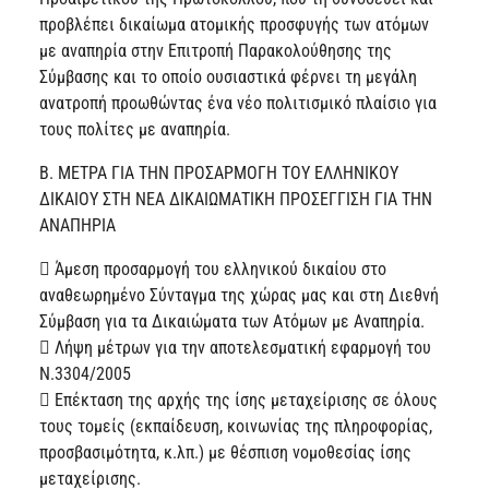
προβλέπει δικαίωμα ατομικής προσφυγής των ατόμων
με αναπηρία στην Επιτροπή Παρακολούθησης της
Σύμβασης και το οποίο ουσιαστικά φέρνει τη μεγάλη
ανατροπή προωθώντας ένα νέο πολιτισμικό πλαίσιο για
τους πολίτες με αναπηρία.
Β. ΜΕΤΡΑ ΓΙΑ ΤΗΝ ΠΡΟΣΑΡΜΟΓΗ ΤΟΥ ΕΛΛΗΝΙΚΟΥ
ΔΙΚΑΙΟΥ ΣΤΗ ΝΕΑ ΔΙΚΑΙΩΜΑΤΙΚΗ ΠΡΟΣΕΓΓΙΣΗ ΓΙΑ ΤΗΝ
ΑΝΑΠΗΡΙΑ
 Άμεση προσαρμογή του ελληνικού δικαίου στο
αναθεωρημένο Σύνταγμα της χώρας μας και στη Διεθνή
Σύμβαση για τα Δικαιώματα των Ατόμων με Αναπηρία.
 Λήψη μέτρων για την αποτελεσματική εφαρμογή του
Ν.3304/2005
 Επέκταση της αρχής της ίσης μεταχείρισης σε όλους
τους τομείς (εκπαίδευση, κοινωνίας της πληροφορίας,
προσβασιμότητα, κ.λπ.) με θέσπιση νομοθεσίας ίσης
μεταχείρισης.