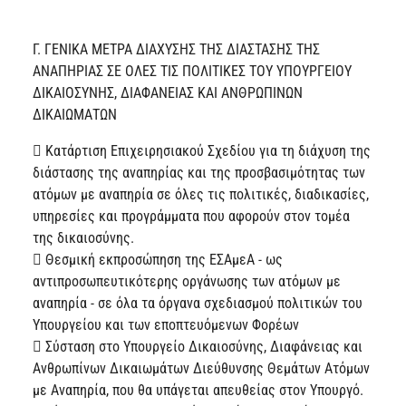
Γ. ΓΕΝΙΚΑ ΜΕΤΡΑ ΔΙΑΧΥΣΗΣ ΤΗΣ ΔΙΑΣΤΑΣΗΣ ΤΗΣ
ΑΝΑΠΗΡΙΑΣ ΣΕ ΟΛΕΣ ΤΙΣ ΠΟΛΙΤΙΚΕΣ ΤΟΥ ΥΠΟΥΡΓΕΙΟΥ
ΔΙΚΑΙΟΣΥΝΗΣ, ΔΙΑΦΑΝΕΙΑΣ ΚΑΙ ΑΝΘΡΩΠΙΝΩΝ
ΔΙΚΑΙΩΜΑΤΩΝ
 Κατάρτιση Επιχειρησιακού Σχεδίου για τη διάχυση της
διάστασης της αναπηρίας και της προσβασιμότητας των
ατόμων με αναπηρία σε όλες τις πολιτικές, διαδικασίες,
υπηρεσίες και προγράμματα που αφορούν στον τομέα
της δικαιοσύνης.
 Θεσμική εκπροσώπηση της ΕΣΑμεΑ - ως
αντιπροσωπευτικότερης οργάνωσης των ατόμων με
αναπηρία - σε όλα τα όργανα σχεδιασμού πολιτικών του
Υπουργείου και των εποπτευόμενων Φορέων
 Σύσταση στο Υπουργείο Δικαιοσύνης, Διαφάνειας και
Ανθρωπίνων Δικαιωμάτων Διεύθυνσης Θεμάτων Ατόμων
με Αναπηρία, που θα υπάγεται απευθείας στον Υπουργό.