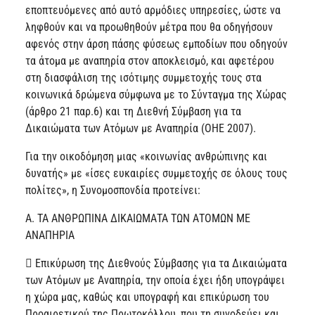
εποπτευόμενες από αυτό αρμόδιες υπηρεσίες, ώστε να
ληφθούν και να προωθηθούν μέτρα που θα οδηγήσουν
αφενός στην άρση πάσης φύσεως εμποδίων που οδηγούν
τα άτομα με αναπηρία στον αποκλεισμό, και αφετέρου
στη διασφάλιση της ισότιμης συμμετοχής τους στα
κοινωνικά δρώμενα σύμφωνα με το Σύνταγμα της Χώρας
(άρθρο 21 παρ.6) και τη Διεθνή Σύμβαση για τα
Δικαιώματα των Ατόμων με Αναπηρία (ΟΗΕ 2007).
Για την οικοδόμηση μιας «κοινωνίας ανθρώπινης και
δυνατής» με «ίσες ευκαιρίες συμμετοχής σε όλους τους
πολίτες», η Συνομοσπονδία προτείνει:
Α. ΤΑ ΑΝΘΡΩΠΙΝΑ ΔΙΚΑΙΩΜΑΤΑ ΤΩΝ ΑΤΟΜΩΝ ΜΕ
ΑΝΑΠΗΡΙΑ
 Επικύρωση της Διεθνούς Σύμβασης για τα Δικαιώματα
των Ατόμων με Αναπηρία, την οποία έχει ήδη υπογράψει
η χώρα μας, καθώς και υπογραφή και επικύρωση του
Προαιρετικού της Πρωτοκόλλου, που τη συνοδεύει και