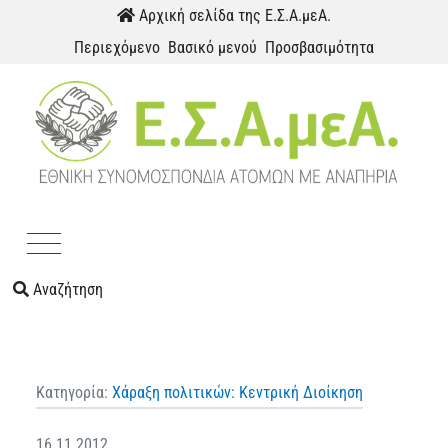
Παράκαμψη προς το περιεχόμενο
Αρχική σελίδα της Ε.Σ.Α.μεΑ.
Περιεχόμενο
Βασικό μενού
Προσβασιμότητα
Menu
Αναζήτηση
Κατηγορία:
Χάραξη πολιτικών: Κεντρική Διοίκηση
16.11.2012