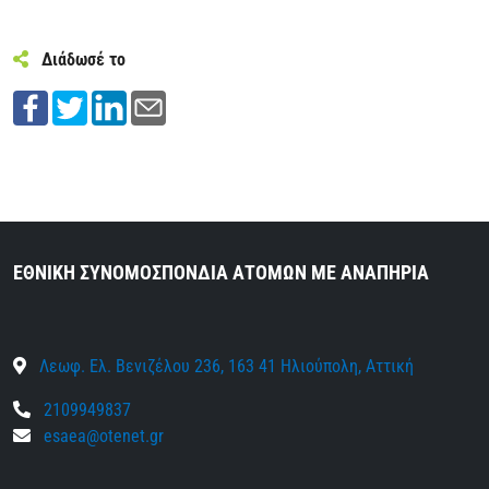
Διάδωσέ το
ΕΘΝΙΚΗ ΣΥΝΟΜΟΣΠΟΝΔΙΑ ΑΤΟΜΩΝ ΜΕ ΑΝΑΠΗΡΙΑ
Λεωφ. Ελ. Βενιζέλου 236, 163 41 Ηλιούπολη, Αττική
2109949837
esaea@otenet.gr