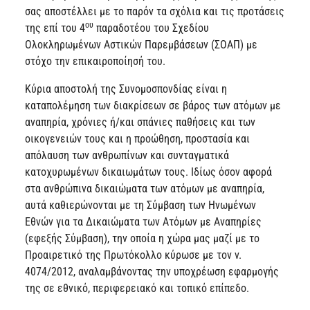
σας αποστέλλει με το παρόν τα σχόλια και τις προτάσεις
ου
της επί του 4
παραδοτέου του Σχεδίου
Ολοκληρωμένων Αστικών Παρεμβάσεων (ΣΟΑΠ) με
στόχο την επικαιροποίησή του.
Κύρια αποστολή της Συνομοσπονδίας είναι η
καταπολέμηση των διακρίσεων σε βάρος των ατόμων με
αναπηρία, χρόνιες ή/και σπάνιες παθήσεις και των
οικογενειών τους και η προώθηση, προστασία και
απόλαυση των ανθρωπίνων και συνταγματικά
κατοχυρωμένων δικαιωμάτων τους. Ιδίως όσον αφορά
στα ανθρώπινα δικαιώματα των ατόμων με αναπηρία,
αυτά καθιερώνονται με τη Σύμβαση των Ηνωμένων
Εθνών για τα Δικαιώματα των Ατόμων με Αναπηρίες
(εφεξής Σύμβαση), την οποία η χώρα μας μαζί με το
Προαιρετικό της Πρωτόκολλο κύρωσε με τον ν.
4074/2012, αναλαμβάνοντας την υποχρέωση εφαρμογής
της σε εθνικό, περιφερειακό και τοπικό επίπεδο.