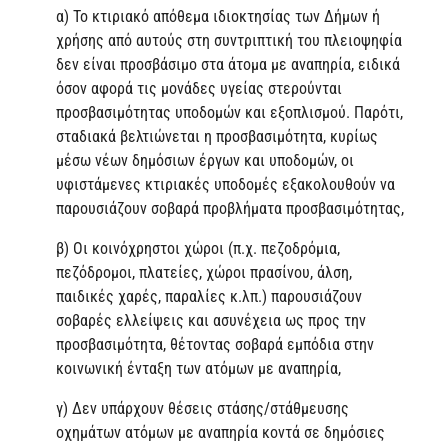
α) Το κτιριακό απόθεμα ιδιοκτησίας των Δήμων ή
χρήσης από αυτούς στη συντριπτική του πλειοψηφία
δεν είναι προσβάσιμο στα άτομα με αναπηρία, ειδικά
όσον αφορά τις μονάδες υγείας στερούνται
προσβασιμότητας υποδομών και εξοπλισμού. Παρότι,
σταδιακά βελτιώνεται η προσβασιμότητα, κυρίως
μέσω νέων δημόσιων έργων και υποδομών, οι
υφιστάμενες κτιριακές υποδομές εξακολουθούν να
παρουσιάζουν σοβαρά προβλήματα προσβασιμότητας,
β) Οι κοινόχρηστοι χώροι (π.χ. πεζοδρόμια,
πεζόδρομοι, πλατείες, χώροι πρασίνου, άλση,
παιδικές χαρές, παραλίες κ.λπ.) παρουσιάζουν
σοβαρές ελλείψεις και ασυνέχεια ως προς την
προσβασιμότητα, θέτοντας σοβαρά εμπόδια στην
κοινωνική ένταξη των ατόμων με αναπηρία,
γ) Δεν υπάρχουν θέσεις στάσης/στάθμευσης
οχημάτων ατόμων με αναπηρία κοντά σε δημόσιες