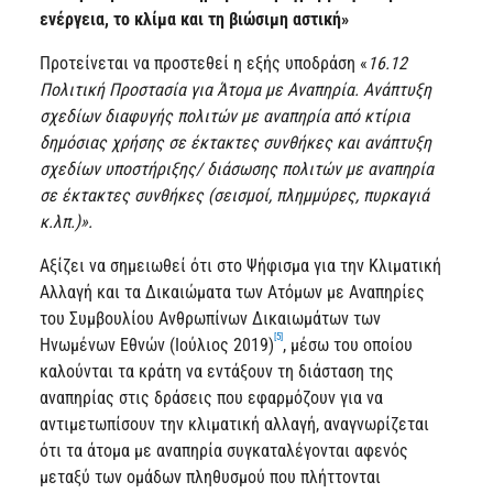
ενέργεια, το κλίμα και τη βιώσιμη αστική»
Προτείνεται να προστεθεί η εξής υποδράση «
16.12
Πολιτική Προστασία για Άτομα με Αναπηρία. Ανάπτυξη
σχεδίων διαφυγής πολιτών με αναπηρία από κτίρια
δημόσιας χρήσης σε έκτακτες συνθήκες και ανάπτυξη
σχεδίων υποστήριξης/ διάσωσης πολιτών με αναπηρία
σε έκτακτες συνθήκες (σεισμοί, πλημμύρες, πυρκαγιά
κ.λπ.)».
Αξίζει να σημειωθεί ότι στο Ψήφισμα για την Κλιματική
Αλλαγή και τα Δικαιώματα των Ατόμων με Αναπηρίες
του Συμβουλίου Ανθρωπίνων Δικαιωμάτων των
[5]
Ηνωμένων Εθνών (Ιούλιος 2019)
, μέσω του οποίου
καλούνται τα κράτη να εντάξουν τη διάσταση της
αναπηρίας στις δράσεις που εφαρμόζουν για να
αντιμετωπίσουν την κλιματική αλλαγή, αναγνωρίζεται
ότι τα άτομα με αναπηρία συγκαταλέγονται αφενός
μεταξύ των ομάδων πληθυσμού που πλήττονται