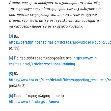
Διαδικτύου, η. να προάγουν το σχεδιασμό, την ανάπτυξη,
την παραγωγή και τη διανομή προσιτών τεχνολογιών και
συστημάτων ενημέρωσης και επικοινωνιών σε αρχικό
στάδιο, έτσι ώστε αυτές οι τεχνολογίες και συστήματα
να καταστούν προσιτές με ελάχιστο κόστος».
[3]
Βλ.
https://paratiritirioanapirias.gr/storage/app/uploads/public
(σ. 55).
[4]
Για περισσότερες πληροφορίες στο:
https://www.in-
esamea.gr/el/articles/vocational-training
[5]
Βλ.
https://www.hrw.org/sites/default/files/supporting_resources/h
(σελίδα 3).
[6]
Περισσότερες πληροφορίες στο:
https://www.kifissia.gr/el/amea