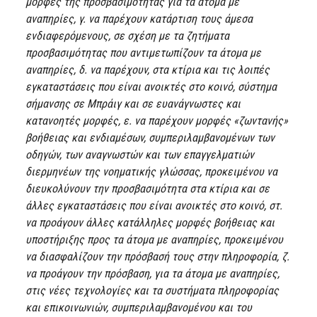
μορφές της προσβασιμότητας για τα άτομα με
αναπηρίες, γ. να παρέχουν κατάρτιση τους άμεσα
ενδιαφερόμενους, σε σχέση με τα ζητήματα
προσβασιμότητας που αντιμετωπίζουν τα άτομα με
αναπηρίες, δ. να παρέχουν, στα κτίρια και τις λοιπές
εγκαταστάσεις που είναι ανοικτές στο κοινό, σύστημα
σήμανσης σε Μπράιγ και σε ευανάγνωστες και
κατανοητές μορφές, ε. να παρέχουν μορφές «ζωντανής»
βοήθειας και ενδιαμέσων, συμπεριλαμβανομένων των
οδηγών, των αναγνωστών και των επαγγελματιών
διερμηνέων της νοηματικής γλώσσας, προκειμένου να
διευκολύνουν την προσβασιμότητα στα κτίρια και σε
άλλες εγκαταστάσεις που είναι ανοικτές στο κοινό, στ.
να προάγουν άλλες κατάλληλες μορφές βοήθειας και
υποστήριξης προς τα άτομα με αναπηρίες, προκειμένου
να διασφαλίζουν την πρόσβασή τους στην πληροφορία, ζ.
να προάγουν την πρόσβαση, για τα άτομα με αναπηρίες,
στις νέες τεχνολογίες και τα συστήματα πληροφορίας
και επικοινωνιών, συμπεριλαμβανομένου και του