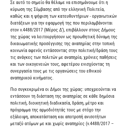
Σε αυτό το σημείο θα θέλαμε να επισημάνουμε ότι η
κύρωση της Σύμβασης από την ελληνική Πολιτεία,
καθώς και η ψήφιση των κατευθυντήριων - οργανωτικών
διατάξεων για την εφαρμογή της που περιλαμβάνονται
στον ν.4488/2017 (Μέρος Δ’), επιβάλλουν στους Δήμους
της χώρας να λειτουργήσουν ως προωθητική δύναμη της
δικαιωματικής προσέγγισης της αναπηρίας στην τοπική
κοινωνία αφενός εντάσσοντας στην πολιτική/δράση τους
τις ανάγκες των πολιτών με αναπηρία, χρόνιες παθήσεις
και των οικογενειών τους, αφετέρου ενισχύοντας τη
συνεργασία τους με τις οργανώσεις του εθνικού
αναπηρικού κινήματος.
Πιο συγκεκριμένα οι Δήμοι της χώρας: υποχρεούνται να
εντάσσουν τη διάσταση της αναπηρίας σε κάθε δημόσια
πολιτική, διοικητική διαδικασία, δράση, μέτρο και
πρόγραμμα της αρμοδιότητάς τους με στόχο την
εξάλειψη, αποκατάσταση και αποτροπή ανισοτήτων
μεταξύ ατόμων με και χωρίς αναπηρίες (ν.4488/2017 –