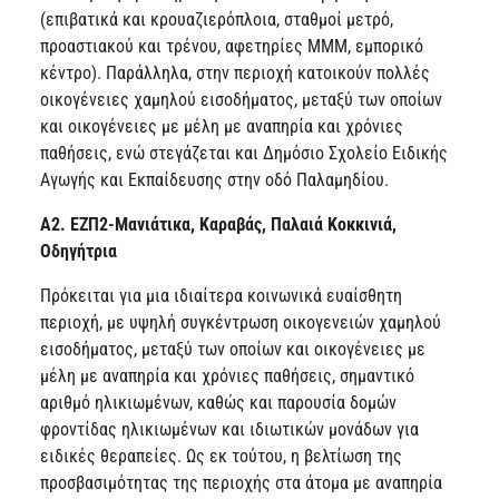
(επιβατικά και κρουαζιερόπλοια, σταθμοί μετρό,
προαστιακού και τρένου, αφετηρίες ΜΜΜ, εμπορικό
κέντρο). Παράλληλα, στην περιοχή κατοικούν πολλές
οικογένειες χαμηλού εισοδήματος, μεταξύ των οποίων
και οικογένειες με μέλη με αναπηρία και χρόνιες
παθήσεις, ενώ στεγάζεται και Δημόσιο Σχολείο Ειδικής
Αγωγής και Εκπαίδευσης στην οδό Παλαμηδίου.
Α2. ΕΖΠ2-Μανιάτικα, Καραβάς, Παλαιά Κοκκινιά,
Οδηγήτρια
Πρόκειται για μια ιδιαίτερα κοινωνικά ευαίσθητη
περιοχή, με υψηλή συγκέντρωση οικογενειών χαμηλού
εισοδήματος, μεταξύ των οποίων και οικογένειες με
μέλη με αναπηρία και χρόνιες παθήσεις, σημαντικό
αριθμό ηλικιωμένων, καθώς και παρουσία δομών
φροντίδας ηλικιωμένων και ιδιωτικών μονάδων για
ειδικές θεραπείες. Ως εκ τούτου, η βελτίωση της
προσβασιμότητας της περιοχής στα άτομα με αναπηρία