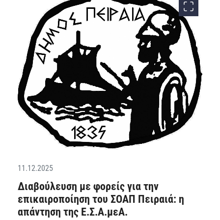
11.12.2025
Διαβούλευση με φορείς για την
επικαιροποίηση του ΣΟΑΠ Πειραιά: η
απάντηση της Ε.Σ.Α.μεΑ.