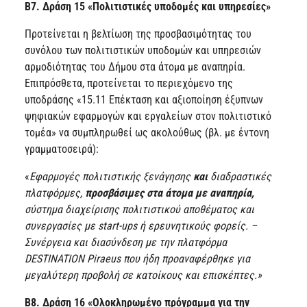
Β7. Δράση 15 «Πολιτιστικές υποδομές και υπηρεσίες»
Προτείνεται η βελτίωση της προσβασιμότητας του
συνόλου των πολιτιστικών υποδομών και υπηρεσιών
αρμοδιότητας του Δήμου στα άτομα με αναπηρία.
Επιπρόσθετα, προτείνεται το περιεχόμενο της
υποδράσης «15.11 Επέκταση και αξιοποίηση έξυπνων
ψηφιακών εφαρμογών και εργαλείων στον πολιτιστικό
τομέα» να συμπληρωθεί ως ακολούθως (βλ. με έντονη
γραμματοσειρά):
«
Εφαρμογές πολιτιστικής ξενάγησης
και
διαδραστικές
πλατφόρμες,
προσβάσιμες στα άτομα με αναπηρία,
σύστημα διαχείρισης πολιτιστικού αποθέματος και
συνεργασίες με start-ups ή ερευνητικούς φορείς. –
Συνέργεια και διασύνδεση με την πλατφόρμα
DESTINATION Piraeus που ήδη προαναφέρθηκε για
μεγαλύτερη προβολή σε κατοίκους και επισκέπτες.»
Β8. Δράση 16 «Ολοκληρωμένο πρόγραμμα για την