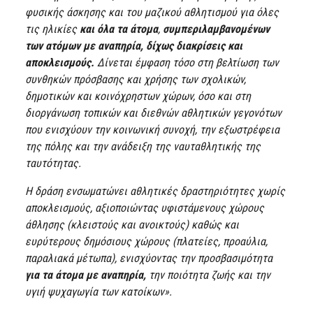
φυσικής άσκησης και του μαζικού αθλητισμού για όλες
τις ηλικίες
και όλα τα άτομα
,
συμπεριλαμβανομένων
των ατόμων με αναπηρία,
δίχως διακρίσεις και
αποκλεισμούς.
Δίνεται έμφαση τόσο στη βελτίωση των
συνθηκών πρόσβασης και χρήσης των σχολικών,
δημοτικών και κοινόχρηστων χώρων, όσο και στη
διοργάνωση τοπικών και διεθνών αθλητικών γεγονότων
που ενισχύουν την κοινωνική συνοχή, την εξωστρέφεια
της πόλης και την ανάδειξη της ναυταθλητικής της
ταυτότητας.
Η δράση ενσωματώνει αθλητικές δραστηριότητες χωρίς
αποκλεισμούς, αξιοποιώντας υφιστάμενους χώρους
άθλησης (κλειστούς και ανοικτούς) καθώς και
ευρύτερους δημόσιους χώρους (πλατείες, προαύλια,
παραλιακά μέτωπα), ενισχύοντας την προσβασιμότητα
για τα άτομα με αναπηρία,
την ποιότητα ζωής και την
υγιή ψυχαγωγία των κατοίκων».