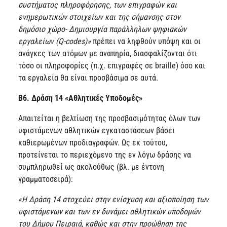
συστήματος πληροφόρησης, των επιγραφών και
ενημερωτικών στοιχείων και της σήμανσης στον
δημόσιο χώρο- Δημιουργία παράλληλων ψηφιακών
εργαλείων (Q-codes)»
πρέπει να ληφθούν υπόψη και οι
ανάγκες των ατόμων με αναπηρία, διασφαλίζονται ότι
τόσο οι πληροφορίες (π.χ. επιγραφές σε braille) όσο και
τα εργαλεία θα είναι προσβάσιμα σε αυτά.
B
6. Δράση 14 «Αθλητικές Υποδομές»
Απαιτείται η βελτίωση της προσβασιμότητας όλων των
υφιστάμενων αθλητικών εγκαταστάσεων βάσει
καθιερωμένων προδιαγραφών. Ως εκ τούτου,
προτείνεται το περιεχόμενο της εν λόγω δράσης να
συμπληρωθεί ως ακολούθως (βλ. με έντονη
γραμματοσειρά):
«Η Δράση 14 στοχεύει στην ενίσχυση και αξιοποίηση των
υφιστάμενων και των εν δυνάμει αθλητικών υποδομών
του Δήμου Πειραιά, καθώς και στην προώθηση της