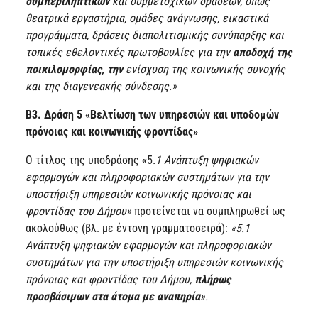
συμπεριληπτικών
και συμμετοχικών δράσεων, όπως
θεατρικά εργαστήρια, ομάδες ανάγνωσης, εικαστικά
προγράμματα, δράσεις διαπολιτισμικής συνύπαρξης και
τοπικές εθελοντικές πρωτοβουλίες για την
αποδοχή της
ποικιλομορφίας, την
ενίσχυση της κοινωνικής συνοχής
και της διαγενεακής σύνδεσης.»
Β3. Δράση 5 «Βελτίωση των υπηρεσιών και υποδομών
πρόνοιας και κοινωνικής φροντίδας»
Ο τίτλος της υποδράσης
«
5
.1
Ανάπτυξη ψηφιακών
εφαρμογών και πληροφοριακών συστημάτων για την
υποστήριξη υπηρεσιών κοινωνικής πρόνοιας και
φροντίδας του Δήμου»
προτείνεται να συμπληρωθεί ως
ακολούθως (βλ. με έντονη γραμματοσειρά):
«5.1
Ανάπτυξη ψηφιακών εφαρμογών και πληροφοριακών
συστημάτων για την υποστήριξη υπηρεσιών κοινωνικής
πρόνοιας και φροντίδας του Δήμου,
πλήρως
προσβάσιμων στα άτομα με αναπηρία
».