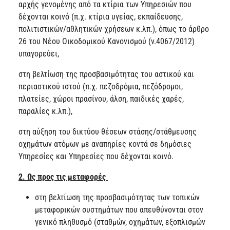
αρχής γενομένης από τα κτίρια των Υπηρεσιών που
δέχονται κοινό (π.χ. κτίρια υγείας, εκπαίδευσης,
πολιτιστικών/αθλητικών χρήσεων κ.λπ.), όπως το άρθρο
26 του Νέου Οικοδομικού Κανονισμού (ν.4067/2012)
υπαγορεύει,
στη βελτίωση της προσβασιμότητας του αστικού και
περιαστικού ιστού (π.χ. πεζοδρόμια, πεζόδρομοι,
πλατείες, χώροι πρασίνου, άλση, παιδικές χαρές,
παραλίες κ.λπ.),
στη αύξηση του δικτύου θέσεων στάσης/στάθμευσης
οχημάτων ατόμων με αναπηρίες κοντά σε δημόσιες
Υπηρεσίες και Υπηρεσίες που δέχονται κοινό.
2. Ως προς τις μεταφορές
στη βελτίωση της προσβασιμότητας των τοπικών
μεταφορικών συστημάτων που απευθύνονται στον
γενικό πληθυσμό (σταθμών, οχημάτων, εξοπλισμών