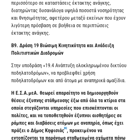
περισσότερο σε καταστάσεις έκτακτης ανάγκης,
διατηρώντας δυσανάλογα υψηλά ποσοστά νοσηρότητας
και θνησιμότητας, αφετέρου μεταξύ εκείνων που έχουν
λιγότερη πρόσβαση σε βοήθεια σε περιπτώσεις
έκτακτης ανάγκης.
Β9. Δράση 19 Βιώσιμη Κινητικότητα και Ανάδειξη
Πολιτιστικών Διαδρομών
Στην υποδράση «19.4 Ανάπτυξη ολοκληρωμένου δικτύου
ποδηλατοδρόμων», να προβλεφθεί χρήση
ποδηλατοδρόμων και από άτομα με αναπηρικά αμαξίδια.
Η Ε.Σ.Α.μεΑ. θεωρεί απαραίτητο να δημιουργηθούν
θέσεις έξυπνης στάθμευσης έξω από όλα τα κτίρια στα
οποία στεγάζονται υπηρεσίες που επισκέπτονται οι
πολίτες, και να τοποθετηθούν έξυπνοι αισθητήρες σε
ράμπες και διαβάσεις ατόμων με αναπηρία, όπως έχει
[6]
πράξει ο Δήμος Κηφισιάς
, προκειμένου να
εντοπίζονται τα παράνομα σταθμευμένα οχήματα πάνω