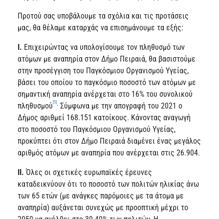
Προτού σας υποβάλουμε τα σχόλια και τις προτάσεις
μας, θα θέλαμε καταρχάς να επισημάνουμε τα εξής:
Ι.
Επιχειρώντας να υπολογίσουμε τον πληθυσμό των
ατόμων με αναπηρία στον Δήμο Πειραιά, θα βασιστούμε
στην προσέγγιση του Παγκόσμιου Οργανισμού Υγείας,
βάσει του οποίου το παγκόσμιο ποσοστό των ατόμων με
σημαντική αναπηρία ανέρχεται στο 16% του συνολικού
[1]
.
πληθυσμού
Σύμφωνα με την απογραφή του 2021 ο
Δήμος αριθμεί 168.151 κατοίκους. Κάνοντας αναγωγή
στο ποσοστό του Παγκόσμιου Οργανισμού Υγείας,
προκύπτει ότι στον Δήμο Πειραιά διαμένει ένας μεγάλος
αριθμός ατόμων με αναπηρία που ανέρχεται στις 26.904.
ΙΙ.
Όλες οι σχετικές ευρωπαϊκές έρευνες
καταδεικνύουν ότι το ποσοστό των πολιτών ηλικίας άνω
των 65 ετών (με ανάγκες παρόμοιες με τα άτομα με
αναπηρία) αυξάνεται συνεχώς με προοπτική μέχρι το