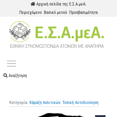
Παράκαμψη προς το περιεχόμενο
Αρχική σελίδα της Ε.Σ.Α.μεΑ.
Περιεχόμενο
Βασικό μενού
Προσβασιμότητα
Menu
Αναζήτηση
Κατηγορία:
Χάραξη πολιτικών: Τοπική Αυτοδιοίκηση