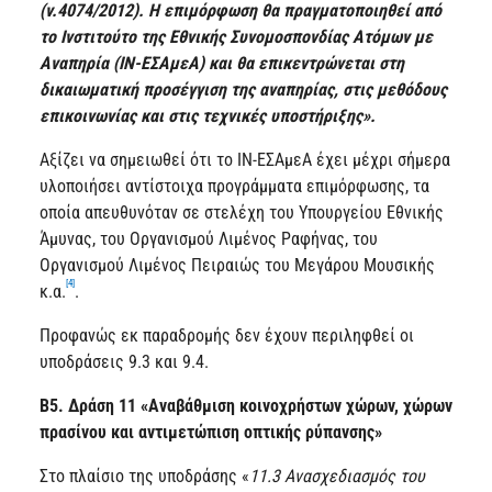
(ν.4074/2012). Η επιμόρφωση θα πραγματοποιηθεί από
το Ινστιτούτο της Εθνικής Συνομοσπονδίας Ατόμων με
Αναπηρία (ΙΝ-ΕΣΑμεΑ) και θα επικεντρώνεται στη
δικαιωματική προσέγγιση της αναπηρίας, στις μεθόδους
επικοινωνίας και στις τεχνικές υποστήριξης».
Αξίζει να σημειωθεί ότι το ΙΝ-ΕΣΑμεΑ έχει μέχρι σήμερα
υλοποιήσει αντίστοιχα προγράμματα επιμόρφωσης, τα
οποία απευθυνόταν σε στελέχη του Υπουργείου Εθνικής
Άμυνας, του Οργανισμού Λιμένος Ραφήνας, του
Οργανισμού Λιμένος Πειραιώς του Μεγάρου Μουσικής
[4]
κ.α.
.
Προφανώς εκ παραδρομής δεν έχουν περιληφθεί οι
υποδράσεις 9.3 και 9.4.
Β5. Δράση 11 «Αναβάθμιση κοινοχρήστων χώρων, χώρων
πρασίνου και αντιμετώπιση οπτικής ρύπανσης»
Στο πλαίσιο της υποδράσης «
11.3 Ανασχεδιασμός του