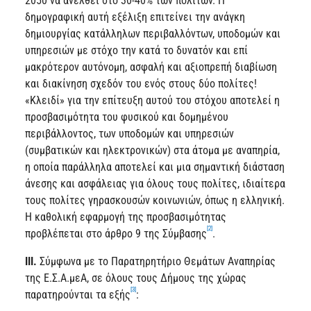
2050 να ανέλθει στο 30-40% των πολιτών. Η
δημογραφική αυτή εξέλιξη επιτείνει την ανάγκη
δημιουργίας κατάλληλων περιβαλλόντων, υποδομών και
υπηρεσιών με στόχο την κατά το δυνατόν και επί
μακρότερον αυτόνομη, ασφαλή και αξιοπρεπή διαβίωση
και διακίνηση σχεδόν του ενός στους δύο πολίτες!
«Κλειδί» για την επίτευξη αυτού του στόχου αποτελεί η
προσβασιμότητα του φυσικού και δομημένου
περιβάλλοντος, των υποδομών και υπηρεσιών
(συμβατικών και ηλεκτρονικών) στα άτομα με αναπηρία,
η οποία παράλληλα αποτελεί και μια σημαντική διάσταση
άνεσης και ασφάλειας για όλους τους πολίτες, ιδιαίτερα
τους πολίτες γηρασκουσών κοινωνιών, όπως η ελληνική.
Η καθολική εφαρμογή της προσβασιμότητας
[2]
προβλέπεται στο άρθρο 9 της Σύμβασης
.
ΙΙΙ.
Σύμφωνα με το Παρατηρητήριο Θεμάτων Αναπηρίας
της Ε.Σ.Α.μεΑ, σε όλους τους Δήμους της χώρας
[3]
παρατηρούνται τα εξής
: