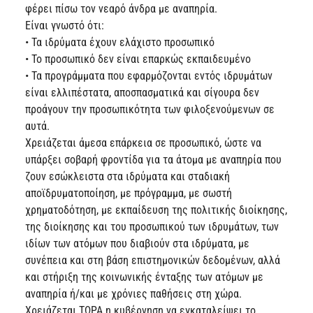
φέρει πίσω τον νεαρό άνδρα με αναπηρία.
Είναι γνωστό ότι:
• Τα ιδρύματα έχουν ελάχιστο προσωπικό
• Το προσωπικό δεν είναι επαρκώς εκπαιδευμένο
• Τα προγράμματα που εφαρμόζονται εντός ιδρυμάτων
είναι ελλιπέστατα, αποσπασματικά και σίγουρα δεν
προάγουν την προσωπικότητα των φιλοξενούμενων σε
αυτά.
Χρειάζεται άμεσα επάρκεια σε προσωπικό, ώστε να
υπάρξει σοβαρή φροντίδα για τα άτομα με αναπηρία που
ζουν εσώκλειστα στα ιδρύματα και σταδιακή
αποϊδρυματοποίηση, με πρόγραμμα, με σωστή
χρηματοδότηση, με εκπαίδευση της πολιτικής διοίκησης,
της διοίκησης και του προσωπικού των ιδρυμάτων, των
ιδίων των ατόμων που διαβιούν στα ιδρύματα, με
συνέπεια και στη βάση επιστημονικών δεδομένων, αλλά
και στήριξη της κοινωνικής ένταξης των ατόμων με
αναπηρία ή/και με χρόνιες παθήσεις στη χώρα.
Χρειάζεται ΤΩΡΑ η κυβέρνηση να εγκαταλείψει το