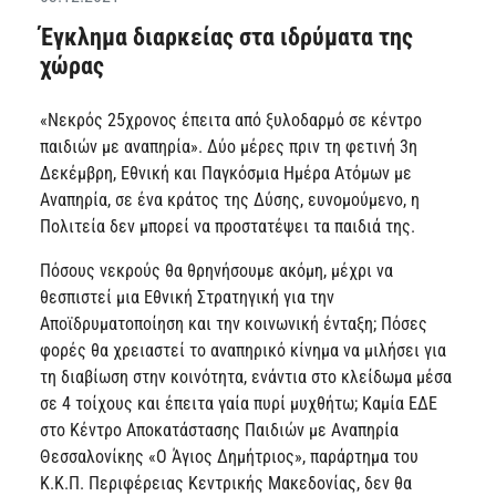
Έγκλημα διαρκείας στα ιδρύματα της
χώρας
«Νεκρός 25χρονος έπειτα από ξυλοδαρμό σε κέντρο
παιδιών με αναπηρία». Δύο μέρες πριν τη φετινή 3η
Δεκέμβρη, Εθνική και Παγκόσμια Ημέρα Ατόμων με
Αναπηρία, σε ένα κράτος της Δύσης, ευνομούμενο, η
Πολιτεία δεν μπορεί να προστατέψει τα παιδιά της.
Πόσους νεκρούς θα θρηνήσουμε ακόμη, μέχρι να
θεσπιστεί μια Εθνική Στρατηγική για την
Αποϊδρυματοποίηση και την κοινωνική ένταξη; Πόσες
φορές θα χρειαστεί το αναπηρικό κίνημα να μιλήσει για
τη διαβίωση στην κοινότητα, ενάντια στο κλείδωμα μέσα
σε 4 τοίχους και έπειτα γαία πυρί μυχθήτω; Καμία ΕΔΕ
στο Κέντρο Αποκατάστασης Παιδιών με Αναπηρία
Θεσσαλονίκης «Ο Άγιος Δημήτριος», παράρτημα του
Κ.Κ.Π. Περιφέρειας Κεντρικής Μακεδονίας, δεν θα