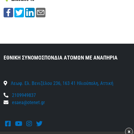
ΕΘΝΙΚΗ ΣΥΝΟΜΟΣΠΟΝΔΙΑ ΑΤΟΜΩΝ ΜΕ ΑΝΑΠΗΡΙΑ
Λεωφ. Ελ. Βενιζέλου 236, 163 41 Ηλιούπολη, Αττική
2109949837
esaea@otenet.gr
Facebook
Youtube
Instagram
Twitter
×