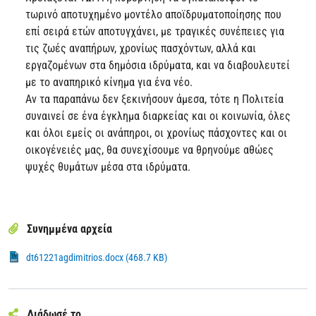
τωρινό αποτυχημένο μοντέλο αποϊδρυματοποίησης που
επί σειρά ετών αποτυγχάνει, με τραγικές συνέπειες για
τις ζωές αναπήρων, χρονίως πασχόντων, αλλά και
εργαζομένων στα δημόσια ιδρύματα, και να διαβουλευτεί
με το αναπηρικό κίνημα για ένα νέο.
Αν τα παραπάνω δεν ξεκινήσουν άμεσα, τότε η Πολιτεία
συναινεί σε ένα έγκλημα διαρκείας και οι κοινωνία, όλες
και όλοι εμείς οι ανάπηροι, οι χρονίως πάσχοντες και οι
οικογένειές μας, θα συνεχίσουμε να θρηνούμε αθώες
ψυχές θυμάτων μέσα στα ιδρύματα.
Συνημμένα αρχεία
dt61221agdimitrios.docx (468.7 KB)
Διάδωσέ το