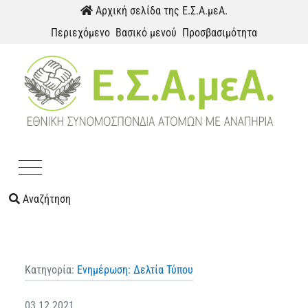
Παράκαμψη προς το περιεχόμενο
Αρχική σελίδα της Ε.Σ.Α.μεΑ.
Περιεχόμενο
Βασικό μενού
Προσβασιμότητα
Menu
Αναζήτηση
Κατηγορία:
Ενημέρωση: Δελτία Τύπου
03.12.2021