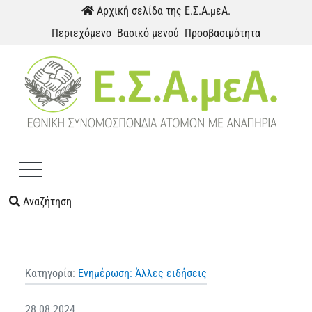
Παράκαμψη προς το περιεχόμενο
Αρχική σελίδα της Ε.Σ.Α.μεΑ.
Περιεχόμενο
Βασικό μενού
Προσβασιμότητα
Menu
Αναζήτηση
Κατηγορία:
Ενημέρωση: Άλλες ειδήσεις
28.08.2024