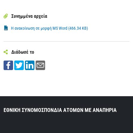
Συνημμένα αρχεία
Η ανακοίνωση σε μορφή MS Word (466.34 KB)
Διάδωσέ το
ΕΘΝΙΚΗ ΣΥΝΟΜΟΣΠΟΝΔΙΑ ΑΤΟΜΩΝ ΜΕ ΑΝΑΠΗΡΙΑ