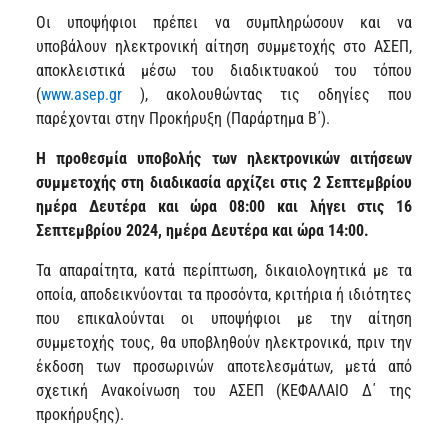
Οι υποψήφιοι πρέπει να συμπληρώσουν και να
υποβάλουν ηλεκτρονική αίτηση συμμετοχής στο ΑΣΕΠ,
αποκλειστικά μέσω του διαδικτυακού του τόπου
(
www.asep.gr
), ακολουθώντας τις οδηγίες που
παρέχονται στην Προκήρυξη (Παράρτημα Β΄).
Η προθεσμία υποβολής των ηλεκτρονικών αιτήσεων
συμμετοχής στη διαδικασία αρχίζει στις 2 Σεπτεμβρίου
ημέρα Δευτέρα και ώρα 08:00 και λήγει στις 16
Σεπτεμβρίου 2024, ημέρα Δευτέρα και ώρα 14:00.
Τα απαραίτητα, κατά περίπτωση, δικαιολογητικά με τα
οποία, αποδεικνύονται τα προσόντα, κριτήρια ή ιδιότητες
που επικαλούνται οι υποψήφιοι με την αίτηση
συμμετοχής τους, θα υποβληθούν ηλεκτρονικά, πριν την
έκδοση των προσωρινών αποτελεσμάτων, μετά από
σχετική Ανακοίνωση του ΑΣΕΠ (ΚΕΦΑΛΑΙΟ Δ΄ της
προκήρυξης).