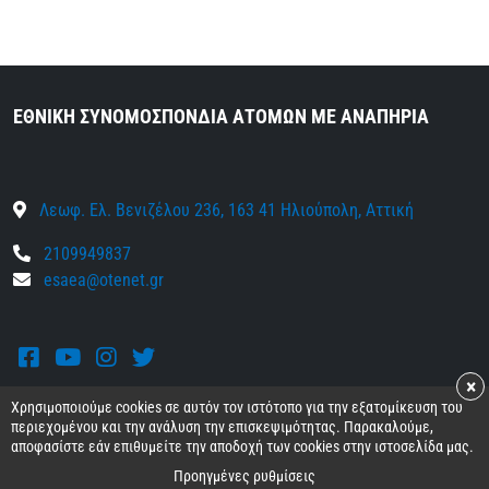
ΕΘΝΙΚΗ ΣΥΝΟΜΟΣΠΟΝΔΙΑ ΑΤΟΜΩΝ ΜΕ ΑΝΑΠΗΡΙΑ
Λεωφ. Ελ. Βενιζέλου 236, 163 41 Ηλιούπολη, Αττική
2109949837
esaea@otenet.gr
Facebook
Youtube
Instagram
Twitter
×
Χρησιμοποιούμε cookies σε αυτόν τον ιστότοπο για την εξατομίκευση του
περιεχομένου και την ανάλυση την επισκεψιμότητας. Παρακαλούμε,
αποφασίστε εάν επιθυμείτε την αποδοχή των cookies στην ιστοσελίδα μας.
© 2026 Ε.Σ.Α.μεΑ.
Όροι και προϋποθέσεις
•
Προσωπικά δεδομένα
•
Προηγμένες ρυθμίσεις