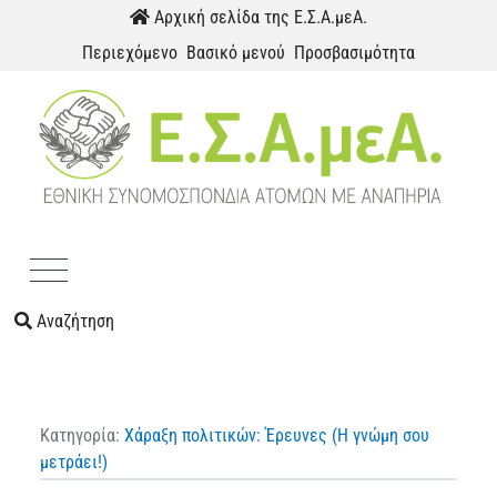
Παράκαμψη προς το περιεχόμενο
Αρχική σελίδα της Ε.Σ.Α.μεΑ.
Περιεχόμενο
Βασικό μενού
Προσβασιμότητα
Menu
Αναζήτηση
Κατηγορία:
Χάραξη πολιτικών: Έρευνες (Η γνώμη σου
μετράει!)