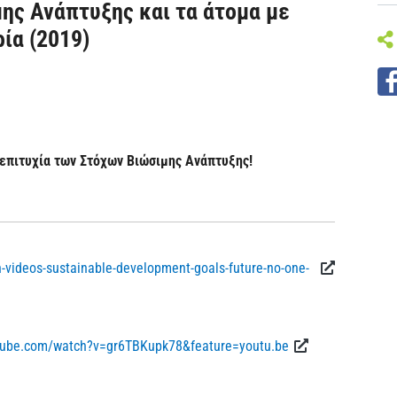
ης Ανάπτυξης και τα άτομα με
ία (2019)
ν επιτυχία των Στόχων Βιώσιμης Ανάπτυξης!
videos-sustainable-development-goals-future-no-one-
tube.com/watch?v=gr6TBKupk78&feature=youtu.be