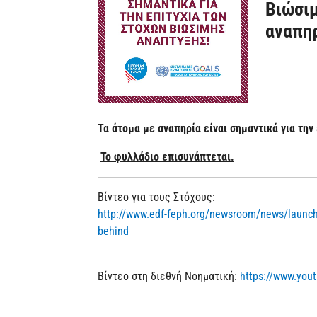
Βιώσιμ
αναπηρ
Τα άτομα με αναπηρία είναι σημαντικά για τη
Το φυλλάδιο επισυνάπτεται.
Βίντεο για τους Στόχους:
http://www.edf-feph.org/newsroom/news/launch-
behind
Βίντεο στη διεθνή Νοηματική:
https://www.you