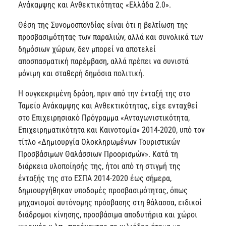
Ανάκαμψης και Ανθεκτικότητας «Ελλάδα 2.0».
Θέση της Συνομοσπονδίας είναι ότι η βελτίωση της
προσβασιμότητας των παραλιών, αλλά και συνολικά των
δημόσιων χώρων, δεν μπορεί να αποτελεί
αποσπασματική παρέμβαση, αλλά πρέπει να συνιστά
μόνιμη και σταθερή δημόσια πολιτική.
Η συγκεκριμένη δράση, πριν από την ένταξή της στο
Ταμείο Ανάκαμψης και Ανθεκτικότητας, είχε ενταχθεί
στο Επιχειρησιακό Πρόγραμμα «Ανταγωνιστικότητα,
Επιχειρηματικότητα και Καινοτομία» 2014-2020, υπό τον
τίτλο «Δημιουργία Ολοκληρωμένων Τουριστικών
Προσβάσιμων Θαλάσσιων Προορισμών». Κατά τη
διάρκεια υλοποίησής της, ήτοι από τη στιγμή της
ένταξής της στο ΕΣΠΑ 2014-2020 έως σήμερα,
δημιουργήθηκαν υποδομές προσβασιμότητας, όπως
μηχανισμοί αυτόνομης πρόσβασης στη θάλασσα, ειδικοί
διάδρομοι κίνησης, προσβάσιμα αποδυτήρια και χώροι