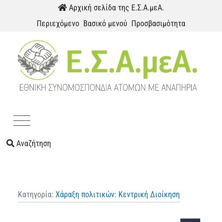
Παράκαμψη προς το περιεχόμενο
Αρχική σελίδα της Ε.Σ.Α.μεΑ.
Περιεχόμενο
Βασικό μενού
Προσβασιμότητα
Menu
Αναζήτηση
Κατηγορία:
Χάραξη πολιτικών: Κεντρική Διοίκηση