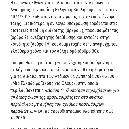
Ηνωμένων Εθνών για τα Δικαιώματα των Ατόμων με
Αναπηρίες, την οποία η Ελληνική Βουλή κύρωσε με τον ν.
4074/2012, καθιστώντας την μέρος της εθνικής έννομης
τάξης. Ειδικότερα, η εν λόγω υποχρέωση εδράζεται στις
διατάξεις περί μη διάκρισης (άρθρο 5), προσβασιμότητας
(άρθρο 9), ανεξάρτητης διαβίωσης και ένταξης στην
κοινότητα (άρθρο 19) και συμμετοχής στην αναψυχή, τον
ελεύθερο χρόνο και τον αθλητισμό (άρθρο 30).
Επιπρόσθετα, η πρόταση για συνέχιση και διεύρυνση της
εν λόγω παρέμβασης ερείδεται στην Εθνική Στρατηγική
για τα Δικαιώματα των Ατόμων με Αναπηρία 2024-2030
«Μια Ελλάδα με Όλους για Όλους», στην οποία
περιλαμβάνεται η
«Δράση 6: Υλοποίηση παρεμβάσεων για
τη διασφάλιση της προσβασιμότητας στο φυσικό
περιβάλλον, με αύξηση του αριθμού προσβάσιμων
παραλιών […]»
και με χρονοδιάγραμμα υλοποίησης έως
το 2030.