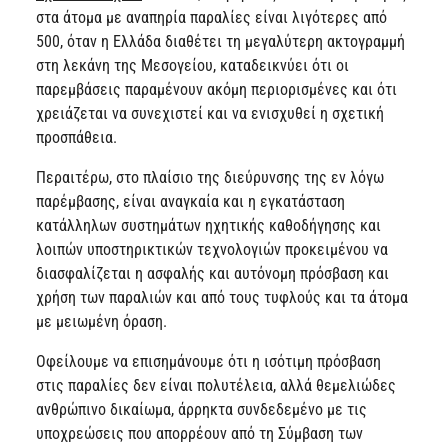
στα άτομα με αναπηρία παραλίες είναι λιγότερες από
500, όταν η Ελλάδα διαθέτει τη μεγαλύτερη ακτογραμμή
στη λεκάνη της Μεσογείου, καταδεικνύει ότι οι
παρεμβάσεις παραμένουν ακόμη περιορισμένες και ότι
χρειάζεται να συνεχιστεί και να ενισχυθεί η σχετική
προσπάθεια.
Περαιτέρω, στο πλαίσιο της διεύρυνσης της εν λόγω
παρέμβασης, είναι αναγκαία και η εγκατάσταση
κατάλληλων συστημάτων ηχητικής καθοδήγησης και
λοιπών υποστηρικτικών τεχνολογιών προκειμένου να
διασφαλίζεται η ασφαλής και αυτόνομη πρόσβαση και
χρήση των παραλιών και από τους τυφλούς και τα άτομα
με μειωμένη όραση.
Οφείλουμε να επισημάνουμε ότι η ισότιμη πρόσβαση
στις παραλίες δεν είναι πολυτέλεια, αλλά θεμελιώδες
ανθρώπινο δικαίωμα, άρρηκτα συνδεδεμένο με τις
υποχρεώσεις που απορρέουν από τη Σύμβαση των