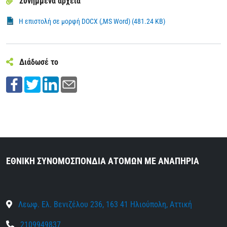
Συνημμένα αρχεία
Η επιστολή σε μορφή DOCX (,MS Word) (481.24 KB)
Διάδωσέ το
ΕΘΝΙΚΗ ΣΥΝΟΜΟΣΠΟΝΔΙΑ ΑΤΟΜΩΝ ΜΕ ΑΝΑΠΗΡΙΑ
Λεωφ. Ελ. Βενιζέλου 236, 163 41 Ηλιούπολη, Αττική
2109949837