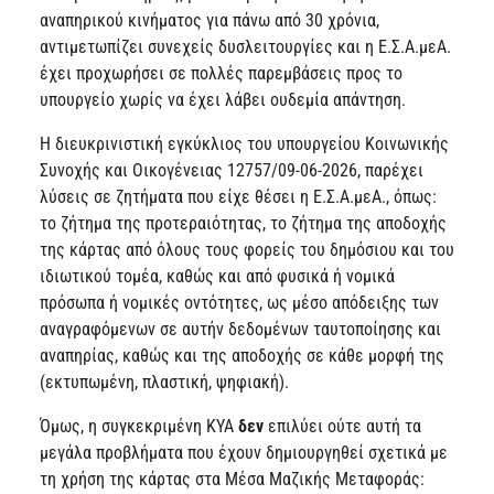
αναπηρικού κινήματος για πάνω από 30 χρόνια,
αντιμετωπίζει συνεχείς δυσλειτουργίες και η Ε.Σ.Α.μεΑ.
έχει προχωρήσει σε πολλές παρεμβάσεις προς το
υπουργείο χωρίς να έχει λάβει ουδεμία απάντηση.
Η διευκρινιστική εγκύκλιος του υπουργείου Κοινωνικής
Συνοχής και Οικογένειας 12757/09-06-2026, παρέχει
λύσεις σε ζητήματα που είχε θέσει η Ε.Σ.Α.μεΑ., όπως:
το ζήτημα της προτεραιότητας, το ζήτημα της αποδοχής
της κάρτας από όλους τους φορείς του δημόσιου και του
ιδιωτικού τομέα, καθώς και από φυσικά ή νομικά
πρόσωπα ή νομικές οντότητες, ως μέσο απόδειξης των
αναγραφόμενων σε αυτήν δεδομένων ταυτοποίησης και
αναπηρίας, καθώς και της αποδοχής σε κάθε μορφή της
(εκτυπωμένη, πλαστική, ψηφιακή).
Όμως, η συγκεκριμένη ΚΥΑ
δεν
επιλύει ούτε αυτή τα
μεγάλα προβλήματα που έχουν δημιουργηθεί σχετικά με
τη χρήση της κάρτας στα Μέσα Μαζικής Μεταφοράς: