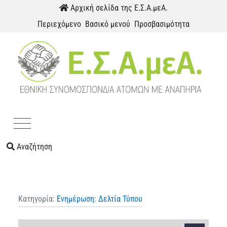
Παράκαμψη προς το περιεχόμενο
Αρχική σελίδα της Ε.Σ.Α.μεΑ.
Περιεχόμενο
Βασικό μενού
Προσβασιμότητα
Menu
Αναζήτηση
Κατηγορία:
Ενημέρωση: Δελτία Τύπου