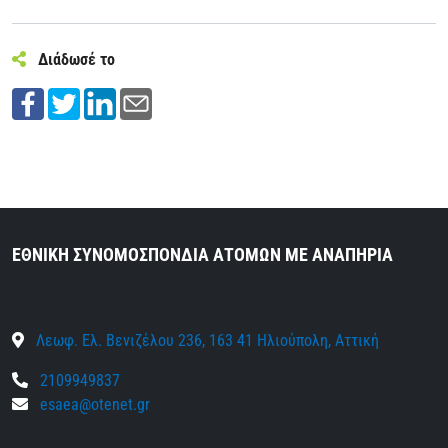
Διάδωσέ το
ΕΘΝΙΚΗ ΣΥΝΟΜΟΣΠΟΝΔΙΑ ΑΤΟΜΩΝ ΜΕ ΑΝΑΠΗΡΙΑ
Λεωφ. Ελ. Βενιζέλου 236, 163 41 Ηλιούπολη, Αττική
2109949837
esaea@otenet.gr