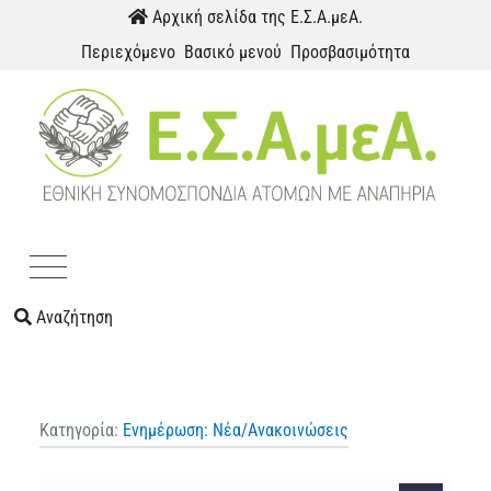
Παράκαμψη προς το περιεχόμενο
Αρχική σελίδα της Ε.Σ.Α.μεΑ.
Περιεχόμενο
Βασικό μενού
Προσβασιμότητα
Menu
Αναζήτηση
Κατηγορία:
Ενημέρωση: Νέα/Ανακοινώσεις