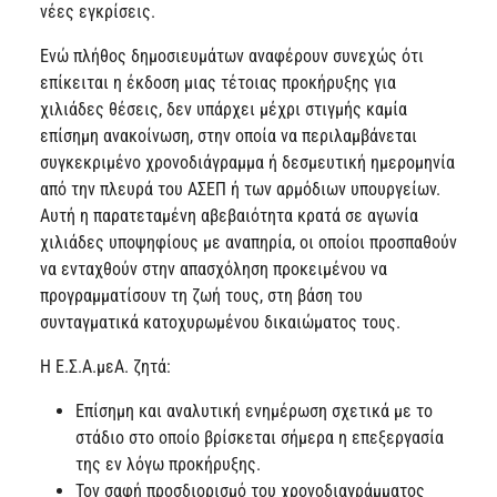
νέες εγκρίσεις.
Ενώ πλήθος δημοσιευμάτων αναφέρουν συνεχώς ότι
επίκειται η έκδοση μιας τέτοιας προκήρυξης για
χιλιάδες θέσεις, δεν υπάρχει μέχρι στιγμής καμία
επίσημη ανακοίνωση, στην οποία να περιλαμβάνεται
συγκεκριμένο χρονοδιάγραμμα ή δεσμευτική ημερομηνία
από την πλευρά του ΑΣΕΠ ή των αρμόδιων υπουργείων.
Αυτή η παρατεταμένη αβεβαιότητα κρατά σε αγωνία
χιλιάδες υποψηφίους με αναπηρία, οι οποίοι προσπαθούν
να ενταχθούν στην απασχόληση προκειμένου να
προγραμματίσουν τη ζωή τους, στη βάση του
συνταγματικά κατοχυρωμένου δικαιώματος τους.
Η Ε.Σ.Α.μεΑ. ζητά:
Επίσημη και αναλυτική ενημέρωση σχετικά με το
στάδιο στο οποίο βρίσκεται σήμερα η επεξεργασία
της εν λόγω προκήρυξης.
Τον σαφή προσδιορισμό του χρονοδιαγράμματος