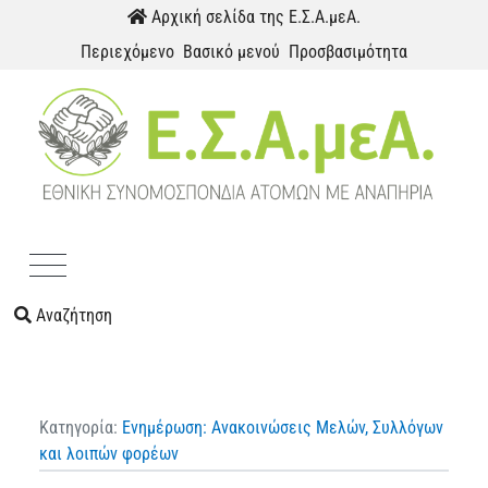
Παράκαμψη προς το περιεχόμενο
Αρχική σελίδα της Ε.Σ.Α.μεΑ.
Περιεχόμενο
Βασικό μενού
Προσβασιμότητα
Menu
Αναζήτηση
Κατηγορία:
Ενημέρωση: Ανακοινώσεις Μελών, Συλλόγων
και λοιπών φορέων