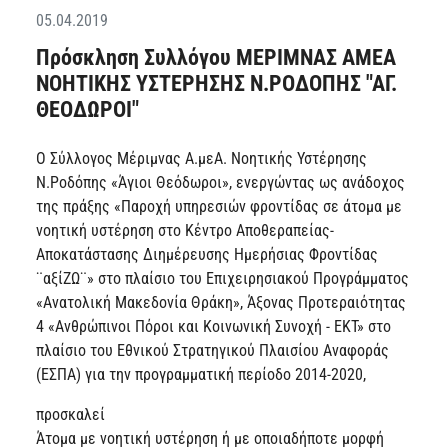
05.04.2019
Πρόσκληση Συλλόγου ΜΕΡΙΜΝΑΣ ΑΜΕΑ
ΝΟΗΤΙΚΗΣ ΥΣΤΕΡΗΣΗΣ Ν.ΡΟΔΟΠΗΣ "ΑΓ.
ΘΕΟΔΩΡΟΙ"
Ο Σύλλογος Μέριμνας Α.μεΑ. Νοητικής Υστέρησης
Ν.Ροδόπης «Άγιοι Θεόδωροι», ενεργώντας ως ανάδοχος
της πράξης «Παροχή υπηρεσιών φροντίδας σε άτομα με
νοητική υστέρηση στο Κέντρο Αποθεραπείας-
Αποκατάστασης Διημέρευσης Ημερήσιας Φροντίδας
¨αξίΖΩ¨» στο πλαίσιο του Επιχειρησιακού Προγράμματος
«Ανατολική Μακεδονία Θράκη», Άξονας Προτεραιότητας
4 «Ανθρώπινοι Πόροι και Κοινωνική Συνοχή - ΕΚΤ» στο
πλαίσιο του Εθνικού Στρατηγικού Πλαισίου Αναφοράς
(ΕΣΠΑ) για την προγραμματική περίοδο 2014-2020,
προσκαλεί
Άτομα με νοητική υστέρηση ή με οποιαδήποτε μορφή