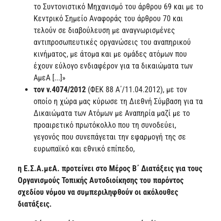
το Συντονιστικό Μηχανισμό του άρθρου 69 και με το
Κεντρικό Σημείο Αναφοράς του άρθρου 70 και
τελούν σε διαβούλευση με αναγνωρισμένες
αντιπροσωπευτικές οργανώσεις του αναπηρικού
κινήματος, με άτομα και με ομάδες ατόμων που
έχουν εύλογο ενδιαφέρον για τα δικαιώματα των
ΑμεΑ [...]»
τον ν.4074/2012
(ΦΕΚ 88 Α΄/11.04.2012), με τον
οποίο η χώρα μας κύρωσε τη Διεθνή Σύμβαση για τα
Δικαιώματα των Ατόμων με Αναπηρία μαζί με το
προαιρετικό πρωτόκολλο που τη συνοδεύει,
γεγονός που συνεπάγεται την εφαρμογή της σε
ευρωπαϊκό και εθνικό επίπεδο,
η Ε.Σ.Α.μεΑ. προτείνει στο Μέρος B΄ Διατάξεις για τους
Οργανισμούς Τοπικής Αυτοδιοίκησης του παρόντος
σχεδίου νόμου να συμπεριληφθούν οι ακόλουθες
διατάξεις.