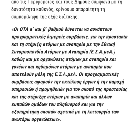
από τις Περιφέρειες και τους Δήμους σύμφωνα με τη
δυνατότητα καθενός, κρίνουμε απαραίτητη τη
συμπερίληψη της εξής διάταξης:
«Οι ΟΤΑ α΄ και β΄ βαθμού δύνανται να συνάπτουν
προγραμματικές διμερείς συμβάσεις, για την προστασία
και τη στήριξη ατόμων με αναπηρία με την Εθνική
Συνομοσπονδία Ατόμων με Αναπηρία (Ε.Σ.Α.μεΑ.)
καθώς και με οργανώσεις ατόμων με αναπηρία και
γονέων και κηδεμόνων ατόμων με αναπηρία που
αποτελούν μέλη της Ε.Σ.Α.μεΑ. Οι προγραμματικές
συμβάσεις αφορούν την εκτέλεση έργων ή την παροχή
υπηρεσιών ή προμηθειών για τον σκοπό της προστασίας
και της στήριξης ατόμων με αναπηρία και άλλων
ευπαθών ομάδων του πληθυσμού και για την
εξυπηρέτηση σκοπών σχετικά με τη λειτουργία των
ανωτέρω οργανώσεων».