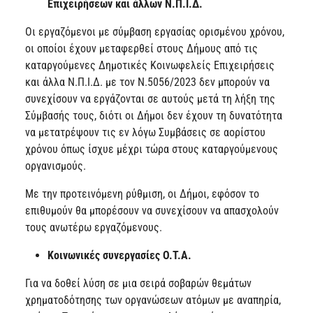
Επιχειρήσεων και άλλων Ν.Π.Ι.Δ.
Οι εργαζόμενοι με σύμβαση εργασίας ορισμένου χρόνου,
οι οποίοι έχουν μεταφερθεί στους Δήμους από τις
καταργούμενες Δημοτικές Κοινωφελείς Επιχειρήσεις
και άλλα Ν.Π.Ι.Δ. με τον Ν.5056/2023 δεν μπορούν να
συνεχίσουν να εργάζονται σε αυτούς μετά τη λήξη της
Σύμβασής τους, διότι οι Δήμοι δεν έχουν τη δυνατότητα
να μετατρέψουν τις εν λόγω Συμβάσεις σε αορίστου
χρόνου όπως ίσχυε μέχρι τώρα στους καταργούμενους
οργανισμούς.
Με την προτεινόμενη ρύθμιση, οι Δήμοι, εφόσον το
επιθυμούν θα μπορέσουν να συνεχίσουν να απασχολούν
τους ανωτέρω εργαζόμενους.
Κοινωνικές συνεργασίες Ο.Τ.Α.
Για να δοθεί λύση σε μια σειρά σοβαρών θεμάτων
χρηματοδότησης των οργανώσεων ατόμων με αναπηρία,