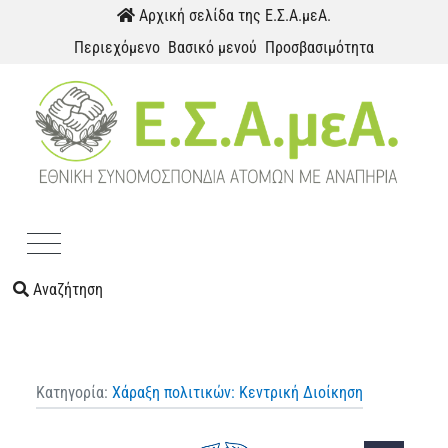
Παράκαμψη προς το περιεχόμενο
Αρχική σελίδα της Ε.Σ.Α.μεΑ.
Περιεχόμενο
Βασικό μενού
Προσβασιμότητα
Menu
Αναζήτηση
Κατηγορία:
Χάραξη πολιτικών: Κεντρική Διοίκηση