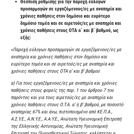
Θέσπιση ρύθμισης για την παροχή εύλογων
προσαρμογών σε εργαζόμενους/ες με αναπηρία και
χρόνιες παθήσεις στον δημόσιο και ευρύτερο
δημόσιο τομέα και σε αιρετούς/ες με αναπηρία και
χρόνιες παθήσεις στους ΟΤΑ α΄ και β΄ βαθμού, ως
εξής:
«Παροχή εύλογων προσαρμογών σε εργαζόμενους/ες με
αναπηρία και χρόνιες παθήσεις στον δημόσιο και
ευρύτερο τομέα και σε αιρετούς/ες με αναπηρία και
χρόνιες παθήσεις στους ΟΤΑ α’ και β’ βαθμού
α) Για τους εργαζόμενους/ες με αναπηρία και χρόνιες
παθήσεις στους φορείς της παρ. 1 του άρθρου 7 του
παρόντος και για τους αιρετούς/ες με αναπηρία και
χρόνιες παθήσεις στους Ο.Τ.Α. α' ή β' βαθμού, με ποσοστό
αναπηρίας 67% και άνω, πιστοποιημένο από ΚΕ.Π.Α.,
Α.Σ.Υ.Ε., Α.Ν.Υ.Ε., Α.Α.Υ.Ε., Ανώτατη Υγειονομική Επιτροπή
της Ελληνικής Αστυνομίας, Ανώτατη Υγειονομική
Επιτροπή του Πυροσβεστικού Σώματος, καλύπτεται η