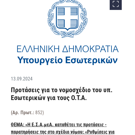
13.09.2024
Προτάσεις για το νομοσχέδιο του υπ.
Εσωτερικών για τους Ο.Τ.Α.
(Αρ. Πρωτ.:
852)
ΘΕΜΑ: «Η Ε.Σ.Α.μεΑ. καταθέτει τις προτάσεις -
παρατηρήσεις της στο σχέδιο νόμου: «Ρυθμίσεις για