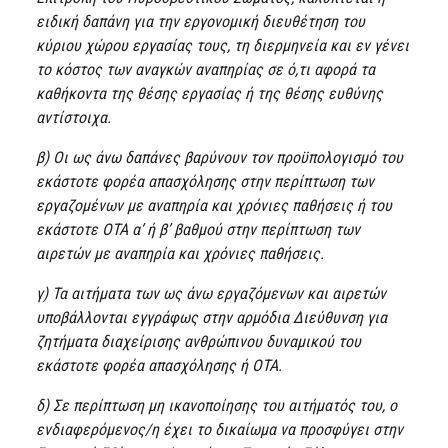
ειδική δαπάνη για την εργονομική διευθέτηση του
κύριου χώρου εργασίας τους, τη διερμηνεία και εν γένει
το κόστος των αναγκών αναπηρίας σε ό,τι αφορά τα
καθήκοντα της θέσης εργασίας ή της θέσης ευθύνης
αντίστοιχα.
β) Οι ως άνω δαπάνες βαρύνουν τον προϋπολογισμό του
εκάστοτε φορέα απασχόλησης στην περίπτωση των
εργαζομένων με αναπηρία και χρόνιες παθήσεις ή του
εκάστοτε ΟΤΑ α’ ή β’ βαθμού στην περίπτωση των
αιρετών με αναπηρία και χρόνιες παθήσεις.
γ) Τα αιτήματα των ως άνω εργαζόμενων και αιρετών
υποβάλλονται εγγράφως στην αρμόδια Διεύθυνση για
ζητήματα διαχείρισης ανθρώπινου δυναμικού του
εκάστοτε φορέα απασχόλησης ή ΟΤΑ.
δ) Σε περίπτωση μη ικανοποίησης του αιτήματός του, ο
ενδιαφερόμενος/η έχει το δικαίωμα να προσφύγει στην