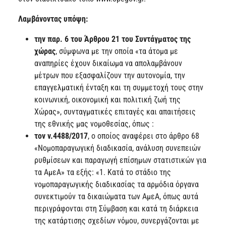
Λαμβάνοντας υπόψη:
την παρ. 6 του Άρθρου 21 του Συντάγματος της
χώρας
, σύμφωνα με την οποία «τα άτομα με
αναπηρίες έχουν δικαίωμα να απολαμβάνουν
μέτρων που εξασφαλίζουν την αυτονομία, την
επαγγελματική ένταξη και τη συμμετοχή τους στην
κοινωνική, οικονομική και πολιτική ζωή της
Χώρας», συνταγματικές επιταγές και απαιτήσεις
της εθνικής μας νομοθεσίας, όπως :
τον ν.4488/2017
, ο οποίος αναφέρει στο άρθρο 68
«Νομοπαραγωγική διαδικασία, ανάλυση συνεπειών
ρυθμίσεων και παραγωγή επίσημων στατιστικών για
τα ΑμεΑ» τα εξής: «1. Κατά το στάδιο της
νομοπαραγωγικής διαδικασίας τα αρμόδια όργανα
συνεκτιμούν τα δικαιώματα των ΑμεΑ, όπως αυτά
περιγράφονται στη Σύμβαση και κατά τη διάρκεια
της κατάρτισης σχεδίων νόμου, συνεργάζονται με