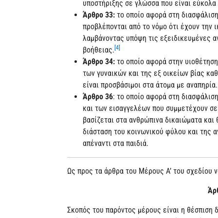
υποστήριξης σε γλώσσα που είναι εύκολα
Άρθρο 33:
το οποίο αφορά στη διασφάλισ
προβλέπονται από το νόμο ότι έχουν την 
λαμβάνοντας υπόψη τις εξειδικευμένες α
[4]
βοήθειας.
Άρθρο 34:
το οποίο αφορά στην υιοθέτηση
των γυναικών και της εξ οικείων βίας κ
είναι προσβάσιμοι στα άτομα με αναπηρία.
Άρθρο 36
: το οποίο αφορά στη διασφάλισ
και των εισαγγελέων που συμμετέχουν σε 
βασίζεται στα ανθρώπινα δικαιώματα και 
διάσταση του κοινωνικού φύλου και της α
απέναντι στα παιδιά.
Ως προς τα άρθρα του Μέρους Α’ του σχεδίου 
Άρ
Σκοπός του παρόντος μέρους είναι η θέσπιση