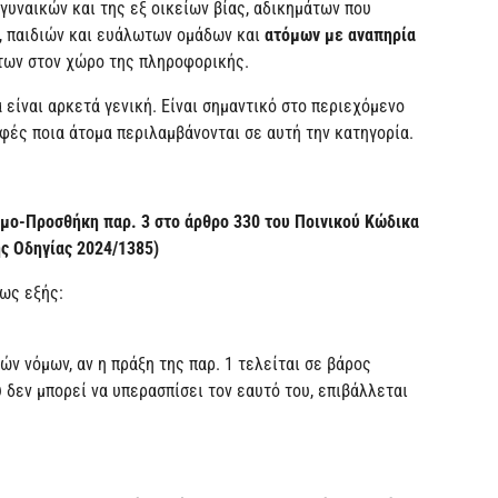
γυναικών και της εξ οικείων βίας, αδικημάτων που
, παιδιών και ευάλωτων ομάδων και
ατόμων με αναπηρία
των στον χώρο της πληροφορικής.
είναι αρκετά γενική. Είναι σημαντικό στο περιεχόμενο
φές ποια άτομα περιλαμβάνονται σε αυτή την κατηγορία.
άμο-Προσθήκη παρ. 3 στο άρθρο 330 του Ποινικού Κώδικα
ης Οδηγίας 2024/1385)
ως εξής:
ών νόμων, αν η πράξη της παρ. 1 τελείται σε βάρος
 δεν μπορεί να υπερασπίσει τον εαυτό του, επιβάλλεται