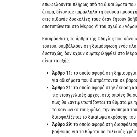
επωφελούνται πλήρως από τα δικαιώματα που ο
άτομα, δίνοντας παράλληλα τη δέουσα προσοχή
στις πιθανές δυσκολίες τους όταν ζητούν βοήθ
αποτυπώνεται στο Μέρος Α’ του σχεδίου νόμου
Επιπρόσθετα, τα άρθρα της Οδηγίας που κάνουν
τούτου, συμβάλλουν στη διαμόρφωση ενός πλαισ
δυστυχώς, δεν έχουν συμπεριληφθεί στο Μέρος
είναι τα εξής:
Άρθρο 11
: το οποίο αφορά στη δημιουργί
για αδικήματα που διαπράττονται σε βάρο
Άρθρο 21
: το οποίο αφορά στην έκδοση κ
τις εισαγγελικές αρχές, στις οποίες θα 
πως θα «αντιμετωπίζονται τα θύματα με τ
το κοινωνικό τους φύλο, την αναπηρία τους
διασφαλίζεται το δικαίωμα ακρόασης του 
Άρθρο 29
: το οποίο αφορά στη διασφάλισ
βοήθειας για τα θύματα σε τελικούς χρήσ