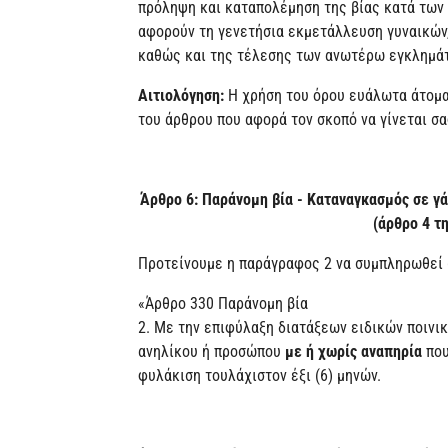
πρόληψη και καταπολέμηση της βίας κατά των 
αφορούν τη γενετήσια εκμετάλλευση γυναικών
καθώς και της τέλεσης των ανωτέρω εγκλημά
Αιτιολόγηση:
Η χρήση του όρου ευάλωτα άτομα 
του άρθρου που αφορά τον σκοπό να γίνεται σα
Άρθρο 6: Παράνομη βία - Καταναγκασμός σε γ
(άρθρο 4 τ
Προτείνουμε η παράγραφος 2 να συμπληρωθεί 
«Άρθρο 330 Παράνομη βία
2. Με την επιφύλαξη διατάξεων ειδικών ποινικ
ανηλίκου ή προσώπου
με ή χωρίς αναπηρία
που
φυλάκιση τουλάχιστον έξι (6) μηνών.