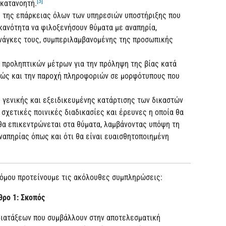
[3]
 κατανοητή.
η της επάρκειας όλων των υπηρεσιών υποστήριξης που
ικανότητα να φιλοξενήσουν θύματα με αναπηρία,
νάγκες τους, συμπεριλαμβανομένης της προσωπικής
 προληπτικών μέτρων για την πρόληψη της βίας κατά
αθώς και την παροχή πληροφοριών σε μορφότυπους που
η γενικής και εξειδικευμένης κατάρτισης των δικαστών
σχετικές ποινικές διαδικασίες και έρευνες η οποία θα
θα επικεντρώνεται στα θύματα, λαμβάνοντας υπόψη τη
ναπηρίας όπως και ότι θα είναι ευαισθητοποιημένη
νόμου προτείνουμε τις ακόλουθες συμπληρώσεις:
θρο 1: Σκοπός
 διατάξεων που συμβάλλουν στην αποτελεσματική