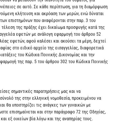
υνέπειες σε αυτό. Σε κάθε περίπτωση, για τη διαμόρφωση
ηγούμενη κλήτευση και ακρόαση των μερών, ενώ δύναται
 των επιστημόνων που αναφέρονται στην παρ. 3 του
η τέλεση της πράξης έχει δικαίωμα προσφυγής κατά της
σαγγελέα εφετών με ανάλογη εφαρμογή του άρθρου 52
λέας εφετών, αφού καλέσει και ακούσει τα μέρη, δεχτεί
αφίας στο ειδικό αρχείο της εισαγγελίας, διαφορετικά
 διατάξεις του Κώδικα Ποινικής Δικονομίας και την
φαρμογή της παρ. 5 του άρθρου 302 του Κώδικα Ποινικής
είσες σημαντικές παρατηρήσεις μας και να
σύνολό της στην ελληνική νομοθεσία, προκειμένου να
και θα υποστηρίζει τις ανάγκες των γυναικών με
λωστε επισημαίνεται και στην παράγραφο 72 της Οδηγίας,
και εξ οικείων βία λόγω και της αναπηρίας τους.