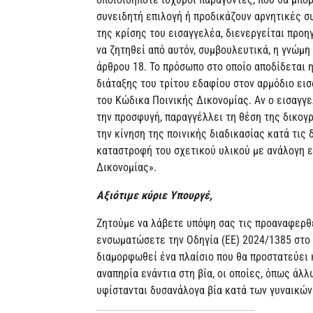
συνειδητή επιλογή ή προδικάζουν αρνητικές σ
της κρίσης του εισαγγελέα, διενεργείται προ
να ζητηθεί από αυτόν, συμβουλευτικά, η γνώμη
άρθρου 18. Το πρόσωπο στο οποίο αποδίδεται 
διάταξης του τρίτου εδαφίου στον αρμόδιο ει
του Κώδικα Ποινικής Δικονομίας. Αν ο εισαγγε
την προσφυγή, παραγγέλλει τη θέση της δικογρ
την κίνηση της ποινικής διαδικασίας κατά τις
καταστροφή του σχετικού υλικού με ανάλογη ε
Δικονομίας».
Αξιότιμε κύριε Υπουργέ,
Ζητούμε να λάβετε υπόψη σας τις προαναφερθ
ενσωματώσετε την Οδηγία (EE) 2024/1385 στο 
διαμορφωθεί ένα πλαίσιο που θα προστατεύει 
αναπηρία ενάντια στη βία, οι οποίες, όπως άλ
υφίστανται δυσανάλογα βία κατά των γυναικών 