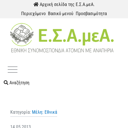
Παράκαμψη προς το περιεχόμενο
Αρχική σελίδα της Ε.Σ.Α.μεΑ.
Περιεχόμενο
Βασικό μενού
Προσβασιμότητα
Menu
Αναζήτηση
Κατηγορία:
Μέλη: Εθνικά
14.05.2013