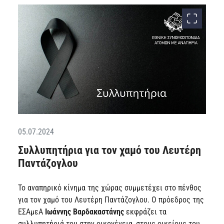
05.07.2024
Συλλυπητήρια για τον χαμό του Λευτέρη
Παντάζογλου
Το αναπηρικό κίνημα της χώρας συμμετέχει στο πένθος
για τον χαμό του Λευτέρη Παντάζογλου. Ο πρόεδρος της
ΕΣΑμεΑ
Ιωάννης Βαρδακαστάνης
εκφράζει τα
συλλυπητήριά του στην οικογένεια, στους οικείους του