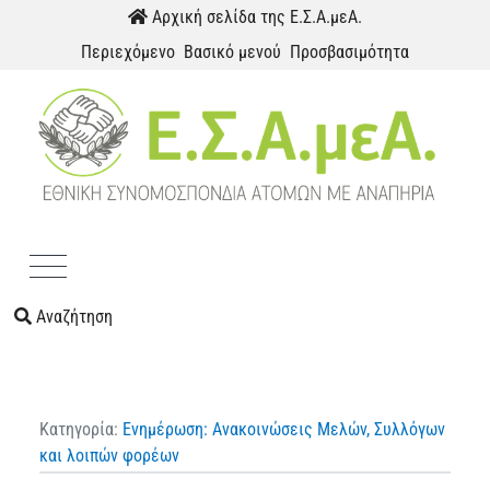
Παράκαμψη προς το περιεχόμενο
Αρχική σελίδα της Ε.Σ.Α.μεΑ.
Περιεχόμενο
Βασικό μενού
Προσβασιμότητα
Menu
Αναζήτηση
Κατηγορία:
Ενημέρωση: Ανακοινώσεις Μελών, Συλλόγων
και λοιπών φορέων