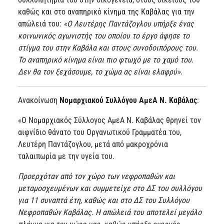
καθώς και στο αναπηρικό κίνημα της Καβάλας για την
απώλειά του:
«Ο Λευτέρης Παντάζογλου υπήρξε ένας
κοινωνικός αγωνιστής του οποίου το έργο άφησε το
στίγμα του στην Καβάλα και στους συνοδοιπόρους του.
Το αναπηρικό κίνημα είναι πιο φτωχό με το χαμό του.
Δεν θα τον ξεχάσουμε, το χώμα ας είναι ελαφρύ»
.
Ανακοίνωση
Νομαρχιακού Συλλόγου ΑμεΑ Ν. Καβάλας
:
«Ο Νομαρχιακός Σύλλογος ΑμεΑ Ν. Καβάλας θρηνεί τον
αιφνίδιο θάνατο του Οργανωτικού Γραμματέα του,
Λευτέρη Παντάζογλου, μετά από μακροχρόνια
ταλαιπωρία με την υγεία του.
Προερχόταν από τον χώρο των νεφροπαθών και
μεταμοσχευμένων και συμμετείχε στο ΔΣ του συλλόγου
για 11 συναπτά έτη, καθώς και στο ΔΣ του Συλλόγου
Νεφροπαθών Καβάλας. Η απώλειά του αποτελεί μεγάλο