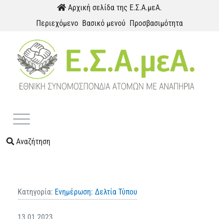
Παράκαμψη προς το περιεχόμενο
Αρχική σελίδα της Ε.Σ.Α.μεΑ.
Περιεχόμενο
Βασικό μενού
Προσβασιμότητα
Menu
Αναζήτηση
Κατηγορία:
Ενημέρωση: Δελτία Τύπου
13.01.2023