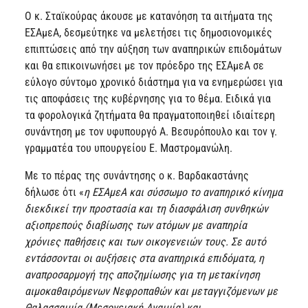
Ο κ. Σταϊκούρας άκουσε με κατανόηση τα αιτήματα της
ΕΣΑμεΑ, δεσμεύτηκε να μελετήσει τις δημοσιονομικές
επιπτώσεις από την αύξηση των αναπηρικών επιδομάτων
και θα επικοινωνήσει με τον πρόεδρο της ΕΣΑμεΑ σε
εύλογο σύντομο χρονικό διάστημα για να ενημερώσει για
τις αποφάσεις της κυβέρνησης για το θέμα. Ειδικά για
τα φορολογικά ζητήματα θα πραγματοποιηθεί ιδιαίτερη
συνάντηση με τον υφυπουργό Α. Βεσυρόπουλο και τον γ.
γραμματέα του υπουργείου Ε. Μαστρομανώλη.
Με το πέρας της συνάντησης ο κ. Βαρδακαστάνης
δήλωσε ότι «
η ΕΣΑμεΑ και σύσσωμο το αναπηρικό κίνημα
διεκδικεί την προστασία και τη διασφάλιση συνθηκών
αξιοπρεπούς διαβίωσης των ατόμων με αναπηρία
χρόνιες παθήσεις και των οικογενειών τους. Σε αυτό
εντάσσονται οι αυξήσεις στα αναπηρικά επιδόματα, η
αναπροσαρμογή της αποζημίωσης για τη μετακίνηση
αιμοκαθαιρόμενων Νεφροπαθών και μεταγγιζόμενων με
Θαλασσαιμία (Μεσογειακή Αναιμία) και