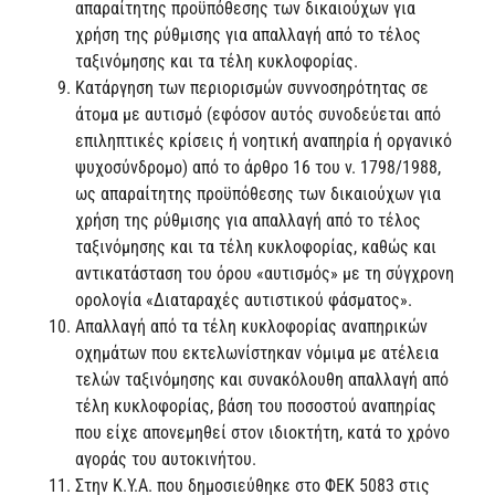
απαραίτητης προϋπόθεσης των δικαιούχων για
χρήση της ρύθμισης για απαλλαγή από το τέλος
ταξινόμησης και τα τέλη κυκλοφορίας.
Κατάργηση των περιορισμών συννοσηρότητας σε
άτομα με αυτισμό (εφόσον αυτός συνοδεύεται από
επιληπτικές κρίσεις ή νοητική αναπηρία ή οργανικό
ψυχοσύνδρομο) από το άρθρο 16 του ν. 1798/1988,
ως απαραίτητης προϋπόθεσης των δικαιούχων για
χρήση της ρύθμισης για απαλλαγή από το τέλος
ταξινόμησης και τα τέλη κυκλοφορίας, καθώς και
αντικατάσταση του όρου «αυτισμός» με τη σύγχρονη
ορολογία «Διαταραχές αυτιστικού φάσματος».
Απαλλαγή από τα τέλη κυκλοφορίας αναπηρικών
οχημάτων που εκτελωνίστηκαν νόμιμα με ατέλεια
τελών ταξινόμησης και συνακόλουθη απαλλαγή από
τέλη κυκλοφορίας, βάση του ποσοστού αναπηρίας
που είχε απονεμηθεί στον ιδιοκτήτη, κατά το χρόνο
αγοράς του αυτοκινήτου.
Στην Κ.Υ.Α. που δημοσιεύθηκε στο ΦΕΚ 5083 στις