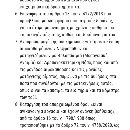
επιχειρηματική δραστηριότητα.
Επαναφορά του άρθρου 18 του ν. 4172/2013 που
προέβλεπε μείωση φόρου από ιατρικές δαπάνες,
για τα άτομα με αναπηρία, με χρόνιες παθήσεις και
τις οικογένειές τους, καθώς και διεύρυνση αυτού.
Αναπροσαρμογή της αποζημίωσης για τη μετακίνηση
αιμοκαθαιρόμενων Νεφροπαθών και
μεταγγιζόμενων με Θαλασσαιμία (Μεσογειακή
Αναιμία) και Δρεπανοκυτταρική Νόσο, προς και από
τις μονάδες αιμοκάθαρσης και τις μονάδες
μετάγγισης αίματος, σύμφωνα με τις αυξήσεις στα
ποσά που συνδέονται με τις μετακινήσεις αυτές,
όπως είναι τα καύσιμα, τα εισιτήρια και τα κόμιστρα
των ταξί.
Κατάργηση του απαρχαιωμένου όρου «είναι
ανίκανοι για εργασία και έχουν ανάγκη βοήθειας»,
από το άρθρο 16 του ν. 1798/1988 όπως
τροποποιήθηκε με το άρθρο 72 του ν. 4758/2020, ως