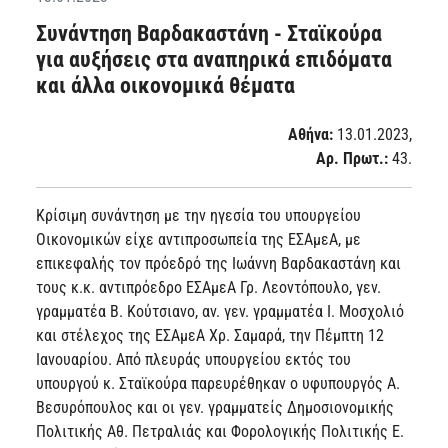
Συνάντηση Βαρδακαστάνη - Σταϊκούρα
για αυξήσεις στα αναπηρικά επιδόματα
και άλλα οικονομικά θέματα
Αθήνα
:
13.01.2023,
Αρ. Πρωτ.:
43.
Κρίσιμη συνάντηση με την ηγεσία του υπουργείου
Οικονομικών είχε αντιπροσωπεία της ΕΣΑμεΑ, με
επικεφαλής τον πρόεδρό της Ιωάννη Βαρδακαστάνη και
τους κ.κ. αντιπρόεδρο ΕΣΑμεΑ Γρ. Λεοντόπουλο, γεν.
γραμματέα Β. Κούτσιανο, αν. γεν. γραμματέα Ι. Μοσχολιό
και στέλεχος της ΕΣΑμεΑ Χρ. Σαμαρά, την Πέμπτη 12
Ιανουαρίου. Από πλευράς υπουργείου εκτός του
υπουργού κ. Σταϊκούρα παρευρέθηκαν ο υφυπουργός Α.
Βεσυρόπουλος και οι γεν. γραμματείς Δημοσιονομικής
Πολιτικής Αθ. Πετραλιάς και Φορολογικής Πολιτικής Ε.