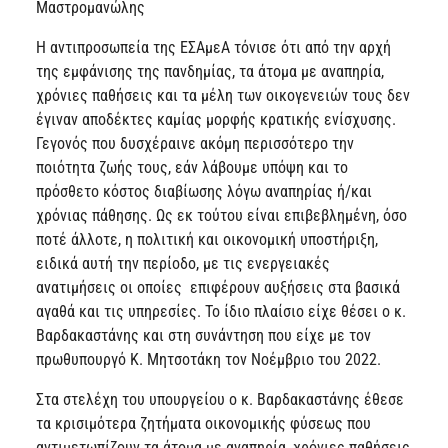
Μαστρομανώλης
Η αντιπροσωπεία της ΕΣΑμεΑ τόνισε ότι από την αρχή
της εμφάνισης της πανδημίας, τα άτομα με αναπηρία,
χρόνιες παθήσεις και τα μέλη των οικογενειών τους δεν
έγιναν αποδέκτες καμίας μορφής κρατικής ενίσχυσης.
Γεγονός που δυσχέραινε ακόμη περισσότερο την
ποιότητα ζωής τους, εάν λάβουμε υπόψη και το
πρόσθετο κόστος διαβίωσης λόγω αναπηρίας ή/και
χρόνιας πάθησης. Ως εκ τούτου είναι επιβεβλημένη, όσο
ποτέ άλλοτε, η πολιτική και οικονομική υποστήριξη,
ειδικά αυτή την περίοδο, με τις ενεργειακές
ανατιμήσεις οι οποίες επιφέρουν αυξήσεις στα βασικά
αγαθά και τις υπηρεσίες. Το ίδιο πλαίσιο είχε θέσει ο κ.
Βαρδακαστάνης και στη συνάντηση που είχε με τον
πρωθυπουργό Κ. Μητσοτάκη τον Νοέμβριο του 2022.
Στα στελέχη του υπουργείου ο κ. Βαρδακαστάνης έθεσε
τα κρισιμότερα ζητήματα οικονομικής φύσεως που
αντιμετωπίζουν τα άτομα με αναπηρία, χρόνιες παθήσεις