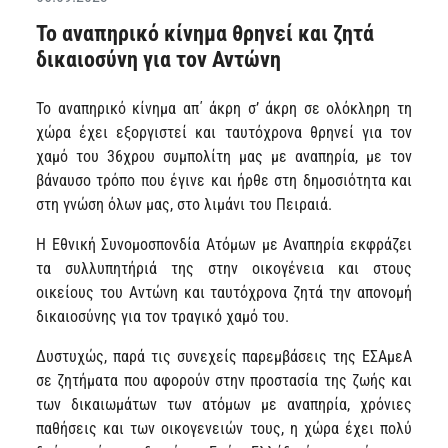
Το αναπηρικό κίνημα θρηνεί και ζητά
δικαιοσύνη για τον Αντώνη
Το αναπηρικό κίνημα απ΄ άκρη σ’ άκρη σε ολόκληρη τη
χώρα έχει εξοργιστεί και ταυτόχρονα θρηνεί για τον
χαμό του 36χρου συμπολίτη μας με αναπηρία, με τον
βάναυσο τρόπο που έγινε και ήρθε στη δημοσιότητα και
στη γνώση όλων μας, στο λιμάνι του Πειραιά.
Η Εθνική Συνομοσπονδία Ατόμων με Αναπηρία εκφράζει
τα συλλυπητήριά της στην οικογένεια και στους
οικείους του Αντώνη και ταυτόχρονα ζητά την απονομή
δικαιοσύνης για τον τραγικό χαμό του.
Δυστυχώς, παρά τις συνεχείς παρεμβάσεις της ΕΣΑμεΑ
σε ζητήματα που αφορούν στην προστασία της ζωής και
των δικαιωμάτων των ατόμων με αναπηρία, χρόνιες
παθήσεις και των οικογενειών τους, η χώρα έχει πολύ