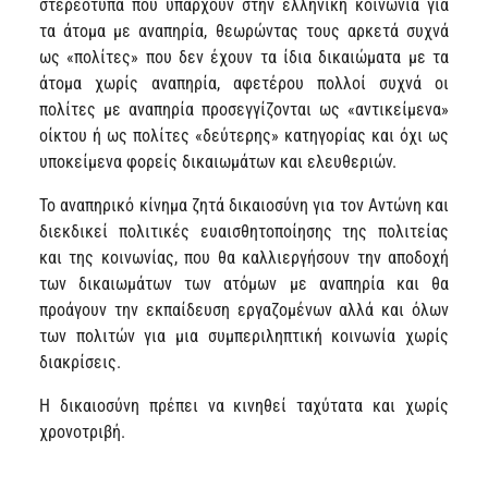
στερεότυπα που υπάρχουν στην ελληνική κοινωνία για
τα άτομα με αναπηρία, θεωρώντας τους αρκετά συχνά
ως «πολίτες» που δεν έχουν τα ίδια δικαιώματα με τα
άτομα χωρίς αναπηρία, αφετέρου πολλοί συχνά οι
πολίτες με αναπηρία προσεγγίζονται ως «αντικείμενα»
οίκτου ή ως πολίτες «δεύτερης» κατηγορίας και όχι ως
υποκείμενα φορείς δικαιωμάτων και ελευθεριών.
Το αναπηρικό κίνημα ζητά δικαιοσύνη για τον Αντώνη και
διεκδικεί πολιτικές ευαισθητοποίησης της πολιτείας
και της κοινωνίας, που θα καλλιεργήσουν την αποδοχή
των δικαιωμάτων των ατόμων με αναπηρία και θα
προάγουν την εκπαίδευση εργαζομένων αλλά και όλων
των πολιτών για μια συμπεριληπτική κοινωνία χωρίς
διακρίσεις.
Η δικαιοσύνη πρέπει να κινηθεί ταχύτατα και χωρίς
χρονοτριβή.