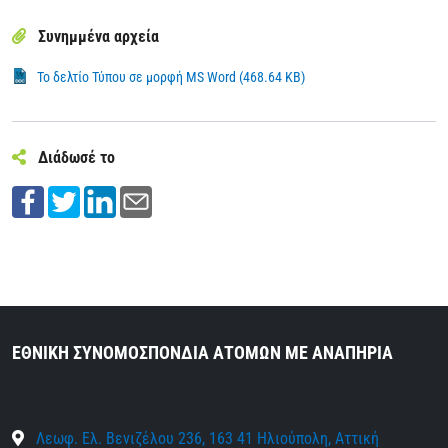
Συνημμένα αρχεία
Το δελτίο Τύπου σε μορφή MS Word (468.64 KB)
Διάδωσέ το
ΕΘΝΙΚΗ ΣΥΝΟΜΟΣΠΟΝΔΙΑ ΑΤΟΜΩΝ ΜΕ ΑΝΑΠΗΡΙΑ
Λεωφ. Ελ. Βενιζέλου 236, 163 41 Ηλιούπολη, Αττική