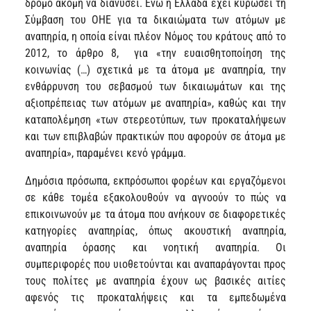
δρόμο ακόμη να διανύσει. Ενώ η Ελλάδα έχει κυρώσει τη
Σύμβαση του ΟΗΕ για τα δικαιώματα των ατόμων με
αναπηρία, η οποία είναι πλέον Νόμος του κράτους από το
2012, το άρθρο 8, για «την ευαισθητοποίηση της
κοινωνίας (…) σχετικά με τα άτομα με αναπηρία, την
ενθάρρυνση του σεβασμού των δικαιωμάτων και της
αξιοπρέπειας των ατόμων με αναπηρία», καθώς και την
καταπολέμηση «των στερεοτύπων, των προκαταλήψεων
και των επιβλαβών πρακτικών που αφορούν σε άτομα με
αναπηρία», παραμένει κενό γράμμα.
Δημόσια πρόσωπα, εκπρόσωποι φορέων και εργαζόμενοι
σε κάθε τομέα εξακολουθούν να αγνοούν το πώς να
επικοινωνούν με τα άτομα που ανήκουν σε διαφορετικές
κατηγορίες αναπηρίας, όπως ακουστική αναπηρία,
αναπηρία όρασης και νοητική αναπηρία. Οι
συμπεριφορές που υιοθετούνται και αναπαράγονται προς
τους πολίτες με αναπηρία έχουν ως βασικές αιτίες
αφενός τις προκαταλήψεις και τα εμπεδωμένα