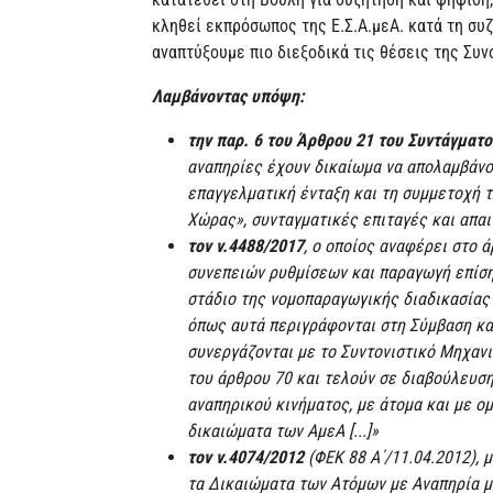
κληθεί εκπρόσωπος της Ε.Σ.Α.μεΑ. κατά τη συζ
αναπτύξουμε πιο διεξοδικά τις θέσεις της Συν
Λαμβάνοντας υπόψη:
την παρ. 6 του Άρθρου 21 του Συντάγματο
αναπηρίες έχουν δικαίωμα να απολαμβάνο
επαγγελματική ένταξη και τη συμμετοχή τ
Χώρας», συνταγματικές επιταγές και απαι
τον ν.4488/2017
, ο οποίος αναφέρει στο 
συνεπειών ρυθμίσεων και παραγωγή επίσημ
στάδιο της νομοπαραγωγικής διαδικασίας
όπως αυτά περιγράφονται στη Σύμβαση και
συνεργάζονται με το Συντονιστικό Μηχανι
του άρθρου 70 και τελούν σε διαβούλευσ
αναπηρικού κινήματος, με άτομα και με ο
δικαιώματα των ΑμεΑ [...]»
τον ν.4074/2012
(ΦΕΚ 88 Α΄/11.04.2012), 
τα Δικαιώματα των Ατόμων με Αναπηρία μ