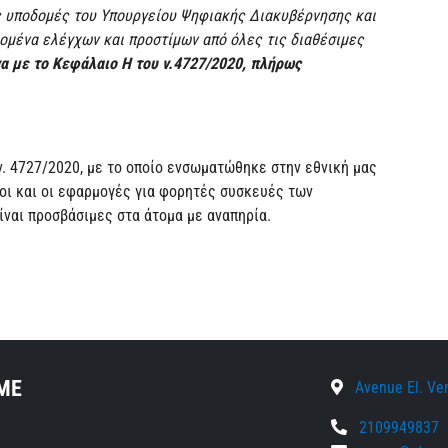
τις υποδομές του Υπουργείου Ψηφιακής Διακυβέρνησης και
δομένα ελέγχων και προστίμων από όλες τις διαθέσιμες
να με το Κεφάλαιο Η του ν.4727/2020, πλήρως
ν. 4727/2020, με το οποίο ενσωματώθηκε στην εθνική μας
ποι και οι εφαρμογές για φορητές συσκευές των
ίναι προσβάσιμες στα άτομα με αναπηρία.
ΜΕ
Avenue El. Veni
2109949837