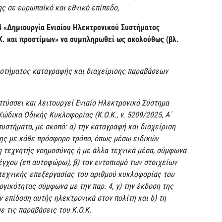
ς σε ευρωπαϊκό και εθνικό επίπεδο,
4 «Δημιουργία Ενιαίου Ηλεκτρονικού Συστήματος
Κ. και προστίμων» να συμπληρωθεί ως ακολούθως (βλ.
υστήματος καταγραφής και διαχείρισης παραβάσεων
τύσσει και λειτουργεί Ενιαίο Ηλεκτρονικό Σύστημα
ώδικα Οδικής Κυκλοφορίας (Κ.Ο.Κ., ν. 5209/2025, Α΄
συστήματα, με σκοπό: α) την καταγραφή και διαχείριση
σης με κάθε πρόσφορο τρόπο, όπως μέσω ειδικών
 τεχνητής νοημοσύνης ή με άλλα τεχνικά μέσα, σύμφωνα
λέγχου (επ αυτοφώρω), β) τον εντοπισμό των στοιχείων
τεχνικής επεξεργασίας του αριθμού κυκλοφορίας του
γικότητας σύμφωνα με την παρ. 4, γ) την έκδοση της
ν επίδοση αυτής ηλεκτρονικά στον πολίτη και δ) τη
ε τις παραβάσεις του Κ.Ο.Κ.