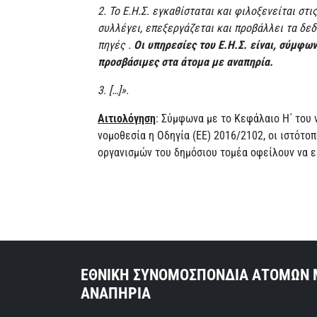
2. Το Ε.Η.Σ. εγκαθίσταται και φιλοξενείται σ
συλλέγει, επεξεργάζεται και προβάλλει τα δε
πηγές .
Οι υπηρεσίες του Ε.Η.Σ. είναι, σύμφω
προσβάσιμες στα άτομα με αναπηρία.
3. […]».
Αιτιολόγηση
: Σύμφωνα με το Κεφάλαιο Η΄ του 
νομοθεσία η Οδηγία (ΕΕ) 2016/2102, οι ιστότο
οργανισμών του δημόσιου τομέα οφείλουν να ε
ΕΘΝΙΚΗ ΣΥΝΟΜΟΣΠΟΝΔΙΑ ΑΤΟΜΩΝ 
ΑΝΑΠΗΡΙΑ