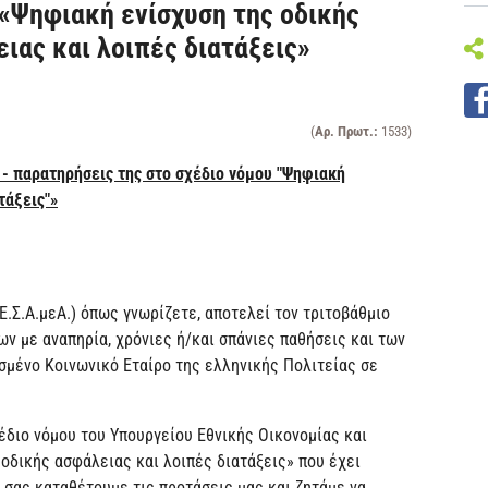
«Ψηφιακή ενίσχυση της οδικής
ιας και λοιπές διατάξεις»
(
Αρ. Πρωτ.:
1533)
 - παρατηρήσεις της στο σχέδιο νόμου "Ψηφιακή
τάξεις"»
.Σ.Α.μεΑ.) όπως γνωρίζετε, αποτελεί τον τριτοβάθμιο
ν με αναπηρία, χρόνιες ή/και σπάνιες παθήσεις και των
σμένο Κοινωνικό Εταίρο της ελληνικής Πολιτείας σε
έδιο νόμου του Υπουργείου Εθνικής Οικονομίας και
οδικής ασφάλειας και λοιπές διατάξεις» που έχει
 σας καταθέτουμε τις προτάσεις μας και ζητάμε να