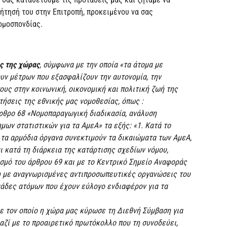
ήτησή του στην Επιτροπή, προκειμένου να σας
ομοσπονδίας.
ς της χώρας
, σύμφωνα με την οποία «τα άτομα με
υν μέτρων που εξασφαλίζουν την αυτονομία, την
ους στην κοινωνική, οικονομική και πολιτική ζωή της
τήσεις της εθνικής μας νομοθεσίας, όπως :
άρθρο 68 «Νομοπαραγωγική διαδικασία, ανάλυση
ων στατιστικών για τα ΑμεΑ» τα εξής: «1. Κατά το
 τα αρμόδια όργανα συνεκτιμούν τα δικαιώματα των ΑμεΑ,
 κατά τη διάρκεια της κατάρτισης σχεδίων νόμου,
σμό του άρθρου 69 και με το Κεντρικό Σημείο Αναφοράς
η με αναγνωρισμένες αντιπροσωπευτικές οργανώσεις του
μάδες ατόμων που έχουν εύλογο ενδιαφέρον για τα
με τον οποίο η χώρα μας κύρωσε τη Διεθνή Σύμβαση για
αζί με το προαιρετικό πρωτόκολλο που τη συνοδεύει,