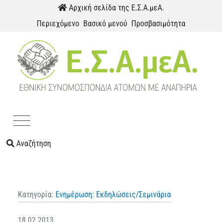
Παράκαμψη προς το περιεχόμενο
Αρχική σελίδα της Ε.Σ.Α.μεΑ.
Περιεχόμενο
Βασικό μενού
Προσβασιμότητα
Menu
Αναζήτηση
Κατηγορία:
Ενημέρωση: Εκδηλώσεις/Σεμινάρια
18.02.2013