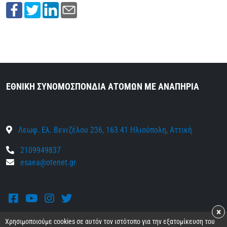
ΕΘΝΙΚΗ ΣΥΝΟΜΟΣΠΟΝΔΙΑ ΑΤΟΜΩΝ ΜΕ ΑΝΑΠΗΡΙΑ
Λεωφ. Ελ. Βενιζέλου 236, 163 41 Ηλιούπολη, Αττική
2109949837
esaea@otenet.gr
Facebook
Youtube
Instagram
Twitter
×
Χρησιμοποιούμε cookies σε αυτόν τον ιστότοπο για την εξατομίκευση του