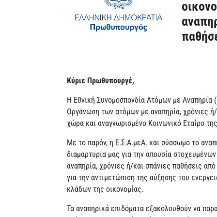
οικονο
αναπηρ
παθήσ
Κύριε Πρωθυπουργέ,
Η Εθνική Συνομοσπονδία Ατόμων με Αναπηρία (Ε
Οργάνωση των ατόμων με αναπηρία, χρόνιες ή/
χώρα και αναγνωρισμένο Κοινωνικό Εταίρο της
Με το παρόν, η Ε.Σ.Α.μεΑ. και σύσσωμο το ανα
διαμαρτυρία μας για την απουσία στοχευμένων
αναπηρία, χρόνιες ή/και σπάνιες παθήσεις απ
για την αντιμετώπιση της αύξησης του ενεργε
κλάδων της οικονομίας.
Τα αναπηρικά επιδόματα εξακολουθούν να παρα