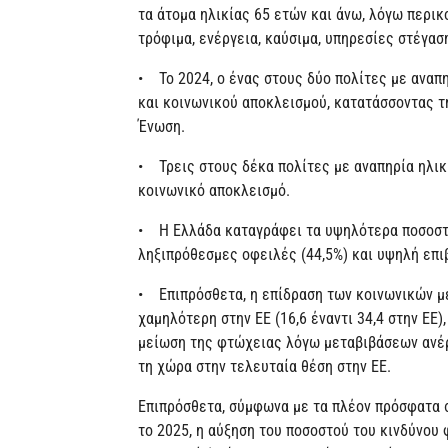
τα άτομα ηλικίας 65 ετών και άνω, λόγω περι
τρόφιμα, ενέργεια, καύσιμα, υπηρεσίες στέγασ
• Το 2024, ο ένας στους δύο πολίτες με αναπ
και κοινωνικού αποκλεισμού, κατατάσσοντας 
Ένωση.
• Τρεις στους δέκα πολίτες με αναπηρία ηλικί
κοινωνικό αποκλεισμό.
• Η Ελλάδα καταγράφει τα υψηλότερα ποσοστά
ληξιπρόθεσμες οφειλές (44,5%) και υψηλή επι
• Επιπρόσθετα, η επίδραση των κοινωνικών μ
χαμηλότερη στην ΕΕ (16,6 έναντι 34,4 στην ΕΕ)
μείωση της φτώχειας λόγω μεταβιβάσεων ανέρ
τη χώρα στην τελευταία θέση στην ΕΕ.
Επιπρόσθετα, σύμφωνα με τα πλέον πρόσφατα σ
το 2025, η αύξηση του ποσοστού του κινδύνου