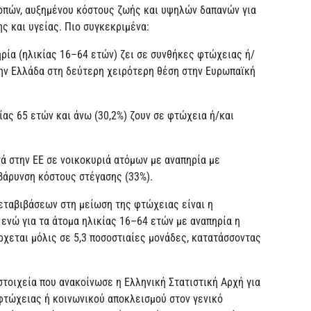
κοπών, αυξημένου κόστους ζωής και υψηλών δαπανών για
ης και υγείας. Πιο συγκεκριμένα:
ηρία (ηλικίας 16–64 ετών) ζει σε συνθήκες φτώχειας ή/
την Ελλάδα στη δεύτερη χειρότερη θέση στην Ευρωπαϊκή
ας 65 ετών και άνω (30,2%) ζουν σε φτώχεια ή/και
 στην ΕΕ σε νοικοκυριά ατόμων με αναπηρία με
βάρυνση κόστους στέγασης (33%).
εταβιβάσεων στη μείωση της φτώχειας είναι η
, ενώ για τα άτομα ηλικίας 16–64 ετών με αναπηρία η
χεται μόλις σε 5,3 ποσοστιαίες μονάδες, κατατάσσοντας
τοιχεία που ανακοίνωσε η Ελληνική Στατιστική Αρχή για
 φτώχειας ή κοινωνικού αποκλεισμού στον γενικό