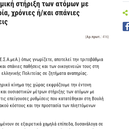
μική στήριξη των ατόμων με
ία, χρόνιες ή/και σπάνιες
εις
(
Αρ.πρωτ.
: 416)
.Σ.Α.μεΑ.) όπως γνωρίζετε, αποτελεί την τριτοβάθμια
και σπάνιες παθήσεις και των οικογενειών τους στη
 ελληνικής Πολιτείας σε ζητήματα αναπηρίας.
πηρικό κίνημα της χώρας εκφράζουμε την έντονη
 και ουσιαστικών μέτρων στήριξης των ατόμων με
ό τις επείγουσες ρυθμίσεις που κατατέθηκαν στη Βουλή
ιακού κόστους και την προστασία των πληττόμενων
μένουν σε εξαιρετικά χαμηλά επίπεδα, δυσανάλογα σε