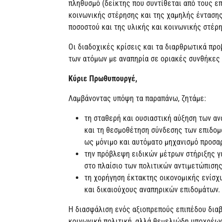
πληθυσμό (δείκτης που συντίθεται από τους επ
κοινωνικής στέρησης και της χαμηλής έντασης
ποσοστού και της υλικής και κοινωνικής στέρη
Οι διαδοχικές κρίσεις και τα διαρθρωτικά πρ
των ατόμων με αναπηρία σε οριακές συνθήκες 
Κύριε Πρωθυπουργέ,
Λαμβάνοντας υπόψη τα παραπάνω, ζητάμε:
τη σταθερή και ουσιαστική αύξηση των α
και τη θεσμοθέτηση σύνδεσης των επιδομ
ως μόνιμο και αυτόματο μηχανισμό προσα
την πρόβλεψη ειδικών μέτρων στήριξης γι
στο πλαίσιο των πολιτικών αντιμετώπιση
τη χορήγηση έκτακτης οικονομικής ενίσχ
και δικαιούχους αναπηρικών επιδομάτων.
Η διασφάλιση ενός αξιοπρεπούς επιπέδου διαβ
κοινωνική πολιτική, αλλά θεμελιώδη υποχρέωσ