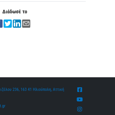
Διάδωσέ το
ιζέλου 236, 163 41 Ηλιούπολη, Αττική
Facebook
Youtube
.gr
Instagram