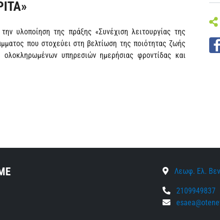
ΡΙΤΑ»
την υλοποίηση της πράξης «Συνέχιση λειτουργίας της
μματος που στοχεύει στη βελτίωση της ποιότητας ζωής
 ολοκληρωμένων υπηρεσιών ημερήσιας φροντίδας και
ΜΕ
Λεωφ. Ελ. Βεν
2109949837
esaea@otenet