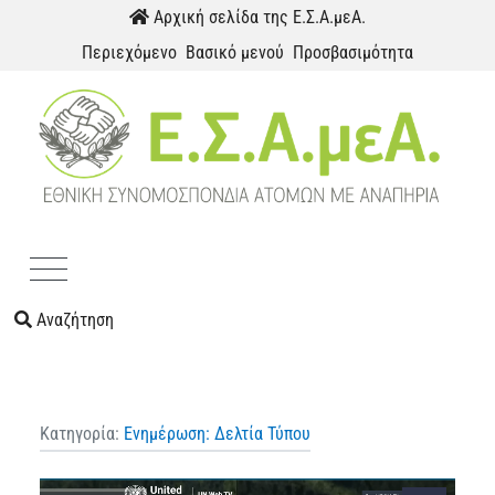
Παράκαμψη προς το περιεχόμενο
Αρχική σελίδα της Ε.Σ.Α.μεΑ.
Περιεχόμενο
Βασικό μενού
Προσβασιμότητα
Menu
Αναζήτηση
Κατηγορία:
Ενημέρωση: Δελτία Τύπου