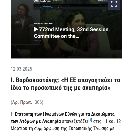
12.03.2025
Ι. Βαρδακαστάνης: «Η ΕΕ απογοητεύει το
ίδιο το προσωπικό της με αναπηρία»
(
Αρ. Πρωτ.
: 306)
Η
Επιτροπή των Ηνωμένων Εθνών για τα Δικαιώματα
[1]
των Ατόμων με Αναπηρία
επανεξετάζει
στις 11 και 12
Μαρτίου τη συμμόρφωση της Ευρωπαϊκής Ένωσης με