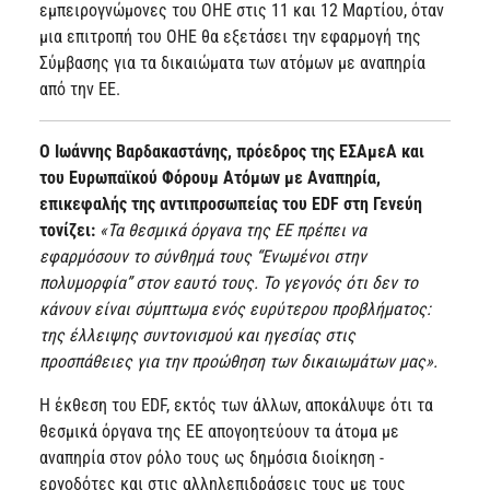
εμπειρογνώμονες του ΟΗΕ στις 11 και 12 Μαρτίου, όταν
μια επιτροπή του ΟΗΕ θα εξετάσει την εφαρμογή της
Σύμβασης για τα δικαιώματα των ατόμων με αναπηρία
από την ΕΕ.
Ο Ιωάννης Βαρδακαστάνης, πρόεδρος της ΕΣΑμεΑ και
του Ευρωπαϊκού Φόρουμ Ατόμων με Αναπηρία,
επικεφαλής της αντιπροσωπείας του EDF στη Γενεύη
τονίζει:
«Τα θεσμικά όργανα της ΕΕ πρέπει να
εφαρμόσουν το σύνθημά τους “Ενωμένοι στην
πολυμορφία” στον εαυτό τους. Το γεγονός ότι δεν το
κάνουν είναι σύμπτωμα ενός ευρύτερου προβλήματος:
της έλλειψης συντονισμού και ηγεσίας στις
προσπάθειες για την προώθηση των δικαιωμάτων μας».
Η έκθεση του EDF, εκτός των άλλων, αποκάλυψε ότι τα
θεσμικά όργανα της ΕΕ απογοητεύουν τα άτομα με
αναπηρία στον ρόλο τους ως δημόσια διοίκηση -
εργοδότες και στις αλληλεπιδράσεις τους με τους