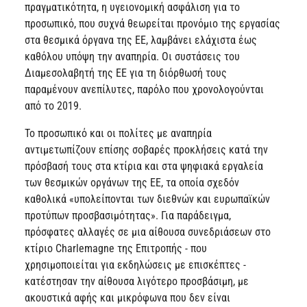
πραγματικότητα, η υγειονομική ασφάλιση για το
προσωπικό, που συχνά θεωρείται προνόμιο της εργασίας
στα θεσμικά όργανα της ΕΕ, λαμβάνει ελάχιστα έως
καθόλου υπόψη την αναπηρία. Οι συστάσεις του
Διαμεσολαβητή της ΕΕ για τη διόρθωσή τους
παραμένουν ανεπίλυτες, παρόλο που χρονολογούνται
από το 2019.
Το προσωπικό και οι πολίτες με αναπηρία
αντιμετωπίζουν επίσης σοβαρές προκλήσεις κατά την
πρόσβασή τους στα κτίρια και στα ψηφιακά εργαλεία
των θεσμικών οργάνων της ΕΕ, τα οποία σχεδόν
καθολικά «υπολείπονται των διεθνών και ευρωπαϊκών
προτύπων προσβασιμότητας». Για παράδειγμα,
πρόσφατες αλλαγές σε μια αίθουσα συνεδριάσεων στο
κτίριο Charlemagne της Επιτροπής - που
χρησιμοποιείται για εκδηλώσεις με επισκέπτες -
κατέστησαν την αίθουσα λιγότερο προσβάσιμη, με
ακουστικά αφής και μικρόφωνα που δεν είναι