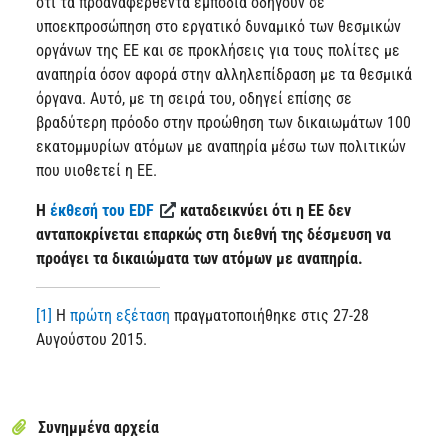
ότι τα προαναφερθέντα εμπόδια οδηγούν σε
υποεκπροσώπηση στο εργατικό δυναμικό των θεσμικών
οργάνων της ΕΕ και σε προκλήσεις για τους πολίτες με
αναπηρία όσον αφορά στην αλληλεπίδραση με τα θεσμικά
όργανα. Αυτό, με τη σειρά του, οδηγεί επίσης σε
βραδύτερη πρόοδο στην προώθηση των δικαιωμάτων 100
εκατομμυρίων ατόμων με αναπηρία μέσω των πολιτικών
που υιοθετεί η ΕΕ.
Η
έκθεσή του EDF
καταδεικνύει ότι η ΕΕ δεν
ανταποκρίνεται επαρκώς στη διεθνή της δέσμευση να
προάγει τα δικαιώματα των ατόμων με αναπηρία.
[1]
Η
πρώτη εξέταση
πραγματοποιήθηκε στις 27-28
Αυγούστου 2015.
Συνημμένα αρχεία