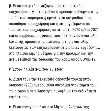
β.
Είναι εποχικά εργαζόμενοι σε τουριστικές
επιχειρήσεις
ή
μακροχρόνια ή πρόσκαιρα άνεργοι στον
τομέα του τουρισμού
ή
εργάζονται ως μισθωτοί σε
οποιαδήποτε επιχείρηση και ήταν εργαζόμενοι σε
τουριστικές επιχειρήσεις κατά τα έτη 2020 ή/και 2021
και οι συμβάσεις εργασίας τους τέθηκαν σε αναστολή
λόγω της προσωρινής διακοπής ή της αναστολής
λειτουργίας των επιχειρήσεων στις οποίες εργάζονταν,
στο πλαίσιο λήψης μέτρων για την πρόληψη και την
αντιμετώπιση της διάδοσης του κορωνοϊού COVID-19.
γ.
Έχουν ηλικία άνω των 18 ετών.
δ.
Διαθέτουν την τελευταία δεκαετία τουλάχιστον
διακόσια (200) ημερομίσθια συνολικά στον τομέα του
τουρισμού ή σε ειδικότητα συναφή με την ειδικότητα
κατάρτισης.
ε.
Είναι εγγεγραμμένοι στο Μητρώο Ανέργων της