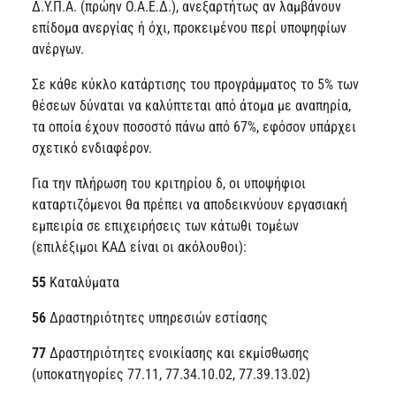
Δ.Υ.Π.Α. (πρώην Ο.Α.Ε.Δ.), ανεξαρτήτως αν λαμβάνουν
επίδομα ανεργίας ή όχι, προκειμένου περί υποψηφίων
ανέργων.
Σε κάθε κύκλο κατάρτισης του προγράμματος το 5% των
θέσεων δύναται να καλύπτεται από άτομα με αναπηρία,
τα οποία έχουν ποσοστό πάνω από 67%, εφόσον υπάρχει
σχετικό ενδιαφέρον.
Για την πλήρωση του κριτηρίου δ, οι υποψήφιοι
καταρτιζόμενοι θα πρέπει να αποδεικνύουν εργασιακή
εμπειρία σε επιχειρήσεις των κάτωθι τομέων
(επιλέξιμοι ΚΑΔ είναι οι ακόλουθοι):
55
Καταλύματα
56
Δραστηριότητες υπηρεσιών εστίασης
77
Δραστηριότητες ενοικίασης και εκμίσθωσης
(υποκατηγορίες 77.11, 77.34.10.02, 77.39.13.02)