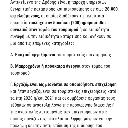
Αντικείμενο της Δράσης είναι η παροχή υπηρεσιών
θεωρητικής κατάρτισης και πιστοποίησης σε έως
20.000
ωφελούμενους
, οι οποίοι διαθέτουν τη τελευταία
δεκαετία
τουλάχιστον διακόσια (200) ημερομίσθια
συνολικά στον τομέα του τουρισμού
ή σε ειδικότητα
συναφή με την ειδικότητα κατάρτισης και ανήκουν σε
μια από τις επόμενες κατηγορίες:
Α.
Εποχικά εργαζόμενοι
σε τουριστικές επιχειρήσεις
Β.
Μακροχρόνια ή πρόσκαιρα άνεργοι
στον τομέα του
τουρισμού
Γ.
Εργαζόμενοι ως μισθωτοί σε οποιαδήποτε επιχείρηση
και ήταν εργαζόμενοι σε τουριστικές επιχειρήσεις κατά
τα έτη 2020 ή/και 2021 και οι συμβάσεις εργασίας τους
τέθηκαν σε αναστολή λόγω της προσωρινής διακοπής ή
της αναστολής λειτουργίας των επιχειρήσεων στις
οποίες εργάζονταν, στο πλαίσιο λήψης μέτρων για την
πρόληψη και την αντιμετώπιση της διάδοσης του