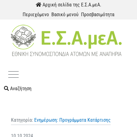
Παράκαμψη προς το περιεχόμενο
Αρχική σελίδα της Ε.Σ.Α.μεΑ.
Περιεχόμενο
Βασικό μενού
Προσβασιμότητα
Menu
Αναζήτηση
Κατηγορία:
Ενημέρωση: Προγράμματα Κατάρτισης
10.10.2024