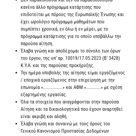
κανένα άλλο πρόγραμμα κατάρτισης που
επιδοτείται με πόρους της Ευρωπαϊκής Ένωσης και
έχει ωρολόγιο πρόγραμμα μαθημάτων που
συμπίπτει χρονικά, εν όλω ή εν μέρει, με το
πρόγραμμα κατάρτισης για το οποίο υποβάλλω την
παρούσα αίτηση.
Έλαβα γνώση και αποδέχομαι το σύνολο των όρων
του έργου, της υπ’ αρ. 10019/17.05.2023 (Β’ 3428)
Κ.Υ.Α. και της παρούσας προκήρυξης.
Την ημέρα υποβολής της αίτησης είμαι εργαζόμενος
/ εποχικά εργαζόμενος στην επιχείρηση με την
επωνυμία «................» και ΑΦΜ «............» με σχέση
εξαρτημένης εργασίας.
Όλα τα στοιχεία που αναγράφονται στην παρούσα
Αίτηση και τα δικαιολογητικά που έχουν αναρτηθεί
είναι ακριβή και αληθή.
Έλαβα γνώση και συναινώ με τους όρους του
Γενικού Κανονισμού Προστασίας Δεδομένων