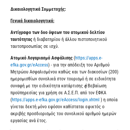
Δικαιολογητικά Συμμετοχής:
Γενικά δικαιολογητικά:
Αντίγραφο των δυο όψεων του ατομικού δελτίου
ταυτότητας
ή διαβατηρίου ή άλλου πιστοποιητικού
ταυτοπροσωπίας σε ισχύ.
Ατομικό Λογαριασμό Ασφάλισης
(
https://apps.e-
efka.gov.gr/eAccess
) - για την απόδειξη του Αριθμού
Μητρώου Ασφαλισμένου καθώς και των διακοσίων (200)
ημερομισθίων συνολικά στον τουρισμό ή σε ειδικότητα
συναφή με την ειδικότητα κατάρτισης
ή
Βεβαίωση
προϋπηρεσίας για χρήση σε Α.Σ.Ε.Π. από τον ΕΦΚΑ
(
https://apps.e-efka.gov.gr/eAccess/login.xhtml
) η οποία
γίνεται δεκτή μόνο εφόσον καθίσταται εφικτός ο
ακριβής προσδιορισμός του συνολικού αριθμού ημερών
εργασίας ανά έτος.