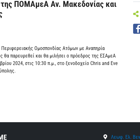
 της ΠΟΜΑμεΑ Αν. Μακεδονίας και
ς
ς Περιφερειακής Ομοσπονδίας Ατόμων με Αναπηρία
 θα παρευρεθεί και θα μιλήσει ο πρόεδρος της ΕΣΑμεΑ
ίου 2024, στις 10:30 π.μ., στο ξενοδοχείο Chris and Eve
ύπολης.
ΜΕ
Λεωφ. Ελ. Βεν