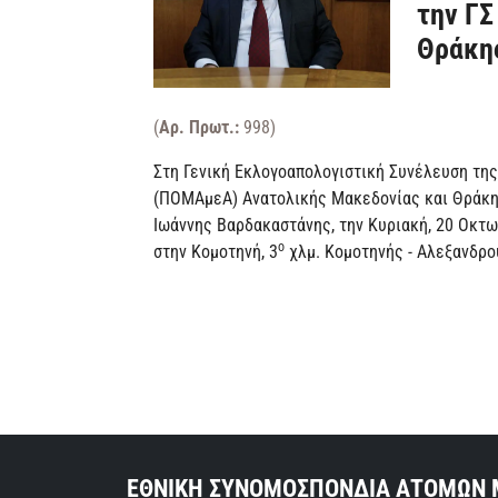
την ΓΣ
Θράκη
(
Αρ. Πρωτ.:
998)
Στη Γενική Εκλογοαπολογιστική Συνέλευση τη
(ΠΟΜΑμεΑ) Ανατολικής Μακεδονίας και Θράκης
Ιωάννης Βαρδακαστάνης, την Κυριακή, 20 Οκτωβρ
ο
στην Κομοτηνή, 3
χλμ. Κομοτηνής - Αλεξανδρο
ΕΘΝΙΚΗ ΣΥΝΟΜΟΣΠΟΝΔΙΑ ΑΤΟΜΩΝ 