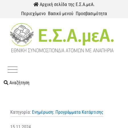
Παράκαμψη προς το περιεχόμενο
Αρχική σελίδα της Ε.Σ.Α.μεΑ.
Περιεχόμενο
Βασικό μενού
Προσβασιμότητα
Menu
Αναζήτηση
Κατηγορία:
Ενημέρωση: Προγράμματα Κατάρτισης
15.11.2024