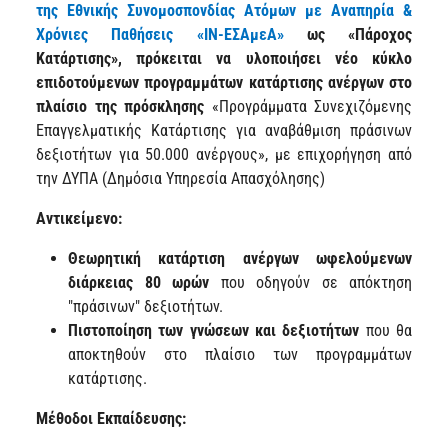
της Εθνικής Συνομοσπονδίας Ατόμων με Αναπηρία &
Χρόνιες Παθήσε
ις «ΙΝ-ΕΣΑμεΑ»
ως «Πάροχος
Κατάρτισης», πρόκειται να υλοποιήσει νέο κύκλο
επιδοτούμενων προγραμμάτων κατάρτισης ανέργων στο
πλαίσιο της πρόσκλησης
«Προγράμματα Συνεχιζόμενης
Επαγγελματικής Κατάρτισης για αναβάθμιση πράσινων
δεξιοτήτων για 50.000 ανέργους», με επιχορήγηση από
την ΔΥΠΑ (Δημόσια Υπηρεσία Απασχόλησης)
Αντικείμενο:
Θεωρητική κατάρτιση ανέργων ωφελούμενων
διάρκειας 80 ωρών
που οδηγούν σε απόκτηση
"πράσινων" δεξιοτήτων.
Πιστοποίηση των γνώσεων και δεξιοτήτων
που θα
αποκτηθούν στο πλαίσιο των προγραμμάτων
κατάρτισης.
Μέθοδοι Εκπαίδευσης: