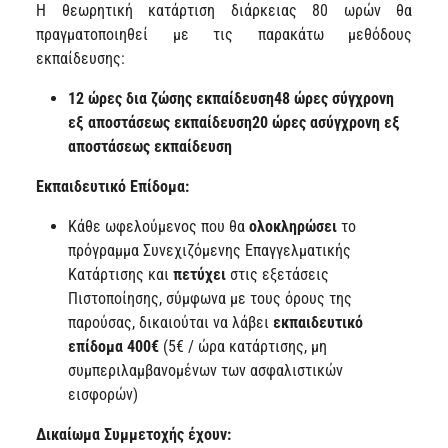
Η θεωρητική κατάρτιση διάρκειας 80 ωρών θα
πραγματοποιηθεί με τις παρακάτω μεθόδους
εκπαίδευσης:
12 ώρες δια ζώσης εκπαίδευση
48 ώρες σύγχρονη
εξ αποστάσεως εκπαίδευση
20 ώρες ασύγχρονη εξ
αποστάσεως εκπαίδευση
Εκπαιδευτικό Επίδομα:
Κάθε ωφελούμενος που θα
ολοκληρώσει
το
πρόγραμμα Συνεχιζόμενης Επαγγελματικής
Κατάρτισης και
πετύχει
στις εξετάσεις
Πιστοποίησης, σύμφωνα με τους όρους της
παρούσας, δικαιούται να λάβει
εκπαιδευτικό
επίδομα 400€
(5€ / ώρα
κατάρτισης, μη
συμπεριλαμβανομένων των ασφαλιστικών
εισφορών)
Δικαίωμα Συμμετοχής έχουν: