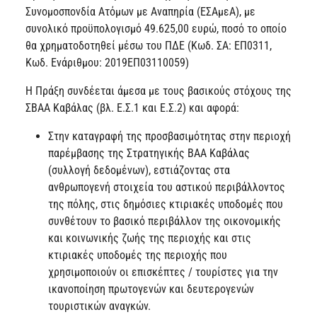
Συνομοσπονδία Ατόμων με Αναπηρία (ΕΣΑμεΑ), με
συνολικό προϋπολογισμό 49.625,00 ευρώ, ποσό το οποίο
θα χρηματοδοτηθεί μέσω του ΠΔΕ (Κωδ. ΣΑ: ΕΠ0311,
Κωδ. Ενάριθμου: 2019ΕΠ03110059)
Η Πράξη συνδέεται άμεσα με τους βασικούς στόχους της
ΣΒΑΑ Καβάλας (βλ. Ε.Σ.1 και Ε.Σ.2) και αφορά:
Στην καταγραφή της προσβασιμότητας στην περιοχή
παρέμβασης της Στρατηγικής ΒΑΑ Καβάλας
(συλλογή δεδομένων), εστιάζοντας στα
ανθρωπογενή στοιχεία του αστικού περιβάλλοντος
της πόλης, στις δημόσιες κτιριακές υποδομές που
συνθέτουν το βασικό περιβάλλον της οικονομικής
και κοινωνικής ζωής της περιοχής και στις
κτιριακές υποδομές της περιοχής που
χρησιμοποιούν οι επισκέπτες / τουρίστες για την
ικανοποίηση πρωτογενών και δευτερογενών
τουριστικών αναγκών.