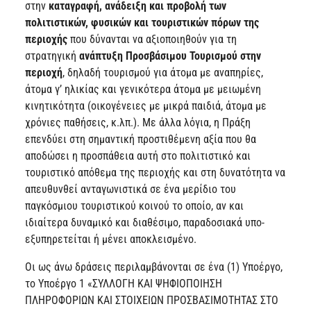
στην
καταγραφή, ανάδειξη και προβολή των
πολιτιστικών, φυσικών και τουριστικών πόρων της
περιοχής
που δύνανται να αξιοποιηθούν για τη
στρατηγική
ανάπτυξη Προσβάσιμου Τουρισμού στην
περιοχή
, δηλαδή τουρισμού για άτομα με αναπηρίες,
άτομα γ’ ηλικίας και γενικότερα άτομα με μειωμένη
κινητικότητα (οικογένειες με μικρά παιδιά, άτομα με
χρόνιες παθήσεις, κ.λπ.). Με άλλα λόγια, η Πράξη
επενδύει στη σημαντική προστιθέμενη αξία που θα
αποδώσει η προσπάθεια αυτή στο πολιτιστικό και
τουριστικό απόθεμα της περιοχής και στη δυνατότητα να
απευθυνθεί ανταγωνιστικά σε ένα μερίδιο του
παγκόσμιου τουριστικού κοινού το οποίο, αν και
ιδιαίτερα δυναμικό και διαθέσιμο, παραδοσιακά υπο-
εξυπηρετείται ή μένει αποκλεισμένο.
Οι ως άνω δράσεις περιλαμβάνονται σε ένα (1) Υποέργο,
το Υποέργο 1 «ΣΥΛΛΟΓΗ ΚΑΙ ΨΗΦΙΟΠΟΙΗΣΗ
ΠΛΗΡΟΦΟΡΙΩΝ ΚΑΙ ΣΤΟΙΧΕΙΩΝ ΠΡΟΣΒΑΣΙΜΟΤΗΤΑΣ ΣΤΟ