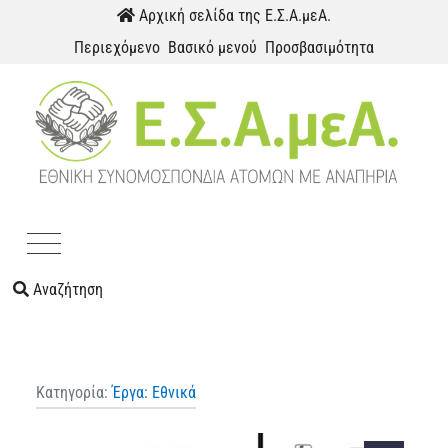
Παράκαμψη προς το περιεχόμενο
Αρχική σελίδα της Ε.Σ.Α.μεΑ.
Περιεχόμενο
Βασικό μενού
Προσβασιμότητα
Menu
Αναζήτηση
Κατηγορία:
Έργα: Εθνικά