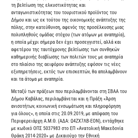
τη βελτίωση της ελκυστικότητας και
ανταγωνιστικότητας του τουριστικού προϊόντος του
Δήμου και ως εκ τούτου της οικονομικής ανάπτυξης της
πόλης, στην κατεύθυνση, αφενός της προσέλκυσης μιας
πολυπληθούς ομάδας στόχου (των ατόμων με αναπηρία),
η οποία μέχρι σήμερα δεν έχει προσεγγιστεί, αλλά και
αφετέρου της ταυτόχρονης βελτίωσης των συνθηκών
καθημερινής διαβίωσης των πολιτών τους με αναπηρία
στο πλαίσιο της αειφόρου ανάπτυξης εφόσον τις νέες
εξυπηρετήσεις, εκτός των επισκεπτών, θα απολαμβάνουν
και τα άτομα με αναπηρία.
Μεταξύ των πράξεων που περιλαμβάνονται στη ΣΒΑΑ του
Δήμου Καβάλας, περιλαμβάνεται και η Πράξη «Άρση
ανισοτήτων, κοινωνική ενσωμάτωση και πληροφόρηση
για όλους», η οποία στις 20.09.2019, με απόφαση του
Περιφερειάρχη Α.Μ.Θ. (ΑΔΑ: Ω4ΖΧ7ΛΒ-ΕΟΝ), εντάχθηκε
με κωδικό ΟΠΣ 5037983 στο ΕΠ «Ανατολική Μακεδονία
Θράκη 2014-2020» με Δικαιούχο την Εθνική