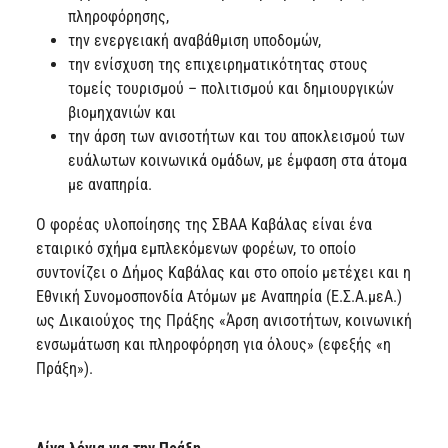
πληροφόρησης,
την ενεργειακή αναβάθμιση υποδομών,
την ενίσχυση της επιχειρηματικότητας στους
τομείς τουρισμού – πολιτισμού και δημιουργικών
βιομηχανιών και
την άρση των ανισοτήτων και του αποκλεισμού των
ευάλωτων κοινωνικά ομάδων, με έμφαση στα άτομα
με αναπηρία.
Ο φορέας υλοποίησης της ΣΒΑΑ Καβάλας είναι ένα
εταιρικό σχήμα εμπλεκόμενων φορέων, το οποίο
συντονίζει ο Δήμος Καβάλας και στο οποίο μετέχει και η
Εθνική Συνομοσπονδία Ατόμων με Αναπηρία (Ε.Σ.Α.μεΑ.)
ως Δικαιούχος της Πράξης «Άρση ανισοτήτων, κοινωνική
ενσωμάτωση και πληροφόρηση για όλους» (εφεξής «η
Πράξη»).