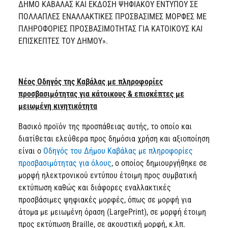
ΔΗΜΟ ΚΑΒΑΛΑΣ ΚΑΙ ΕΚΔΟΣΗ ΨΗΦΙΑΚΟΥ ΕΝΤΥΠΟΥ ΣΕ
ΠΟΛΛΑΠΛΕΣ ΕΝΑΛΛΑΚΤΙΚΕΣ ΠΡΟΣΒΑΣΙΜΕΣ ΜΟΡΦΕΣ ΜΕ
ΠΛΗΡΟΦΟΡΙΕΣ ΠΡΟΣΒΑΣΙΜΟΤΗΤΑΣ ΓΙΑ ΚΑΤΟΙΚΟΥΣ ΚΑΙ
ΕΠΙΣΚΕΠΤΕΣ ΤΟΥ ΔΗΜΟΥ».
Νέος Οδηγός της Καβάλας με πληροφορίες
προσβασιμότητας για κάτοικους & επισκέπτες με
μειωμένη κινητικότητα
Βασικό προϊόν της προσπάθειας αυτής, το οποίο και
διατίθεται ελεύθερα προς δημόσια χρήση και αξιοποίηση
είναι ο
Οδηγός του Δήμου Καβάλας με πληροφορίες
προσβασιμότητας για όλους
, ο οποίος δημιουργήθηκε σε
μορφή ηλεκτρονικού εντύπου έτοιμη προς συμβατική
εκτύπωση καθώς και διάφορες εναλλακτικές
προσβάσιμες ψηφιακές μορφές, όπως σε μορφή για
άτομα με μειωμένη όραση (LargePrint), σε μορφή έτοιμη
προς εκτύπωση Braille, σε ακουστική μορφή, κ.λπ.