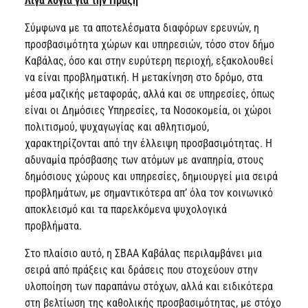
Λίγα λόγια για την Πράξη
Σύμφωνα με τα αποτελέσματα διαφόρων ερευνών, η
προσβασιμότητα χώρων και υπηρεσιών, τόσο στον δήμο
Καβάλας, όσο και στην ευρύτερη περιοχή, εξακολουθεί
να είναι προβληματική. Η μετακίνηση στο δρόμο, στα
μέσα μαζικής μεταφοράς, αλλά και σε υπηρεσίες, όπως
είναι οι Δημόσιες Υπηρεσίες, τα Νοσοκομεία, οι χώροι
πολιτισμού, ψυχαγωγίας και αθλητισμού,
χαρακτηρίζονται από την έλλειψη προσβασιμότητας. Η
αδυναμία πρόσβασης των ατόμων με αναπηρία, στους
δημόσιους χώρους και υπηρεσίες, δημιουργεί μια σειρά
προβλημάτων, με σημαντικότερα απ’ όλα τον κοινωνικό
αποκλεισμό και τα παρελκόμενα ψυχολογικά
προβλήματα.
Στο πλαίσιο αυτό, η ΣΒΑΑ Καβάλας περιλαμβάνει μια
σειρά από πράξεις και δράσεις που στοχεύουν στην
υλοποίηση των παραπάνω στόχων, αλλά και ειδικότερα
στη βελτίωση της καθολικής προσβασιμότητας, με στόχο