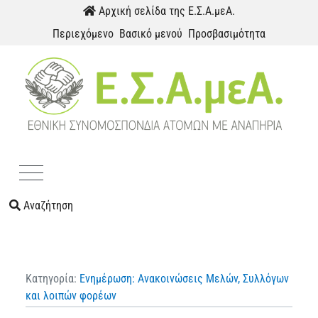
Παράκαμψη προς το περιεχόμενο
Αρχική σελίδα της Ε.Σ.Α.μεΑ.
Περιεχόμενο
Βασικό μενού
Προσβασιμότητα
Menu
Αναζήτηση
Κατηγορία:
Ενημέρωση: Ανακοινώσεις Μελών, Συλλόγων
και λοιπών φορέων