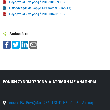
Παράρτημα 3 σε μορφή PDF (304.63 KB)
Η πρόσκληση σε μορφή MS Word 93 (165 KB)
Παράρτημα 2 σε μορφή PDF (304.01 KB)
Διάδωσέ το
ΕΘΝΙΚΗ ΣΥΝΟΜΟΣΠΟΝΔΙΑ ΑΤΟΜΩΝ ΜΕ ΑΝΑΠΗΡΙΑ
Λεωφ. Ελ. Βενιζέλου 236, 163 41 Ηλιούπολη, Αττική