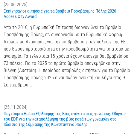
[25.06.2025]
Ξεκίνησαν οι αιτήσεις για τα Βραβεία Προσβάσιμης Πόλης 2026 -
Access City Award
Από το 2010, η Ευρωπαϊκή Επιτροπή διοργανώνει το Βραβείο
Προσβάσιμης Πόλης, σε συνεργασία με το Ευρωπαϊκό Φόρουμ
Ατόμων με Αναπηρία., για την επιβράβευση των πόλεων της ΕΕ
που δίνουν προτεραιότητα στην προσβασιμότητα για τα άτομα με
αναπηρία. Τα τελευταία 15 χρόνια έχουν απονεμηθεί βραβεία σε
73 πόλεις. Για το 2025 το πρώτο βραβείο απονεμήθηκε στην
Βιέννη (Αυστρία). Η περίοδος υποβολής αιτήσεων για το Βραβείο
Προσβάσιμης Πόλης 2026 είναι πλέον ανοικτή και λήγει στις 9
Σεπτεμβρίου...
[25.11.2024]
Παγκόσμια Ημέρα Εξάλειψης της Βίας ενάντια στις γυναίκες: Οδηγός
του EDF για την καταπολέμηση της βίας κατά των γυναικών στο
πλαίσιο της Σύμβασης της Κωνσταντινούπολης