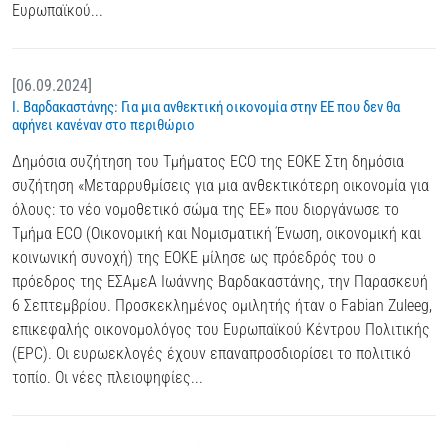
Ευρωπαϊκού...
[06.09.2024]
Ι. Βαρδακαστάνης: Για μια ανθεκτική οικονομία στην ΕΕ που δεν θα
αφήνει κανέναν στο περιθώριο
Δημόσια συζήτηση του Τμήματος ECO της ΕΟΚΕ Στη δημόσια
συζήτηση «Μεταρρυθμίσεις για μια ανθεκτικότερη οικονομία για
όλους: το νέο νομοθετικό σώμα της ΕΕ» που διοργάνωσε το
Τμήμα ECO (Οικονομική και Νομισματική Ένωση, οικονομική και
κοινωνική συνοχή) της ΕΟΚΕ μίλησε ως πρόεδρός του ο
πρόεδρος της ΕΣΑμεΑ Ιωάννης Βαρδακαστάνης, την Παρασκευή
6 Σεπτεμβρίου. Προσκεκλημένος ομιλητής ήταν ο Fabian Zuleeg,
επικεφαλής οικονομολόγος του Ευρωπαϊκού Κέντρου Πολιτικής
(EPC). Οι ευρωεκλογές έχουν επαναπροσδιορίσει το πολιτικό
τοπίο. Οι νέες πλειοψηφίες...