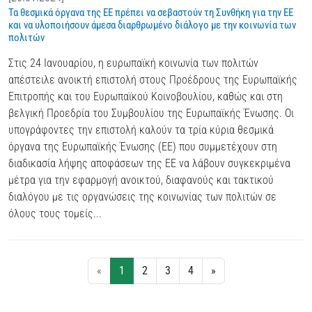
Τα θεσμικά όργανα της ΕΕ πρέπει να σεβαστούν τη Συνθήκη για την ΕΕ
και να υλοποιήσουν άμεσα διαρθρωμένο διάλογο με την κοινωνία των
πολιτών
Στις 24 Ιανουαρίου, η ευρωπαϊκή κοινωνία των πολιτών
απέστειλε ανοικτή επιστολή στους Προέδρους της Ευρωπαϊκής
Επιτροπής και του Ευρωπαϊκού Κοινοβουλίου, καθώς και στη
βελγική Προεδρία του Συμβουλίου της Ευρωπαϊκής Ένωσης. Οι
υπογράφοντες την επιστολή καλούν τα τρία κύρια θεσμικά
όργανα της Ευρωπαϊκής Ένωσης (ΕΕ) που συμμετέχουν στη
διαδικασία λήψης αποφάσεων της ΕΕ να λάβουν συγκεκριμένα
μέτρα για την εφαρμογή ανοικτού, διαφανούς και τακτικού
διαλόγου με τις οργανώσεις της κοινωνίας των πολιτών σε
όλους τους τομείς...
«
1
2
3
4
»