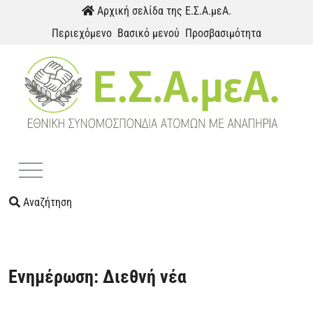
Παράκαμψη προς το περιεχόμενο
Αρχική σελίδα της Ε.Σ.Α.μεΑ.
Περιεχόμενο
Βασικό μενού
Προσβασιμότητα
Menu
Αναζήτηση
Ενημέρωση: Διεθνή νέα