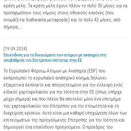
κράτη μέλη. Τα κράτη μέλη έχουν πλέον το πολύ 30 μήνες για να
προσαρμόσουν τους νόμους στους εθνικούς κανόνες (που
ονομάζεται διαδικασία μεταφοράς) και το πολύ 42 μήνες, από
σήμερα,...
[19.09.2024]
Επικίνδυνη για τα δικαιώματα των ατόμων με αναπηρία στη
υποβάθμιση του Επιτρόπου Ισότητας στην ΕΕ
Το Ευρωπαϊκό Φόρουμ Ατόμων με Αναπηρία (EDF) που
εκπροσωπεί το ευρωπαϊκό αναπηρικό κίνημα, δηλώνει
εξαιρετικά έκπληκτο και απογοητευμένο για την έλλειψη ενός
ειδικού χαρτοφυλακίου για την Ισότητα στην ΕΕ (όπως υπήρχε
μέχρι σήμερα) και που πλέον θα αποτελεί μόνο ένα υποτμήμα
του χαρτοφυλακίου του Επιτρόπου για την ετοιμότητα και τη
διαχείριση κρίσεων. Αυτό είναι μια καθαρή υποχώρηση όλων των
επιτευγμάτων της προηγούμενης Επιτροπής για την Ισότητα και
δημιουργεί ένα επικίνδυνο προηγούμενο. Ο πρόεδρος του