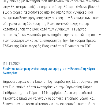
Οι γυναίκες με αναπηρία, που αποτελούν το 25,9% των γυναικών
στην ΕΕ, αντιμετωπίζουν σημαντικά υψηλότερο κίνδυνο βίας - 2
έως 5 φορές περισσότερο από τις υπόλοιπες γυναίκες- και
αντιμετωπίζουν φραγμούς στην άσκηση των δικαιωμάτων τους,
σύμφωνα με τη Σύμβαση της Κωνσταντινούπολης για την
καταπολέμηση της βίας κατά των γυναικών. Η ενεργός
συμμετοχή των γυναικών με αναπηρία στην αντιμετώπιση αυτών
των προκλήσεων κρίνεται απαραίτητη. Την Παγκόσμια Ημέρα
Εξάλειψης Κάθε Μορφής Βίας κατά των Γυναικών, το EDF...
[15.11.2024]
Ξεκίνησε επίσημα η αντίστροφη μέτρηση για την Ευρωπαϊκή Κάρτα
Αναπηρίας
Δημοσιεύτηκαν στην Επίσημη Εφημερίδα της ΕΕ οι Οδηγίες για
την Ευρωπαϊκή Κάρτα Αναπηρίας και την Ευρωπαϊκή Κάρτα
Στάθμευσης, την Πέμπτη 14 Νοεμβρίου. Αυτό σηματοδοτεί το
τελευταίο βήμα για να γίνουν οι οδηγίες επίσημος νόμος και
ξεκινά η αντίστροφη μέτρηση για την εφαρμογή τους από τα