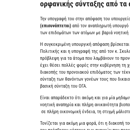
ορφανικής σύνταξης από τα 
Την υπογραφή του στην απόφαση του υπουργείο
(επισυνάπτεται)
από τον αναπληρωτή υπουργό 
των επιδομάτων των ατόμων με βαριά νοητική 
Η συγκεκριμένη υπουργική απόφαση βρίσκεται
Πολιτικής και η υπογραφή της από τον κ. Σκυλ
πρόβλεψη για τα άτομα που λαμβάνουν το προν
έχει θέσει πολλές φορές στην κυβέρνηση τη χ
διακοπής του προνοιακού επιδόματος των τέκν
σύνταξη των θανόντων γονέων τους που δικαιο
βασική σύνταξη του ΟΓΑ.
Είναι απαράδεκτο ότι ακόμη και για μία μηδαμ
νοητική αναπηρία και πλήρη ανικανότητα βιοπ
σε πλήρη οικονομική ένδεια, τη στιγμή μάλιστ
Τονίζεται για ακόμη μια φορά, ότι η διακοπή τ