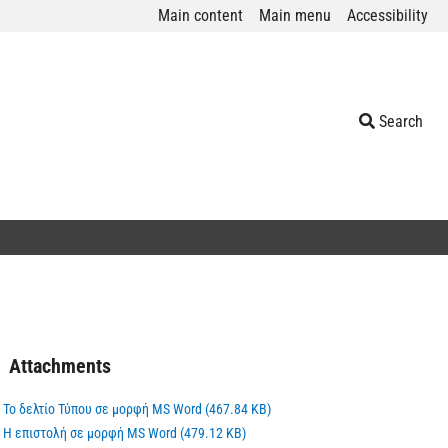
Main content
Main menu
Accessibility
Search
Attachments
Το δελτίο Τύπου σε μορφή MS Word (467.84 KB)
Η επιστολή σε μορφή MS Word (479.12 KB)