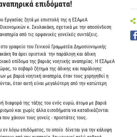
αναπηρικά επιδόματα!
υ Εργασίας ζητά με επιστολή της η ΕΣΑμεΑ
Οικονομικών κ. Σκυλακάκη, σχετικά με την αποσύνδεση
αναπηρία από τις ορφανικές γονεϊκές συντάξεις.
 στο γραφείο του Γενικού Γραμματέα Δημοσιονομικής
ακάκη θα άρει οριστικά την παράλογη και άδικη
οιακό επίδομα της βαριάς νοητικής αναπηρίας. Η ΕΣΑμεΑ
ώρας, το σοβαρό ζήτημα της άδικης και παράλογης
ων με βαριά νοητική αναπηρία, όταν τους χορηγηθεί η
ύνται, όταν αυτή είναι μεγαλύτερη από την κατώτερη
ινή διαφορά της τάξης του ενός ευρώ, άτομα με βαριά
ορισμού και χωρίς άλλα εισοδήματα να καταδικάζονται
α που χάνουν τους γονείς - προστάτες τους.
ου εν λόγω επιδόματος, το οποίο δίνεται για την κάλυψη