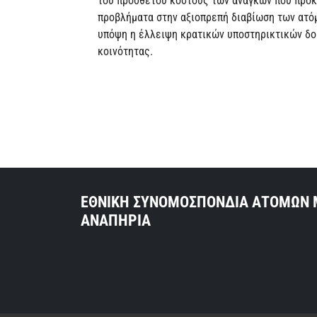
του πρόσθετου κόστους των αναγκών που προκ
προβλήματα στην αξιοπρεπή διαβίωση των ατόμ
υπόψη η έλλειψη κρατικών υποστηρικτικών δο
κοινότητας.
ΕΘΝΙΚΗ ΣΥΝΟΜΟΣΠΟΝΔΙΑ ΑΤΟΜΩΝ 
ΑΝΑΠΗΡΙΑ