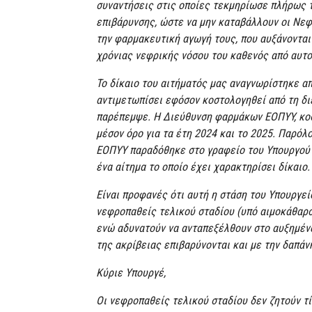
συναντήσεις στις οποίες τεκμηρίωσε πλήρως τ
επιβάρυνσης, ώστε να μην καταβάλλουν οι Νεφ
την φαρμακευτική αγωγή τους, που αυξάνονται
χρόνιας νεφρικής νόσου του καθενός από αυτ
Το δίκαιο του αιτήματός μας αναγνωρίστηκε απ
αντιμετωπίσει εφόσον κοστολογηθεί από τη δ
παρέπεμψε. Η Διεύθυνση φαρμάκων ΕΟΠΥΥ, κοσ
μέσον όρο για τα έτη 2024 και το 2025. Παρό
ΕΟΠΥΥ παραδόθηκε στο γραφείο του Υπουργού Υ
ένα αίτημα το οποίο έχει χαρακτηρίσει δίκαιο.
Είναι προφανές ότι αυτή η στάση του Υπουργεί
νεφροπαθείς τελικού σταδίου (υπό αιμοκάθαρσ
ενώ αδυνατούν να ανταπεξέλθουν στο αυξημέν
της ακρίβειας επιβαρύνονται και με την δαπά
Κύριε Υπουργέ,
Οι νεφροπαθείς τελικού σταδίου δεν ζητούν τ