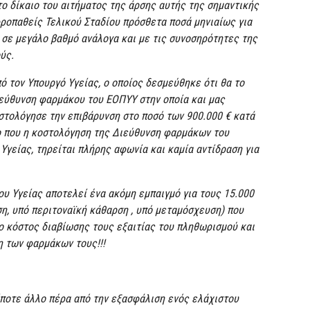
ο δίκαιο του αιτήματος της άρσης αυτής της σημαντικής
ροπαθείς Τελικού Σταδίου πρόσθετα ποσά μηνιαίως για
 σε μεγάλο βαθμό ανάλογα και με τις συνοσηρότητες της
ούς.
ό τον Υπουργό Υγείας, ο οποίος δεσμεύθηκε ότι θα το
ιεύθυνση φαρμάκου του ΕΟΠΥΥ στην οποία και μας
τολόγησε την επιβάρυνση στο ποσό των 900.000 € κατά
λο που η κοστολόγηση της Διεύθυνση φαρμάκων του
γείας, τηρείται πλήρης αφωνία και καμία αντίδραση για
ου Υγείας αποτελεί ένα ακόμη εμπαιγμό για τους 15.000
η, υπό περιτοναϊκή κάθαρση , υπό μεταμόσχευση) που
ο κόστος διαβίωσης τους εξαιτίας του πληθωρισμού και
νη των φαρμάκων τους!!!
ίποτε άλλο πέρα από την εξασφάλιση ενός ελάχιστου