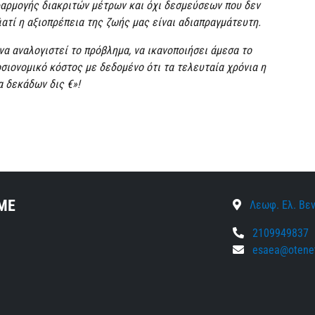
αρμογής διακριτών μέτρων και όχι δεσμεύσεων που δεν
ιατί η αξιοπρέπεια της ζωής μας είναι αδιαπραγμάτευτη.
να αναλογιστεί το πρόβλημα, να ικανοποιήσει άμεσα το
οσιονομικό κόστος με δεδομένο ότι τα τελευταία χρόνια η
 δεκάδων δις €»!
ΜΕ
Λεωφ. Ελ. Βεν
2109949837
esaea@otenet