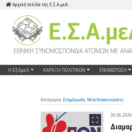
Παράκαμψη προς το περιεχόμενο
Αρχική σελίδα της Ε.Σ.Α.μεΑ.
Η ΕΣΑμεΑ
ΧΑΡΑΞΗ ΠΟΛΙΤΙΚΩΝ
ΕΝΗΜΕΡΩΣΗ
Κατηγορία:
Ενημέρωση: Νέα/Ανακοινώσεις
30.06.2026
Διαμα