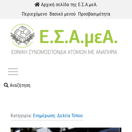
Παράκαμψη προς το περιεχόμενο
Αρχική σελίδα της Ε.Σ.Α.μεΑ.
Περιεχόμενο
Βασικό μενού
Προσβασιμότητα
Menu
Αναζήτηση
Κατηγορία:
Ενημέρωση: Δελτία Τύπου