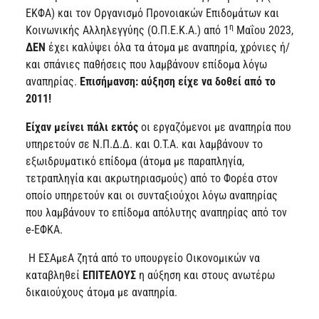
ΕΚΦΑ) και τον Οργανισμό Προνοιακών Επιδομάτων και
η
Κοινωνικής Αλληλεγγύης (Ο.Π.Ε.Κ.Α.) από 1
Μαΐου 2023,
ΔΕΝ
έχει καλύψει όλα τα άτομα με αναπηρία, χρόνιες ή/
και σπάνιες παθήσεις που λαμβάνουν επίδομα λόγω
αναπηρίας.
Επισήμανση: αύξηση είχε να δοθεί από το
2011!
Είχαν μείνει πάλι εκτός
οι εργαζόμενοι με αναπηρία που
υπηρετούν σε Ν.Π.Δ.Δ. και Ο.Τ.Α. και λαμβάνουν το
εξωιδρυματικό επίδομα (άτομα με παραπληγία,
τετραπληγία και ακρωτηριασμούς) από το Φορέα στον
οποίο υπηρετούν και οι συνταξιούχοι λόγω αναπηρίας
που λαμβάνουν το επίδομα απόλυτης αναπηρίας από τον
e-ΕΦΚΑ.
Η ΕΣΑμεΑ ζητά από το υπουργείο Οικονομικών να
καταβληθεί
ΕΠΙΤΕΛΟΥΣ
η αύξηση και στους ανωτέρω
δικαιούχους άτομα με αναπηρία.