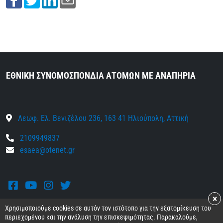
ΕΘΝΙΚΗ ΣΥΝΟΜΟΣΠΟΝΔΙΑ ΑΤΟΜΩΝ ΜΕ ΑΝΑΠΗΡΙΑ
Λεωφ. Ελ. Βενιζέλου 236, 163 41 Ηλιούπολη, Αττική
2109949837
esaea@otenet.gr
Facebook
Youtube
Instagram
Twitter
×
Χρησιμοποιούμε cookies σε αυτόν τον ιστότοπο για την εξατομίκευση του
περιεχομένου και την ανάλυση την επισκεψιμότητας. Παρακαλούμε,