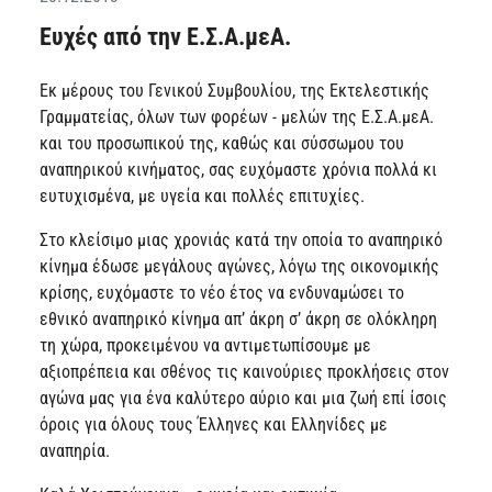
Ευχές από την Ε.Σ.Α.μεΑ.
Εκ μέρους του Γενικού Συμβουλίου, της Εκτελεστικής
Γραμματείας, όλων των φορέων - μελών της Ε.Σ.Α.μεΑ.
και του προσωπικού της, καθώς και σύσσωμου του
αναπηρικού κινήματος, σας ευχόμαστε χρόνια πολλά κι
ευτυχισμένα, με υγεία και πολλές επιτυχίες.
Στο κλείσιμο μιας χρονιάς κατά την οποία το αναπηρικό
κίνημα έδωσε μεγάλους αγώνες, λόγω της οικονομικής
κρίσης, ευχόμαστε το νέο έτος να ενδυναμώσει το
εθνικό αναπηρικό κίνημα απ’ άκρη σ’ άκρη σε ολόκληρη
τη χώρα, προκειμένου να αντιμετωπίσουμε με
αξιοπρέπεια και σθένος τις καινούριες προκλήσεις στον
αγώνα μας για ένα καλύτερο αύριο και μια ζωή επί ίσοις
όροις για όλους τους Έλληνες και Ελληνίδες με
αναπηρία.