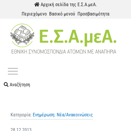
Παράκαμψη προς το περιεχόμενο
Αρχική σελίδα της Ε.Σ.Α.μεΑ.
Περιεχόμενο
Βασικό μενού
Προσβασιμότητα
Menu
Αναζήτηση
Κατηγορία:
Ενημέρωση: Νέα/Ανακοινώσεις
28.12.2013