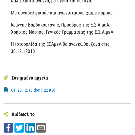
Καλά Χριστούγεννα, με υγεία και ευτυχία.
Με συναδελφικούς και αγωνιστικούς χαιρετισμούς
Ιωάννης Βαρδακαστάνης, Πρόεδρος της Ε.Σ.Α.μεΑ.
Χρήστος Νάστας, Γενικός Γραμματέας της Ε.Σ.Α.μεΑ.
Η ιστοσελίδα της ΕΣΑμεΑ θα ανανεωθεί ξανά στις
30.12.12013
Συνημμένα αρχεία
GT_20.12.13.doc (122 KB)
Διάδωσέ το