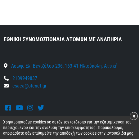
ΕΘΝΙΚΗ ΣΥΝΟΜΟΣΠΟΝΔΙΑ ΑΤΟΜΩΝ ΜΕ ΑΝΑΠΗΡΙΑ
Λεωφ. Ελ. Βενιζέλου 236, 163 41 Ηλιούπολη, Αττική
2109949837
esaea@otenet.gr
Facebook
Youtube
Instagram
Twitter
×
Χρησιμοποιούμε cookies σε αυτόν τον ιστότοπο για την εξατομίκευση του
περιεχομένου και την ανάλυση την επισκεψιμότητας. Παρακαλούμε,
αποφασίστε εάν επιθυμείτε την αποδοχή των cookies στην ιστοσελίδα μας.
© 2026 Ε.Σ.Α.μεΑ.