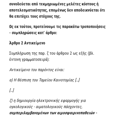
συνοδεύεται από τεκμηριωμένες μελέτες κόστους ή
αποτελεσματικότητας, επομένως δεν αποδεικνύεται ότι
θα επιτύχει τους στόχους της.
Ως εκ τούτου,
προτείνουμε τις παρακάτω τροποποιήσεις
- συμπληρώσεις κατ’ άρθρο:
Άρθρο 2 Αντικείμενο
Συμπλήρωση της παρ. ζ του άρθρου 2 ως εξής (βλ.
έντονη γραμματοσειρά):
Αντικείμενο του παρόντος είναι:
α) Η θέσπιση του Ταμείου Καινοτομίας […]
[…]
ζ) η δημιουργία ηλεκτρονικής εφαρμογής για
ογκολογικούς - αιματολογικούς πάσχοντες,
συμπεριλαμβανομένων των αιμοσφαιρινοπαθειών -