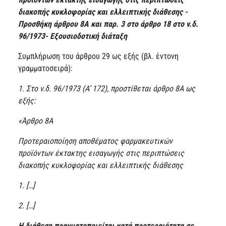
διακοπής κυκλοφορίας και ελλειπτικής διάθεσης -
Προσθήκη άρθρου 8Α και παρ. 3 στο άρθρο 18 στο ν.δ.
96/1973- Εξουσιοδοτική διάταξη
Συμπλήρωση του άρθρου 29 ως εξής (βλ. έντονη
γραμματοσειρά):
1. Στο ν.δ. 96/1973 (Α’ 172), προστίθεται άρθρο 8Α ως
εξής:
«Άρθρο 8Α
Προτεραιοποίηση αποθέματος φαρμακευτικών
προϊόντων έκτακτης εισαγωγής στις περιπτώσεις
διακοπής κυκλοφορίας και ελλειπτικής διάθεσης
1. […]
2. […]
Η διάθεση πραγματοποιείται κατά προτεραιότητα σε