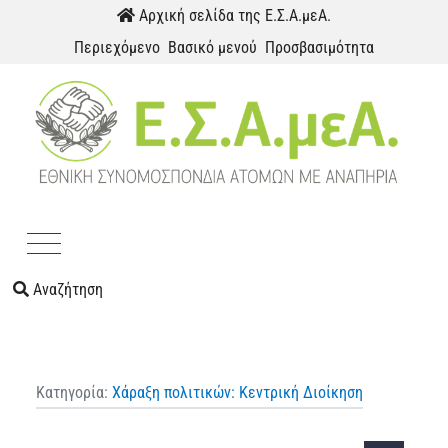
Παράκαμψη προς το περιεχόμενο
Αρχική σελίδα της Ε.Σ.Α.μεΑ.
Περιεχόμενο
Βασικό μενού
Προσβασιμότητα
Menu
Αναζήτηση
Κατηγορία:
Χάραξη πολιτικών: Κεντρική Διοίκηση