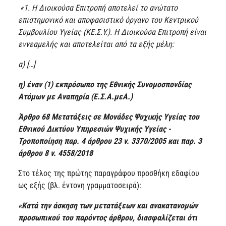
«1. Η Διοικούσα Επιτροπή αποτελεί το ανώτατο
επιστημονικό και αποφασιστικό όργανο του Κεντρικού
Συμβουλίου Υγείας (ΚΕ.Σ.Υ.). Η Διοικούσα Επιτροπή είναι
εννεαμελής και αποτελείται από τα εξής μέλη:
α) […]
η) έναν (1) εκπρόσωπο της Εθνικής Συνομοσπονδίας
Ατόμων με Αναπηρία (Ε.Σ.Α.μεΑ.)
Άρθρο 68 Μετατάξεις σε Μονάδες Ψυχικής Υγείας του
Εθνικού Δικτύου Υπηρεσιών Ψυχικής Υγείας -
Τροποποίηση παρ. 4 άρθρου 23 ν. 3370/2005 και παρ. 3
άρθρου 8 ν. 4558/2018
Στο τέλος της πρώτης παραγράφου προσθήκη εδαφίου
ως εξής (βλ. έντονη γραμματοσειρά):
«Κατά την άσκηση των μετατάξεων και ανακατανομών
προσωπικού του παρόντος άρθρου, διασφαλίζεται ότι