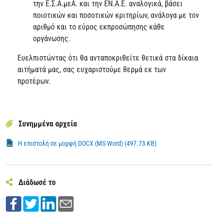
την Ε.Σ.Α.μεΑ. και την ΕΝ.Α.Ε. αναλογικά, βάσει
ποιοτικών και ποσοτικών κριτηρίων, ανάλογα με τον
αριθμό και το εύρος εκπροσώπησης κάθε
οργάνωσης.
Ευελπιστώντας ότι θα ανταποκριθείτε θετικά στα δίκαια
αιτήματά μας, σας ευχαριστούμε θερμά εκ των
προτέρων.
Συνημμένα αρχεία
Η επιστολή σε μορφή DOCX (MS Word) (497.73 KB)
Διάδωσέ το