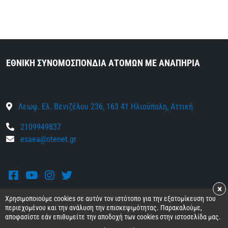
ΕΘΝΙΚΗ ΣΥΝΟΜΟΣΠΟΝΔΙΑ ΑΤΟΜΩΝ ΜΕ ΑΝΑΠΗΡΙΑ
Λεωφ. Ελ. Βενιζέλου 236, 163 41 Ηλιούπολη, Αττική
2109949837
esaea@otenet.gr
Facebook
Youtube
Instagram
Twitter
×
Χρησιμοποιούμε cookies σε αυτόν τον ιστότοπο για την εξατομίκευση του
περιεχομένου και την ανάλυση την επισκεψιμότητας. Παρακαλούμε,
αποφασίστε εάν επιθυμείτε την αποδοχή των cookies στην ιστοσελίδα μας.
© 2026 Ε.Σ.Α.μεΑ.