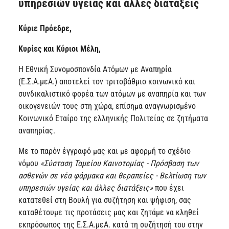
υπηρεσιών υγείας και άλλες διατάξεις
Κύριε Πρόεδρε,
Κυρίες και Κύριοι Μέλη,
Η Εθνική Συνομοσπονδία Ατόμων με Αναπηρία
(Ε.Σ.Α.μεΑ.) αποτελεί τον τριτοβάθμιο κοινωνικό και
συνδικαλιστικό φορέα των ατόμων με αναπηρία και των
οικογενειών τους στη χώρα, επίσημα αναγνωρισμένο
Κοινωνικό Εταίρο της ελληνικής Πολιτείας σε ζητήματα
αναπηρίας.
Με το παρόν έγγραφό μας και με αφορμή το σχέδιο
νόμου
«Σύσταση Ταμείου Καινοτομίας - Πρόσβαση των
ασθενών σε νέα φάρμακα και θεραπείες - Βελτίωση των
υπηρεσιών υγείας και άλλες διατάξεις»
που έχει
κατατεθεί στη Βουλή για συζήτηση και ψήφιση, σας
καταθέτουμε τις προτάσεις μας και ζητάμε να κληθεί
εκπρόσωπος της Ε.Σ.Α.μεΑ. κατά τη συζήτησή του στην