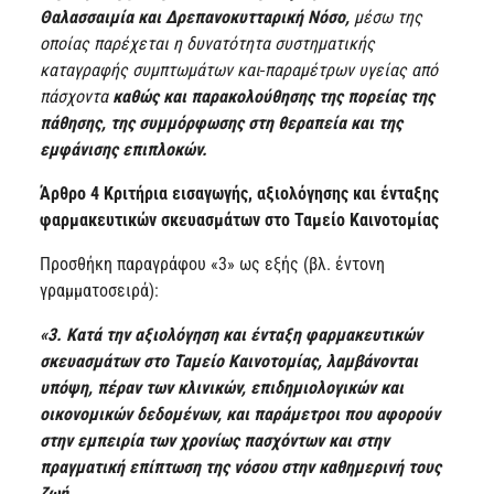
Θαλασσαιμία και Δρεπανοκυτταρική Νόσο,
μέσω της
οποίας παρέχεται η δυνατότητα συστηματικής
καταγραφής συμπτωμάτων και
παραμέτρων υγείας από
πάσχοντα
καθώς και παρακολούθησης της πορείας της
πάθησης, της συμμόρφωσης
στη θεραπεία και της
εμφάνισης επιπλοκών.
Άρθρο 4
Κριτήρια εισαγωγής, αξιολόγησης και ένταξης
φαρμακευτικών σκευασμάτων στο Ταμείο Καινοτομίας
Προσθήκη παραγράφου «3» ως εξής (βλ. έντονη
γραμματοσειρά):
«3. Κατά την αξιολόγηση και ένταξη φαρμακευτικών
σκευασμάτων στο Ταμείο Καινοτομίας, λαμβάνονται
υπόψη, πέραν των κλινικών, επιδημιολογικών και
οικονομικών δεδομένων, και παράμετροι που αφορούν
στην εμπειρία των χρονίως πασχόντων και στην
πραγματική επίπτωση της νόσου στην καθημερινή τους
ζωή.