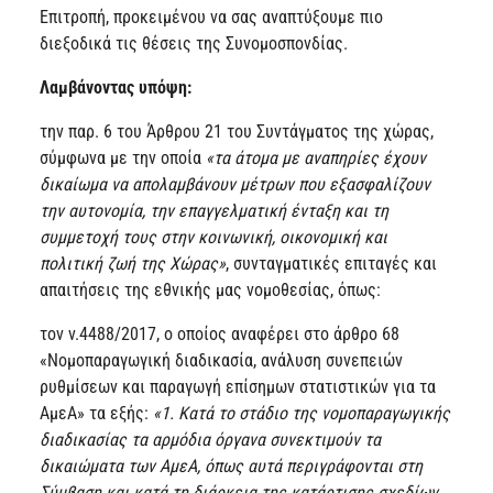
Επιτροπή, προκειμένου να σας αναπτύξουμε πιο
διεξοδικά τις θέσεις της Συνομοσπονδίας.
Λαμβάνοντας υπόψη:
την παρ. 6 του Άρθρου 21 του Συντάγματος της χώρας,
σύμφωνα με την οποία
«τα άτομα με αναπηρίες έχουν
δικαίωμα να απολαμβάνουν μέτρων που εξασφαλίζουν
την αυτονομία, την επαγγελματική ένταξη και τη
συμμετοχή τους στην κοινωνική, οικονομική και
πολιτική ζωή της Χώρας»
, συνταγματικές επιταγές και
απαιτήσεις της εθνικής μας νομοθεσίας, όπως:
τον ν.4488/2017, ο οποίος αναφέρει στο άρθρο 68
«Νομοπαραγωγική διαδικασία, ανάλυση συνεπειών
ρυθμίσεων και παραγωγή επίσημων στατιστικών για τα
ΑμεΑ» τα εξής:
«1. Κατά το στάδιο της νομοπαραγωγικής
διαδικασίας τα αρμόδια όργανα συνεκτιμούν τα
δικαιώματα των ΑμεΑ, όπως αυτά περιγράφονται στη
Σύμβαση και κατά τη διάρκεια της κατάρτισης σχεδίων