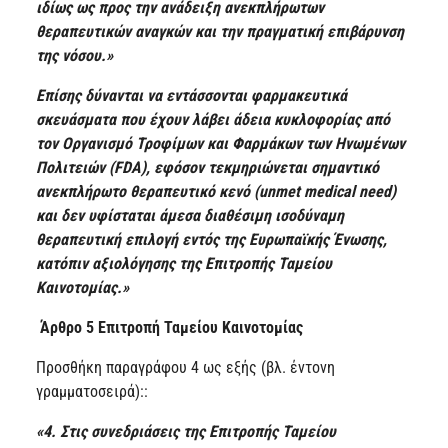
ιδίως ως προς την ανάδειξη ανεκπλήρωτων
θεραπευτικών αναγκών και την πραγματική επιβάρυνση
της νόσου.»
Επίσης δύνανται να εντάσσονται φαρμακευτικά
σκευάσματα που έχουν λάβει άδεια κυκλοφορίας από
τον Οργανισμό Τροφίμων και Φαρμάκων των Ηνωμένων
Πολιτειών (FDA), εφόσον τεκμηριώνεται σημαντικό
ανεκπλήρωτο θεραπευτικό κενό (unmet medical need)
και δεν υφίσταται άμεσα διαθέσιμη ισοδύναμη
θεραπευτική επιλογή εντός της Ευρωπαϊκής Ένωσης,
κατόπιν αξιολόγησης της Επιτροπής Ταμείου
Καινοτομίας.»
Άρθρο 5 Επιτροπή Ταμείου Καινοτομίας
Προσθήκη παραγράφου 4 ως εξής (βλ. έντονη
γραμματοσειρά)::
«4. Στις συνεδριάσεις της Επιτροπής Ταμείου