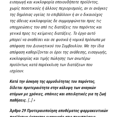
εισαγωγή και κυκλοφορία οποιουδήποτε προϊόντος,
χωρίς ποσοτικούς ή άλλους περιορισμούς, αν οι ανάγκες
της δημόσιας υγείας το επιβάλλουν ή αν ο δικαιούχος
της άδειας κυκλοφορίας δε συμμορφώνεται προς τις
υποχρεώσεις του από τις διατάξεις του παρόντος και
γενικά προς τις κείμενες διατάξεις. Το έργο αυτό
μπορεί να αναθέσει και σε φυσικά ή νομικά πρόσωπα με
απόφαση του Διοικητικού του Συμβουλίου. Με την ίδια
απόφαση καθορίζονται οι όροι της ανάθεσης, εισαγωγής,
κυκλοφορίας και τιμής πώλησης των ανωτέρω
προϊόντων, κατά παρέκκλιση των διατάξεων που
ισχύουν.
Κατά την άσκηση της αρμοδιότητας του παρόντος,
δίδεται προτεραιότητα στην κάλυψη των αναγκών
ατόμων με χρόνιες, σπάνιες και απειλητικές για τη ζωή
παθήσεις.
[…] »
Άρθρο 29 Προτεραιοποίηση αποθέματος φαρμακευτικών
προϊόντων έκτακτης εισαγωγής στις περιπτώσεις