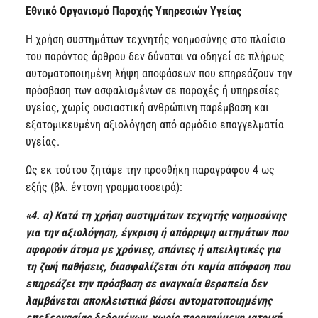
Εθνικό Οργανισμό Παροχής Υπηρεσιών Υγείας
Η χρήση συστημάτων τεχνητής νοημοσύνης στο πλαίσιο
του παρόντος άρθρου δεν δύναται να οδηγεί σε πλήρως
αυτοματοποιημένη λήψη αποφάσεων που επηρεάζουν την
πρόσβαση των ασφαλισμένων σε παροχές ή υπηρεσίες
υγείας, χωρίς ουσιαστική ανθρώπινη παρέμβαση και
εξατομικευμένη αξιολόγηση από αρμόδιο επαγγελματία
υγείας.
Ως εκ τούτου ζητάμε την προσθήκη παραγράφου 4 ως
εξής (βλ. έντονη γραμματοσειρά):
«4. α) Κατά τη χρήση συστημάτων τεχνητής νοημοσύνης
για την αξιολόγηση, έγκριση ή απόρριψη αιτημάτων που
αφορούν άτομα με χρόνιες, σπάνιες ή απειλητικές για
τη ζωή παθήσεις, διασφαλίζεται ότι καμία απόφαση που
επηρεάζει την πρόσβαση σε αναγκαία θεραπεία δεν
λαμβάνεται αποκλειστικά βάσει αυτοματοποιημένης
επεξεργασίας δεδομένων, χωρίς προηγούμενη ιατρική