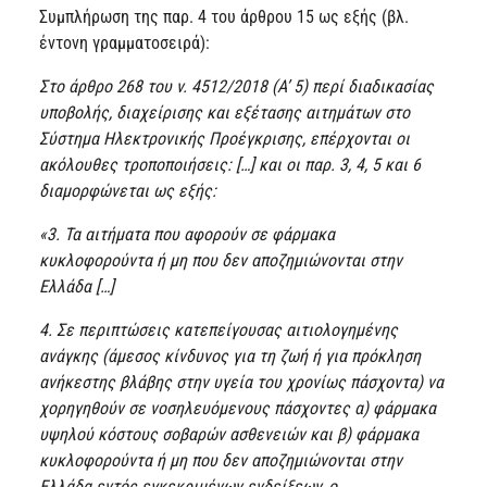
Συμπλήρωση της παρ. 4 του άρθρου 15 ως εξής (βλ.
έντονη γραμματοσειρά):
Στο άρθρο 268 του ν. 4512/2018 (Α’ 5) περί διαδικασίας
υποβολής, διαχείρισης και εξέτασης αιτημάτων στο
Σύστημα Ηλεκτρονικής Προέγκρισης, επέρχονται οι
ακόλουθες τροποποιήσεις: […] και οι παρ. 3, 4, 5 και 6
διαμορφώνεται ως εξής:
«3. Τα αιτήματα που αφορούν σε φάρμακα
κυκλοφορούντα ή μη που δεν αποζημιώνονται στην
Ελλάδα […]
4. Σε περιπτώσεις κατεπείγουσας αιτιολογημένης
ανάγκης (άμεσος κίνδυνος για τη ζωή ή για πρόκληση
ανήκεστης βλάβης στην υγεία του χρονίως πάσχοντα) να
χορηγηθούν σε νοσηλευόμενους πάσχοντες α) φάρμακα
υψηλού κόστους σοβαρών ασθενειών και β) φάρμακα
κυκλοφορούντα ή μη που δεν αποζημιώνονται στην
Ελλάδα εντός εγκεκριμένων ενδείξεων, o