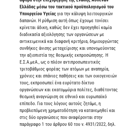
Ελλάδας μέσω του τακτικού προϋπολογισμού του
Υπουργείου Υγείας
για την κάλυψη λειτουργικών
δαπανών. Η ρύθμιση αυτή όπως έχουμε τονίσει
κρίνεται άδικη, καθώς δεν έχει προηγηθεί καμία
διαδικασία αξιολόγησης των οργανώσεων με
αντικειμενικά και διαφανή κριτήρια, δημιουργώντας
συνθήκες άνισης μεταχείρισης και υπονομεύοντας
την αξιοπιστία της θεσμικής εκπροσώπησης. Η
Ε.Σ.Α.μεΑ., ως ο πλέον αντιπροσωπευτικός
τριτοβάθμιος φορέας των ατόμων με αναπηρία,
χρόνιες και σπάνιες παθήσεις και των οικογενειών
τους, εκπροσωπεί ένα ευρύτατο δίκτυο
οργανώσεων και εκατομμύρια πολίτες, διαθέτοντας
θεσμική αναγνώριση σε εθνικό και ευρωπαϊκό
επίπεδο. Για τους λόγους αυτούς ζητάμε, η
προβλεπόμενη χρηματοδότηση να κατανεμηθεί και
στις δύο οργανώσεις που αναφέρονται στην
παράγραφο 1 του άρθρου 60 του ν. 4931/2022, δηλ.