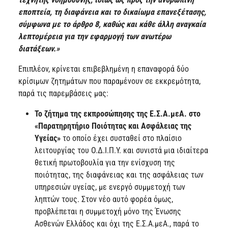
εποπτεία, τη διαφάνεια και το δικαίωμα επανεξέτασης,
σύμφωνα με το άρθρο 8, καθώς και κάθε άλλη αναγκαία
λεπτομέρεια για την εφαρμογή των ανωτέρω
διατάξεων.»
Επιπλέον, κρίνεται επιβεβλημένη η επαναφορά δύο
κρίσιμων ζητημάτων που παραμένουν σε εκκρεμότητα,
παρά τις παρεμβάσεις μας:
Το ζήτημα της εκπροσώπησης της Ε.Σ.Α.μεΑ.
στο
«Παρατηρητήριο Ποιότητας και Ασφάλειας της
Υγείας»
το οποίο έχει συσταθεί στο πλαίσιο
λειτουργίας του Ο.Δ.Ι.Π.Υ. και συνιστά μια ιδιαίτερα
θετική πρωτοβουλία για την ενίσχυση της
ποιότητας, της διαφάνειας και της ασφάλειας των
υπηρεσιών υγείας, με ενεργό συμμετοχή των
ληπτών τους. Στον νέο αυτό φορέα όμως,
προβλέπεται η συμμετοχή μόνο της Ένωσης
Ασθενών Ελλάδος και όχι της Ε.Σ.Α.μεΑ., παρά το