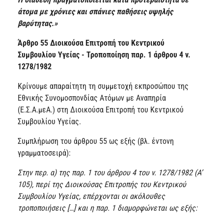
άτομα με χρόνιες και σπάνιες παθήσεις υψηλής
βαρύτητας.»
Άρθρο 55 Διοικούσα Επιτροπή του Κεντρικού
Συμβουλίου Υγείας - Τροποποίηση παρ. 1 άρθρου 4 ν.
1278/1982
Κρίνουμε απαραίτητη τη συμμετοχή εκπροσώπου της
Εθνικής Συνομοσπονδίας Ατόμων με Αναπηρία
(Ε.Σ.Α.μεΑ.) στη Διοικούσα Επιτροπή του Κεντρικού
Συμβουλίου Υγείας.
Συμπλήρωση του άρθρου 55 ως εξής (βλ. έντονη
γραμματοσειρά):
Στην περ. α) της παρ. 1 του άρθρου 4 του ν. 1278/1982 (Α’
105), περί της Διοικούσας Επιτροπής του Κεντρικού
Συμβουλίου Υγείας, επέρχονται οι ακόλουθες
τροποποιήσεις […] και η παρ. 1 διαμορφώνεται ως εξής: