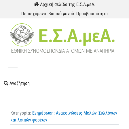
Παράκαμψη προς το περιεχόμενο
Αρχική σελίδα της Ε.Σ.Α.μεΑ.
Περιεχόμενο
Βασικό μενού
Προσβασιμότητα
Menu
Αναζήτηση
Κατηγορία:
Ενημέρωση: Ανακοινώσεις Μελών, Συλλόγων
και λοιπών φορέων