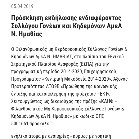
05.04.2019
Πρόσκληση εκδήλωσης ενδιαφέροντος
Συλλόγου Γονέων και Κηδεμόνων ΑμεΑ
Ν. Ημαθίας
Ο Φιλανθρωπικός μη Κερδοσκοπικός Σύλλογος Γονέων &
Κηδεμόνων ΑμεΑ Ν. ΗΜΑΘΙΑΣ, στο πλαίσιο του Εθνικού
Στρατηγικού Πλαισίου Αναφοράς (ΕΣΠΑ) για την
προγραμματική περίοδο 2014-2020, Επιχειρησιακού
Προγράμματος «Κεντρική Μακεδονία 2014-2020», Άξονας
Προτεραιότητας ΑΞΟ9Β «Προώθηση της κοινωνικής
ένταξης και καταπολέμηση της φτώχειας –ΕΚΤ»,
λειτουργώντας ως δικαιούχος της πράξης «ΚΔΗΦ –
Φιλανθρωπικός Μη Κερδοσκοπικός Σύλλογος Γονέων &
Κηδεμόνων ΑμεΑ Ν. Ημαθίας» με κωδικό ΟΠΣ
5001651,προσκαλεί:
ενήλικα άτομα με αναπηρίες - κυρίως με νοητική