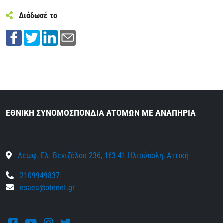
Διάδωσέ το
ΕΘΝΙΚΗ ΣΥΝΟΜΟΣΠΟΝΔΙΑ ΑΤΟΜΩΝ ΜΕ ΑΝΑΠΗΡΙΑ
Λεωφ. Ελ. Βενιζέλου 236, 163 41 Ηλιούπολη, Αττική
2109949837
esaea@otenet.gr
Facebook
Youtube
Instagram
Twitter