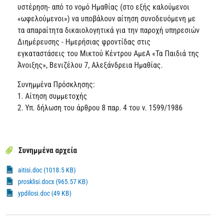
υστέρηση- από το νομό Ημαθίας (στο εξής καλούμενοι
«ωφελούμενοι») να υποβάλουν αίτηση συνοδευόμενη με
τα απαραίτητα δικαιολογητικά για την παροχή υπηρεσιών
Διημέρευσης - Ημερήσιας φροντίδας στις
εγκαταστάσεις του Μικτού Κέντρου ΑμεΑ «Τα Παιδιά της
Άνοιξης», Βενιζέλου 7, Αλεξάνδρεια Ημαθίας.
Συνημμένα Πρόσκλησης:
1. Αίτηση συμμετοχής
2. Υπ. δήλωση του άρθρου 8 παρ. 4 του ν. 1599/1986
Συνημμένα αρχεία
aitisi.doc (1018.5 KB)
prosklisi.docx (965.57 KB)
ypdilosi.doc (49 KB)