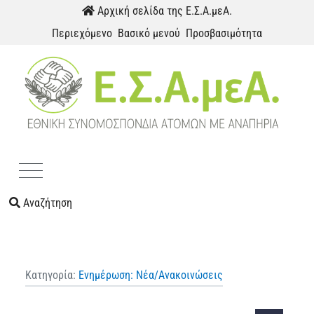
Παράκαμψη προς το περιεχόμενο
Αρχική σελίδα της Ε.Σ.Α.μεΑ.
Περιεχόμενο
Βασικό μενού
Προσβασιμότητα
Menu
Αναζήτηση
Κατηγορία:
Ενημέρωση: Νέα/Ανακοινώσεις