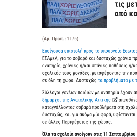
τις με
από κα
(
Αρ. Πρωτ.:
1176)
Επείγουσα επιστολή προς το υπουργείο Εσωτε
ΕΣΑμεΑ, για το σοβαρό και δυστυχώς χρόνιο π
αναπηρία, χρόνιες ή/και σπάνιες παθήσεις ή/κ
σχολικές τους μονάδες, μεταφέροντας την κρ
σε όλη τη χώρα. Δυστυχώς
τα προβλήματα με τ
Σύλλογοι γονέων παιδιών με αναπηρία έχουν α
δήμαρχοι της Ανατολικής Αττικής
απευθύνο
καταγγέλλοντας σοβαρά προβλήματα στη σχολι
δυστυχώς, και για ακόμα μία φορά, υφίστανται 
σε άλλες Περιφέρειες της χώρας.
Όλα τα σχολεία ανοίγουν στις 11 Σεπτεμβρίου