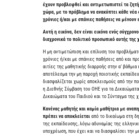
έχουν προβλεφθεί και αντιμετωπιστεί τα ζητ
χώρα, με το πρόβλημα να ανακύπτει κάθε νέα 
χρόνιες ή/και με σπάνιες παθήσεις να μένουν 
Αυτή η εικόνα, δεν είναι εικόνα ενός σύγχρον
διαχρονικά το πολιτικό προσωπικό αυτής της
Η μη αντιμετώπιση και επίλυση του προβλήματ
χρόνιες ή/και με σπάνιες παθήσεις από και προ
αιτίες της μαθητικής διαρροής στην α’ βάθμια 
αποτέλεσμα την μη παροχή ποιοτικής εκπαίδευ
διασφαλίζεται χωρίς αποκλεισμούς από την πο
η Διεθνής Σύμβαση του ΟΗΕ για τα Δικαιώματα
Δικαιώματα του Παιδιού και το Σύνταγμα της χ
Κανένας μαθητής και καμία μαθήτρια με αναπη
πρέπει να αποκλείεται
από το δικαίωμα στη δη
της εκπαίδευσης, λόγω αδυναμίας της ελληνικ
υποχρέωση, που έχει και να διασφαλίσει την μ