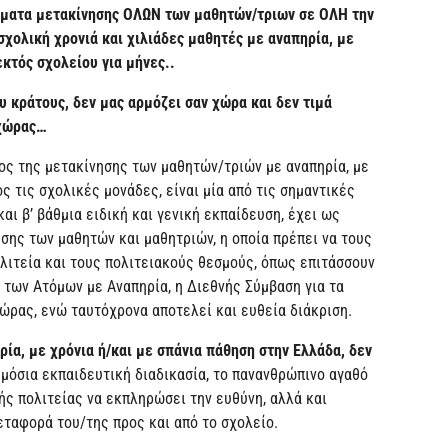
ήματα μετακίνησης ΟΛΩΝ των μαθητών/τριων σε ΟΛΗ την
σχολική χρονιά και χιλιάδες μαθητές με αναπηρία, με
εκτός σχολείου για μήνες..
ου κράτους, δεν μας αρμόζει σαν χώρα και δεν τιμά
 χώρας…
ος της μετακίνησης των μαθητών/τριών με αναπηρία, με
ς τις σχολικές μονάδες, είναι μία από τις σημαντικές
και β’ βάθμια ειδική και γενική εκπαίδευση, έχει ως
σης των μαθητών και μαθητριών, η οποία πρέπει να τους
λιτεία και τους πολιτειακούς θεσμούς, όπως επιτάσσουν
 των Ατόμων με Αναπηρία, η Διεθνής Σύμβαση για τα
ώρας, ενώ ταυτόχρονα αποτελεί και ευθεία διάκριση.
ρία, με
χρόνια ή/και με σπάνια πάθηση στην Ελλάδα, δεν
μόσια εκπαιδευτική διαδικασία, το πανανθρώπινο αγαθό
ής πολιτείας να εκπληρώσει την ευθύνη, αλλά και
εταφορά του/της προς και από το σχολείο.