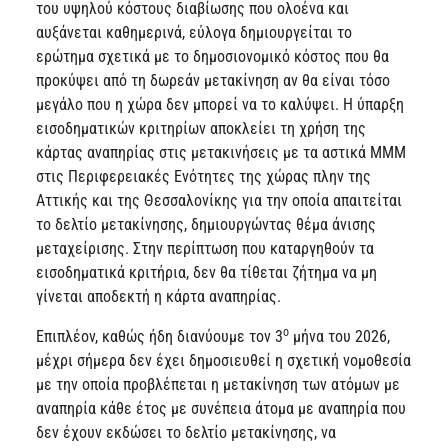
του υψηλού κόστους διαβίωσης που ολοένα και
αυξάνεται καθημερινά, εύλογα δημιουργείται το
ερώτημα σχετικά με το δημοσιονομικό κόστος που θα
προκύψει από τη δωρεάν μετακίνηση αν θα είναι τόσο
μεγάλο που η χώρα δεν μπορεί να το καλύψει. Η ύπαρξη
εισοδηματικών κριτηρίων αποκλείει τη χρήση της
κάρτας αναπηρίας στις μετακινήσεις με τα αστικά ΜΜΜ
στις Περιφερειακές Ενότητες της χώρας πλην της
Αττικής και της Θεσσαλονίκης για την οποία απαιτείται
το δελτίο μετακίνησης, δημιουργώντας θέμα άνισης
μεταχείρισης. Στην περίπτωση που καταργηθούν τα
εισοδηματικά κριτήρια, δεν θα τίθεται ζήτημα να μη
γίνεται αποδεκτή η κάρτα αναπηρίας.
ο
Επιπλέον, καθώς ήδη διανύουμε τον 3
μήνα του 2026,
μέχρι σήμερα δεν έχει δημοσιευθεί η σχετική νομοθεσία
με την οποία προβλέπεται η μετακίνηση των ατόμων με
αναπηρία κάθε έτος με συνέπεια άτομα με αναπηρία που
δεν έχουν εκδώσει το δελτίο μετακίνησης, να