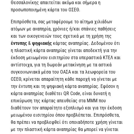
Θεσσαλονίκης απαιτείται ακόμα και σήμερα η
προσωποποιημένη κάρτα του ΟΣΕΘ.
Επιπρόσθετα, σας μεταφέρουμε το αίτημα χιλιάδων
ατόμων με αναπηρία, χρόνιες ή/και σπάνιες παθήσεις
και των οικογενειών τους σχετικά με τη χρήση της
έντυπης
&
ψηφιακής
κάρτας αναπηρίας. Δεδομένου ότι
η πλαστική κάρτα αναπηρίας γίνεται αποδεκτή για την
έκδοση μειωμένου εισιτηρίου στα υπεραστικά ΚΤΕΛ και
αντίστοιχα, για τη δωρεάν μετακίνηση με τα αστικά
συγκοινωνιακά μέσα του ΟΑΣΑ και τα λεωφορεία του
ΟΣΕΘ, κρίνεται απαραίτητη κάθε παροχή να γίνεται με
την έντυπη και τη ψηφιακή κάρτα αναπηρίας. Εφόσον η
κάρτα αναπηρίας διαθέτει QR Code, είναι δυνατή η
επικύρωση της κάρτας απευθείας στα ΜΜΜ που
διαθέτουν τον απαραίτητο εξοπλισμό και για την έκδοση
μειωμένου εισιτηρίου όπου προβλέπεται. Επιπρόσθετα,
θα πρέπει να προβλεφθεί ότι οποιαδήποτε χρήση γίνεται
με την πλαστική κάρτα αναπηρίας θα μπορεί να γίνεται