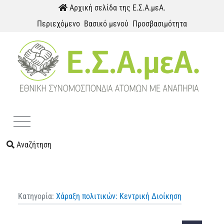
Παράκαμψη προς το περιεχόμενο
Αρχική σελίδα της Ε.Σ.Α.μεΑ.
Περιεχόμενο
Βασικό μενού
Προσβασιμότητα
Menu
Αναζήτηση
Κατηγορία:
Χάραξη πολιτικών: Κεντρική Διοίκηση