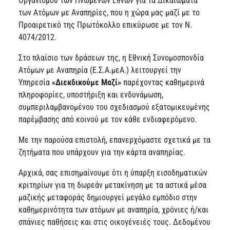
Οργανισμού των Ηνωμένων Εθνών για τα Δικαιώματα
των Ατόμων με Αναπηρίες, που η χώρα μας μαζί με το
Προαιρετικό της Πρωτόκολλο επικύρωσε με τον Ν.
4074/2012.
Στο πλαίσιο των δράσεων της, η Εθνική Συνομοσπονδία
Ατόμων με Αναπηρία (Ε.Σ.Α.μεΑ.) λειτουργεί την
Υπηρεσία
«Διεκδικούμε Μαζί»
παρέχοντας καθημερινά
πληροφορίες, υποστήριξη και ενδυνάμωση,
συμπεριλαμβανομένου του σχεδιασμού εξατομικευμένης
παρέμβασης από κοινού με τον κάθε ενδιαφερόμενο.
Με την παρούσα επιστολή, επανερχόμαστε σχετικά με τα
ζητήματα που υπάρχουν για την κάρτα αναπηρίας.
Αρχικά, σας επισημαίνουμε ότι η ύπαρξη εισοδηματικών
κριτηρίων για τη δωρεάν μετακίνηση με τα αστικά μέσα
μαζικής μεταφοράς δημιουργεί μεγάλο εμπόδιο στην
καθημερινότητα των ατόμων με αναπηρία, χρόνιες ή/και
σπάνιες παθήσεις και στις οικογένειές τους. Δεδομένου