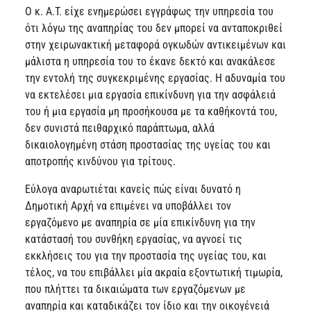
Ο κ. Α.Τ. είχε ενημερώσει εγγράφως την υπηρεσία του
ότι λόγω της αναπηρίας του δεν μπορεί να ανταποκριθεί
στην χειρωνακτική μεταφορά ογκωδών αντικειμένων και
μάλιστα η υπηρεσία του το έκανε δεκτό και ανακάλεσε
την εντολή της συγκεκριμένης εργασίας. Η αδυναμία του
να εκτελέσει μια εργασία επικίνδυνη για την ασφάλειά
του ή μια εργασία μη προσήκουσα με τα καθήκοντά του,
δεν συνιστά πειθαρχικό παράπτωμα, αλλά
δικαιολογημένη στάση προστασίας της υγείας του και
αποτροπής κινδύνου για τρίτους.
Εύλογα αναρωτιέται κανείς πώς είναι δυνατό η
Δημοτική Αρχή να επιμένει να υποβάλλει τον
εργαζόμενο με αναπηρία σε μία επικίνδυνη για την
κατάστασή του συνθήκη εργασίας, να αγνοεί τις
εκκλήσεις του για την προστασία της υγείας του, και
τέλος, να του επιβάλλει μία ακραία εξοντωτική τιμωρία,
που πλήττει τα δικαιώματα των εργαζόμενων με
αναπηρία και καταδικάζει τον ίδιο και την οικογένειά