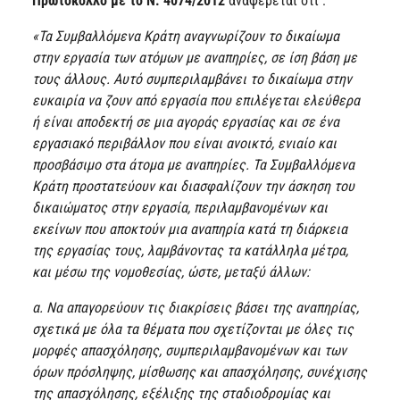
Πρωτόκολλο με το Ν. 4074/2012
αναφέρεται ότι :
«Τα Συμβαλλόμενα Κράτη αναγνωρίζουν το δικαίωμα
στην εργασία των ατόμων με αναπηρίες, σε ίση βάση με
τους άλλους. Αυτό συμπεριλαμβάνει το δικαίωμα στην
ευκαιρία να ζουν από εργασία που επιλέγεται ελεύθερα
ή είναι αποδεκτή σε μια αγοράς εργασίας και σε ένα
εργασιακό περιβάλλον που είναι ανοικτό, ενιαίο και
προσβάσιμο στα άτομα με αναπηρίες. Τα Συμβαλλόμενα
Κράτη προστατεύουν και διασφαλίζουν την άσκηση του
δικαιώματος στην εργασία, περιλαμβανομένων και
εκείνων που αποκτούν μια αναπηρία κατά τη διάρκεια
της εργασίας τους, λαμβάνοντας τα κατάλληλα μέτρα,
και μέσω της νομοθεσίας, ώστε, μεταξύ άλλων:
α. Να απαγορεύουν τις διακρίσεις βάσει της αναπηρίας,
σχετικά με όλα τα θέματα που σχετίζονται με όλες τις
μορφές απασχόλησης, συμπεριλαμβανομένων και των
όρων πρόσληψης, μίσθωσης και απασχόλησης, συνέχισης
της απασχόλησης, εξέλιξης της σταδιοδρομίας και