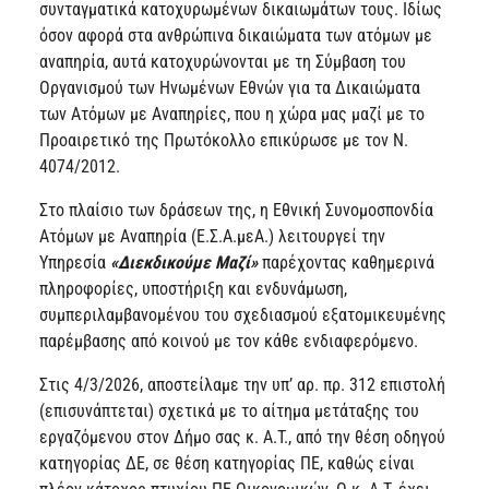
συνταγματικά κατοχυρωμένων δικαιωμάτων τους. Ιδίως
όσον αφορά στα ανθρώπινα δικαιώματα των ατόμων με
αναπηρία, αυτά κατοχυρώνονται με τη Σύμβαση του
Οργανισμού των Ηνωμένων Εθνών για τα Δικαιώματα
των Ατόμων με Αναπηρίες, που η χώρα μας μαζί με το
Προαιρετικό της Πρωτόκολλο επικύρωσε με τον Ν.
4074/2012.
Στο πλαίσιο των δράσεων της, η Εθνική Συνομοσπονδία
Ατόμων με Αναπηρία (Ε.Σ.Α.μεΑ.) λειτουργεί την
Υπηρεσία
«Διεκδικούμε Μαζί»
παρέχοντας καθημερινά
πληροφορίες, υποστήριξη και ενδυνάμωση,
συμπεριλαμβανομένου του σχεδιασμού εξατομικευμένης
παρέμβασης από κοινού με τον κάθε ενδιαφερόμενο.
Στις 4/3/2026, αποστείλαμε την υπ’ αρ. πρ. 312 επιστολή
(επισυνάπτεται) σχετικά με το αίτημα μετάταξης του
εργαζόμενου στον Δήμο σας κ. Α.Τ., από την θέση οδηγού
κατηγορίας ΔΕ, σε θέση κατηγορίας ΠΕ, καθώς είναι