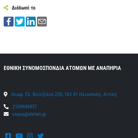
Διάδωσέ το
ΕΘΝΙΚΗ ΣΥΝΟΜΟΣΠΟΝΔΙΑ ΑΤΟΜΩΝ ΜΕ ΑΝΑΠΗΡΙΑ
Λεωφ. Ελ. Βενιζέλου 236, 163 41 Ηλιούπολη, Αττική
2109949837
esaea@otenet.gr
Facebook
Youtube
Instagram
Twitter