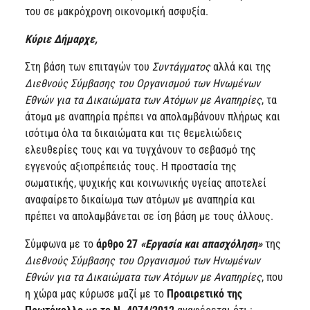
του σε μακρόχρονη οικονομική ασφυξία.
Κύριε Δήμαρχε,
Στη βάση των επιταγών του
Συντάγματος
αλλά και της
Διεθνούς Σύμβασης
του Οργανισμού των Ηνωμένων
Εθνών για τα Δικαιώματα των Ατόμων με Αναπηρίες
, τα
άτομα με αναπηρία πρέπει να απολαμβάνουν πλήρως και
ισότιμα όλα τα δικαιώματα και τις θεμελιώδεις
ελευθερίες τους και να τυγχάνουν το σεβασμό της
εγγενούς αξιοπρέπειάς τους. Η προστασία της
σωματικής, ψυχικής και κοινωνικής υγείας αποτελεί
αναφαίρετο δικαίωμα των ατόμων με αναπηρία και
πρέπει να απολαμβάνεται σε ίση βάση με τους άλλους.
Σύμφωνα με το
άρθρο 27
«
Εργασία και απασχόληση
»
της
Διεθνούς Σύμβασης του Οργανισμού των Ηνωμένων
Εθνών για τα Δικαιώματα των Ατόμων με Αναπηρίες
, που
η χώρα μας κύρωσε μαζί με το
Προαιρετικό της