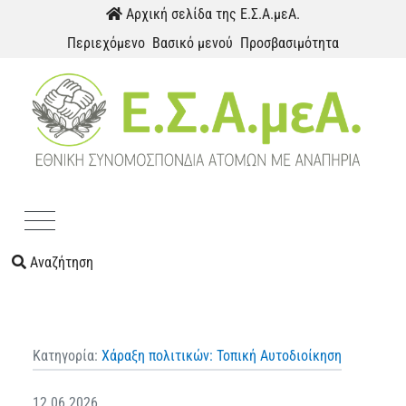
Παράκαμψη προς το περιεχόμενο
Αρχική σελίδα της Ε.Σ.Α.μεΑ.
Περιεχόμενο
Βασικό μενού
Προσβασιμότητα
Menu
Αναζήτηση
Κατηγορία:
Χάραξη πολιτικών: Τοπική Αυτοδιοίκηση
12.06.2026