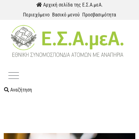
Παράκαμψη προς το περιεχόμενο
Αρχική σελίδα της Ε.Σ.Α.μεΑ.
Περιεχόμενο
Βασικό μενού
Προσβασιμότητα
Menu
Αναζήτηση