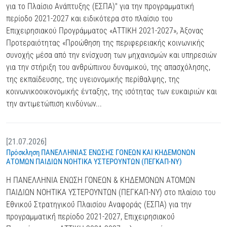
για το Πλαίσιο Ανάπτυξης (ΕΣΠΑ)" για την προγραμματική
περίοδο 2021-2027 και ειδικότερα στο πλαίσιο του
Επιχειρησιακού Προγράμματος «ΑΤΤΙΚΗ 2021-2027», Άξονας
Προτεραιότητας «Προώθηση της περιφερειακής κοινωνικής
συνοχής μέσα από την ενίσχυση των μηχανισμών και υπηρεσιών
για την στήριξη του ανθρώπινου δυναμικού, της απασχόλησης,
της εκπαίδευσης, της υγειονομικής περίθαλψης, της
κοινωνικοοικονομικής ένταξης, της ισότητας των ευκαιριών και
την αντιμετώπιση κινδύνων...
[21.07.2026]
Πρόσκληση ΠΑΝΕΛΛΗΝΙΑΣ ΕΝΩΣΗΣ ΓΟΝΕΩΝ ΚΑΙ ΚΗΔΕΜΟΝΩΝ
ΑΤΟΜΩΝ ΠΑΙΔΙΩΝ ΝΟΗΤΙΚΑ ΥΣΤΕΡΟΥΝΤΩΝ (ΠΕΓΚΑΠ-ΝΥ)
Η ΠΑΝΕΛΛΗΝΙΑ ΕΝΩΣΗ ΓΟΝΕΩΝ & ΚΗΔΕΜΟΝΩΝ ΑΤΟΜΩΝ
ΠΑΙΔΙΩΝ ΝΟΗΤΙΚΑ ΥΣΤΕΡΟΥΝΤΩΝ (ΠΕΓΚΑΠ-ΝΥ) στο πλαίσιο του
Εθνικού́ Στρατηγικού́ Πλαισίου Αναφοράς (ΕΣΠΑ) για την
προγραμματική́ περίοδο 2021-2027, Επιχειρησιακού́