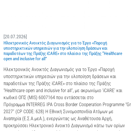
[20.07.2026]
Ηλεκτρονικός Ανοικτός Διαγωνισμός για το Έργο «Παροχή
υποστηρικτικών υπηρεσιών για την υλοποίηση δράσεων και
παραδοτέων της Πράξης iCARE» στο πλαίσιο της Πράξης “Healthcare
open and inclusive for all”
Ηλεκτρονικός Ανοικτός Διαγωνισμός για το Έργο «Παροχή
υποστηρικτικών υπηρεσιών για την υλοποίηση δράσεων και
παραδοτέων της Πράξης iCARE» στο πλαίσιο της Πράξης
“Healthcare open and inclusive for all”, με ακρωνύμιο ‘iCARE’ και
κωδικό ΟΠΣ (MIS) 6007164 που εντάσσεται στο
Πρόγραμμα INTERREG IPA Cross Border Cooperation Programme “Gre
2027” (CP CODE: 628) Η Εθνική Συνομοσπονδία Ατόμων με
Αναπηρία (Ε.Σ.Α.μεΑ.), ενεργώντας ως Αναθέτουσα Αρχή,
προκηρύσσει Ηλεκτρονικό Ανοικτό Διαγωνισμό κάτω των ορίων