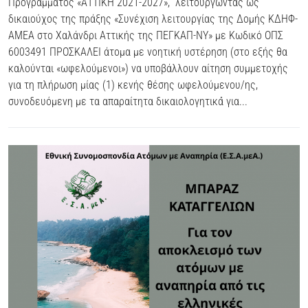
Προγράμματος «ΑΤΤΙΚΗ 2021-2027», λειτουργώντας ως
δικαιούχος της πράξης «Συνέχιση λειτουργίας της Δομής ΚΔΗΦ-
ΑΜΕΑ στο Χαλάνδρι Αττικής της ΠΕΓΚΑΠ-ΝΥ» με Κωδικό ΟΠΣ
6003491 ΠΡΟΣΚΑΛΕΙ άτομα με νοητική υστέρηση (στο εξής θα
καλούνται «ωφελούμενοι») να υποβάλλουν αίτηση συμμετοχής
για τη πλήρωση μίας (1) κενής θέσης ωφελούμενου/ης,
συνοδευόμενη με τα απαραίτητα δικαιολογητικά́ για...