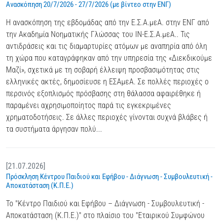
Ανασκόπηση 20/7/2026 - 27/7/2026 (με βίντεο στην ΕΝΓ)
Η ανασκόπηση της εβδομάδας από την Ε.Σ.Α.μεΑ. στην ΕΝΓ από
την Ακαδημία Νοηματικής Γλώσσας του IN-Ε.Σ.Α.μεΑ.. Τις
αντιδράσεις και τις διαμαρτυρίες ατόμων με αναπηρία από όλη
τη χώρα που καταγράφηκαν από την υπηρεσία της «Διεκδικούμε
Μαζί», σχετικά με τη σοβαρή έλλειψη προσβασιμότητας στις
ελληνικές ακτές, δημοσίευσε η ΕΣΑμεΑ. Σε πολλές περιοχές ο
περσινός εξοπλισμός πρόσβασης στη θάλασσα αφαιρέθηκε ή
παραμένει αχρησιμοποίητος παρά τις εγκεκριμένες
χρηματοδοτήσεις. Σε άλλες περιοχές γίνονται συχνά βλάβες ή
τα συστήματα άργησαν πολύ...
[21.07.2026]
Πρόσκληση Κέντρου Παιδιού και Εφήβου - Διάγνωση - Συμβουλευτική -
Αποκατάσταση (Κ.Π.Ε.)
Το "Κέντρο Παιδιού και Εφήβου – Διάγνωση - Συμβουλευτική -
Αποκατάσταση (Κ.Π.Ε.)" στο πλαίσιο του "Εταιρικού Συμφώνου