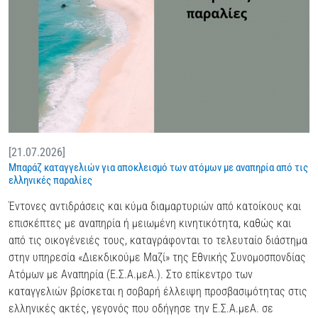
[21.07.2026]
Μπαράζ καταγγελιών για αποκλεισμό των ατόμων με αναπηρία από τις
ελληνικές παραλίες
Έντονες αντιδράσεις και κύμα διαμαρτυριών από κατοίκους και
επισκέπτες με αναπηρία ή μειωμένη κινητικότητα, καθώς και
από τις οικογένειές τους, καταγράφονται το τελευταίο διάστημα
στην υπηρεσία «Διεκδικούμε Μαζί» της Εθνικής Συνομοσπονδίας
Ατόμων με Αναπηρία (Ε.Σ.Α.μεΑ.). Στο επίκεντρο των
καταγγελιών βρίσκεται η σοβαρή έλλειψη προσβασιμότητας στις
ελληνικές ακτές, γεγονός που οδήγησε την Ε.Σ.Α.μεΑ. σε