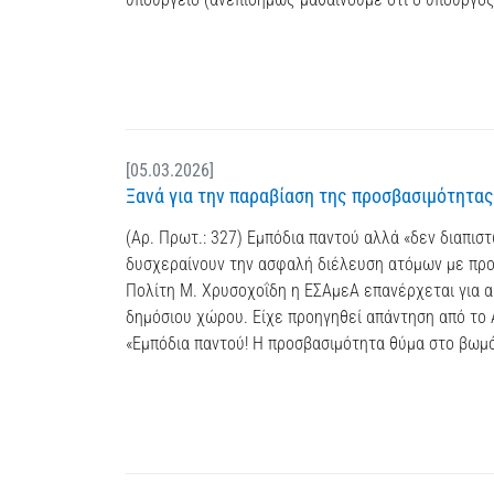
[05.03.2026]
Ξανά για την παραβίαση της προσβασιμότητα
(Αρ. Πρωτ.: 327) Εμπόδια παντού αλλά «δεν διαπι
δυσχεραίνουν την ασφαλή διέλευση ατόμων με προ
Πολίτη Μ. Χρυσοχοΐδη η ΕΣΑμεΑ επανέρχεται για 
δημόσιου χώρου. Είχε προηγηθεί απάντηση από το 
«Εμπόδια παντού! Η προσβασιμότητα θύμα στο βωμ