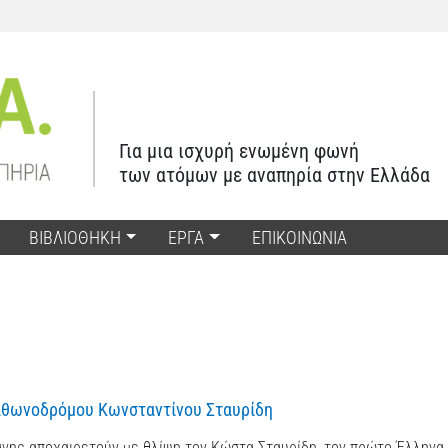
Για μια ισχυρή ενωμένη φωνή
των ατόμων με αναπηρία στην Ελλάδα
ΒΙΒΛΙΟΘΗΚΗ
ΕΡΓΑ
ΕΠΙΚΟΙΝΩΝΙΑ
αθωνοδρόμου Κωνσταντίνου Σταυρίδη
νης αποχαιρετούν με θλίψη τον Κώστα Σταυρίδη, τον πρώτο Έλληνα