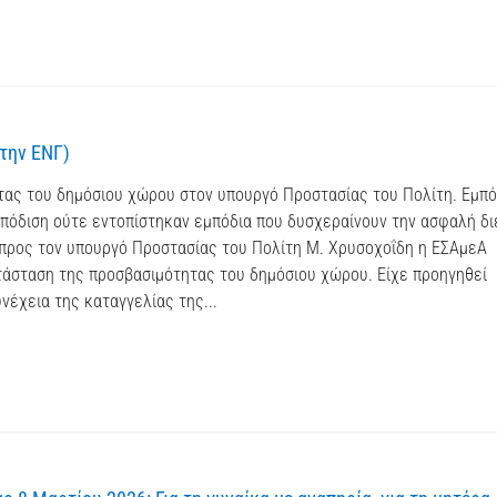
στην ΕΝΓ)
τας του δημόσιου χώρου στον υπουργό Προστασίας του Πολίτη. Εμπό
πόδιση ούτε εντοπίστηκαν εμπόδια που δυσχεραίνουν την ασφαλή δ
προς τον υπουργό Προστασίας του Πολίτη Μ. Χρυσοχοΐδη η ΕΣΑμεΑ
τάσταση της προσβασιμότητας του δημόσιου χώρου. Είχε προηγηθεί
νέχεια της καταγγελίας της...