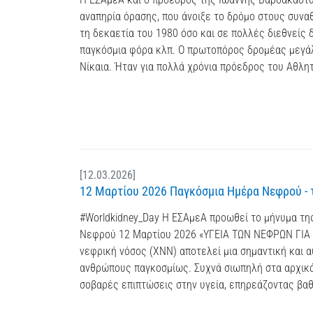
αναπηρία όρασης, που άνοιξε το δρόμο στους συν
τη δεκαετία του 1980 όσο και σε πολλές διεθνείς
παγκόσμια φόρα κλπ. Ο πρωτοπόρος δρομέας μεγά
Νίκαια. Ήταν για πολλά χρόνια πρόεδρος του Αθλητ
[12.03.2026]
12 Μαρτίου 2026 Παγκόσμια Ημέρα Νεφρού - 
#Worldkidney_Day Η ΕΣΑμεΑ προωθεί το μήνυμα τη
Νεφρού 12 Μαρτίου 2026 «ΥΓΕΙΑ ΤΩΝ ΝΕΦΡΩΝ ΓΙΑ Ο
νεφρική νόσος (ΧΝΝ) αποτελεί μια σημαντική και α
ανθρώπους παγκοσμίως. Συχνά σιωπηλή στα αρχικά 
σοβαρές επιπτώσεις στην υγεία, επηρεάζοντας βαθι